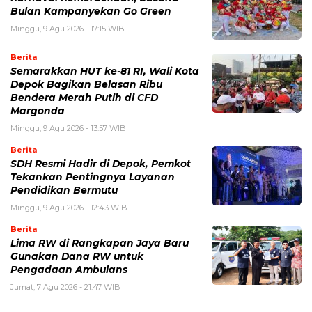
Bulan Kampanyekan Go Green
Minggu, 9 Agu 2026 - 17:15 WIB
Berita
Semarakkan HUT ke-81 RI, Wali Kota
Depok Bagikan Belasan Ribu
Bendera Merah Putih di CFD
Margonda
Minggu, 9 Agu 2026 - 13:57 WIB
Berita
SDH Resmi Hadir di Depok, Pemkot
Tekankan Pentingnya Layanan
Pendidikan Bermutu
Minggu, 9 Agu 2026 - 12:43 WIB
Berita
Lima RW di Rangkapan Jaya Baru
Gunakan Dana RW untuk
Pengadaan Ambulans
Jumat, 7 Agu 2026 - 21:47 WIB