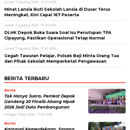
Jumat, 7 Agustus 2026 - 21:43 WIB
Minat Lansia Ikuti Sekolah Lansia di Duser Terus
Meningkat, Kini Capai 167 Peserta
Jumat, 7 Agustus 2026 - 17:49 WIB
DLHK Depok Buka Suara Soal Isu Penutupan TPA
Cipayung, Pastikan Operasional Tetap Normal
Jumat, 7 Agustus 2026 - 17:41 WIB
Cegah Tawuran Pelajar, Polsek Beji Minta Orang Tua
dan Pihak Sekolah Memperketat Pengawasan
BERITA TERBARU
Berita
Tak Hanya Juara, Pemkot Depok
Gandeng 20 Finalis Abang Mpok
2026 Jadi Duta Pembangunan
Minggu, 9 Agu 2026 - 17:20 WIB
Berita
Karnaval Kemerdekaan, Sasana