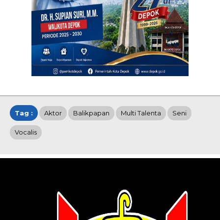
Tag :
Aktor
Balikpapan
Multi Talenta
Seni
Vocalis