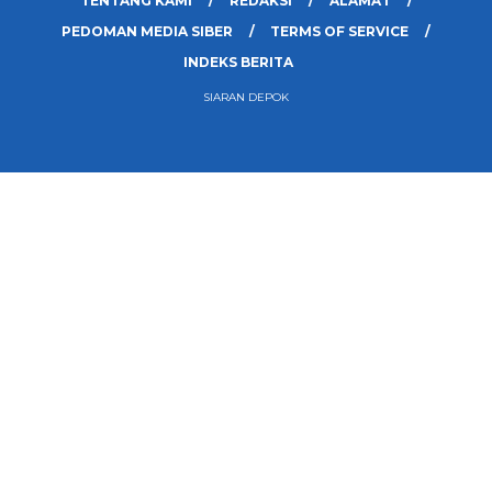
TENTANG KAMI
REDAKSI
ALAMAT
PEDOMAN MEDIA SIBER
TERMS OF SERVICE
INDEKS BERITA
SIARAN DEPOK