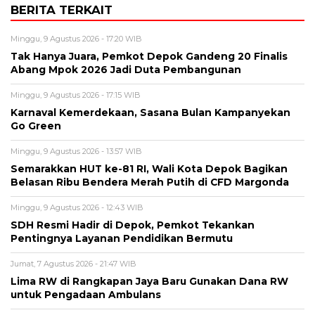
BERITA TERKAIT
Minggu, 9 Agustus 2026 - 17:20 WIB
Tak Hanya Juara, Pemkot Depok Gandeng 20 Finalis
Abang Mpok 2026 Jadi Duta Pembangunan
Minggu, 9 Agustus 2026 - 17:15 WIB
Karnaval Kemerdekaan, Sasana Bulan Kampanyekan
Go Green
Minggu, 9 Agustus 2026 - 13:57 WIB
Semarakkan HUT ke-81 RI, Wali Kota Depok Bagikan
Belasan Ribu Bendera Merah Putih di CFD Margonda
Minggu, 9 Agustus 2026 - 12:43 WIB
SDH Resmi Hadir di Depok, Pemkot Tekankan
Pentingnya Layanan Pendidikan Bermutu
Jumat, 7 Agustus 2026 - 21:47 WIB
Lima RW di Rangkapan Jaya Baru Gunakan Dana RW
untuk Pengadaan Ambulans