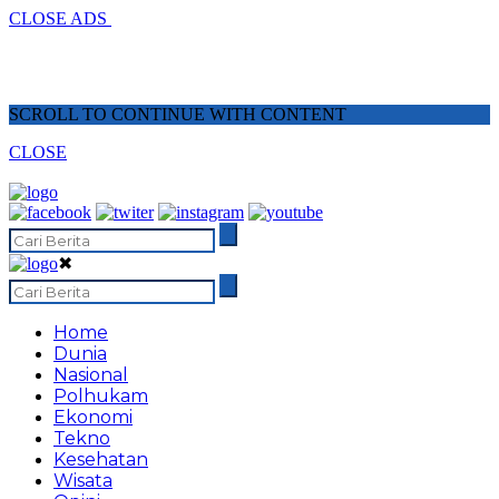
CLOSE ADS
SCROLL TO CONTINUE WITH CONTENT
CLOSE
✖
Home
Dunia
Nasional
Polhukam
Ekonomi
Tekno
Kesehatan
Wisata