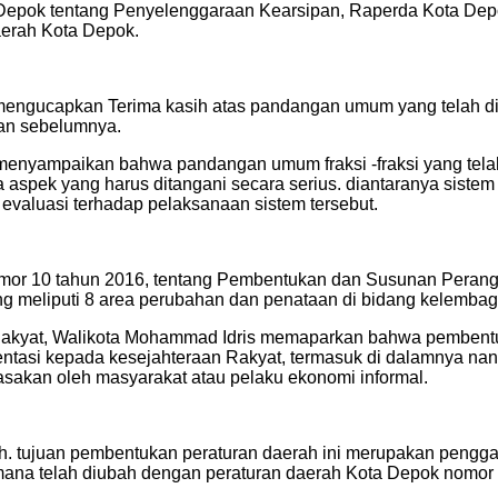
 Depok tentang Penyelenggaraan Kearsipan, Raperda Kota Dep
erah Kota Depok.
engucapkan Terima kasih atas pandangan umum yang telah dis
kan sebelumnya.
 menyampaikan bahwa pandangan umum fraksi -fraksi yang tela
 aspek yang harus ditangani secara serius. diantaranya sistem
 evaluasi terhadap pelaksanaan sistem tersebut.
omor 10 tahun 2016, tentang Pembentukan dan Susunan Peran
ng meliputi 8 area perubahan dan penataan di bidang kelemba
kyat, Walikota Mohammad Idris memaparkan bahwa pembentuka
ientasi kepada kesejahteraan Rakyat, termasuk di dalamnya nan
sakan oleh masyarakat atau pelaku ekonomi informal.
. tujuan pembentukan peraturan daerah ini merupakan penggan
na telah diubah dengan peraturan daerah Kota Depok nomor 4