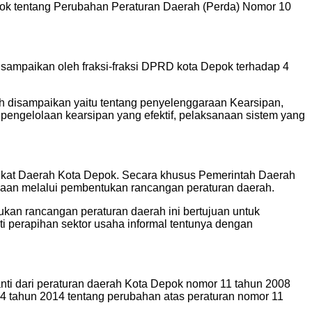
ok tentang Perubahan Peraturan Daerah (Perda) Nomor 10
ampaikan oleh fraksi-fraksi DPRD kota Depok terhadap 4
h disampaikan yaitu tentang penyelenggaraan Kearsipan,
 pengelolaan kearsipan yang efektif, pelaksanaan sistem yang
gkat Daerah Kota Depok. Secara khusus Pemerintah Daerah
gaan melalui pembentukan rancangan peraturan daerah.
n rancangan peraturan daerah ini bertujuan untuk
ti perapihan sektor usaha informal tentunya dengan
ti dari peraturan daerah Kota Depok nomor 11 tahun 2008
 tahun 2014 tentang perubahan atas peraturan nomor 11