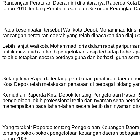
Rancangan Peraturan Daerah ini di antaranya Raperda Kota
tahun 2016 tentang Pembentukan dan Susunan Perangkat Da
Pada kesempatan tersebut Walikota Depok Mohammad Idris m
rancangan peraturan daerah yang telah dibacakan dan diaju
Lebih lanjut Walikota Mohammad Idris dalam rapat paripurna
untuk mewujudkan tertib pengelolaan arsip terhadap beberapa
telah ditetapkan secara berdaya guna dan berhasil guna serta
Selanjutnya Raperda tentang perubahan peraturan daerah n
Kota Depok telah melakukan penataan di berbagai bidang ya
Kemudian Raperda Kota Depok tentang Pengelolaan Pasar Ra
pengelolaan lebih professional tertib dan nyaman serta beror
menempatkan pada lahan-lahan secara tertib dan nyaman dira
Yang terakhir Raperda tentang Pengelolaan Keuangan Daerah
tentang pokok-pokok pengelolaan keuangan daerah sebagaima
tahun 2008.