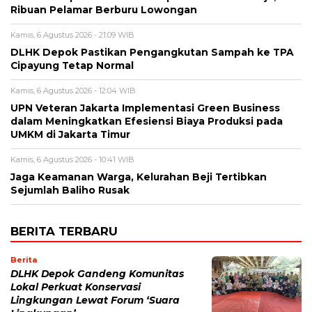
Ribuan Pelamar Berburu Lowongan
Kamis, 6 Agustus 2026 - 21:09 WIB
DLHK Depok Pastikan Pengangkutan Sampah ke TPA
Cipayung Tetap Normal
Kamis, 6 Agustus 2026 - 12:04 WIB
UPN Veteran Jakarta Implementasi Green Business
dalam Meningkatkan Efesiensi Biaya Produksi pada
UMKM di Jakarta Timur
Kamis, 6 Agustus 2026 - 10:41 WIB
Jaga Keamanan Warga, Kelurahan Beji Tertibkan
Sejumlah Baliho Rusak
BERITA TERBARU
Berita
DLHK Depok Gandeng Komunitas
Lokal Perkuat Konservasi
Lingkungan Lewat Forum ‘Suara