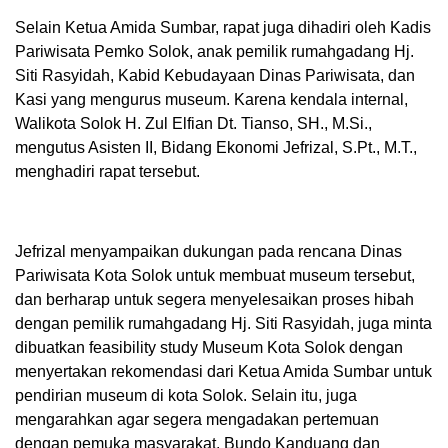
Selain Ketua Amida Sumbar, rapat juga dihadiri oleh Kadis
Pariwisata Pemko Solok, anak pemilik rumahgadang Hj.
Siti Rasyidah, Kabid Kebudayaan Dinas Pariwisata, dan
Kasi yang mengurus museum. Karena kendala internal,
Walikota Solok H. Zul Elfian Dt. Tianso, SH., M.Si.,
mengutus Asisten II, Bidang Ekonomi Jefrizal, S.Pt., M.T.,
menghadiri rapat tersebut.
Jefrizal menyampaikan dukungan pada rencana Dinas
Pariwisata Kota Solok untuk membuat museum tersebut,
dan berharap untuk segera menyelesaikan proses hibah
dengan pemilik rumahgadang Hj. Siti Rasyidah, juga minta
dibuatkan feasibility study Museum Kota Solok dengan
menyertakan rekomendasi dari Ketua Amida Sumbar untuk
pendirian museum di kota Solok. Selain itu, juga
mengarahkan agar segera mengadakan pertemuan
dengan pemuka masyarakat, Bundo Kanduang dan