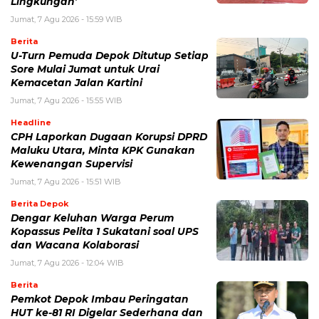
Lingkungan’
Jumat, 7 Agu 2026 - 15:59 WIB
Berita
U-Turn Pemuda Depok Ditutup Setiap
Sore Mulai Jumat untuk Urai
Kemacetan Jalan Kartini
Jumat, 7 Agu 2026 - 15:55 WIB
Headline
CPH Laporkan Dugaan Korupsi DPRD
Maluku Utara, Minta KPK Gunakan
Kewenangan Supervisi
Jumat, 7 Agu 2026 - 15:51 WIB
Berita Depok
Dengar Keluhan Warga Perum
Kopassus Pelita 1 Sukatani soal UPS
dan Wacana Kolaborasi
Jumat, 7 Agu 2026 - 12:04 WIB
Berita
Pemkot Depok Imbau Peringatan
HUT ke-81 RI Digelar Sederhana dan