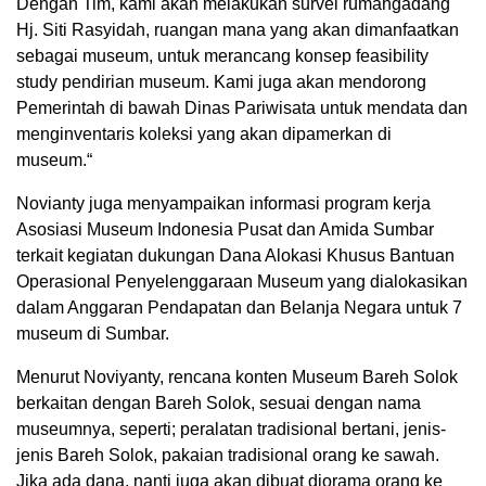
Dengan Tim, kami akan melakukan survei rumahgadang
Hj. Siti Rasyidah, ruangan mana yang akan dimanfaatkan
sebagai museum, untuk merancang konsep feasibility
study pendirian museum. Kami juga akan mendorong
Pemerintah di bawah Dinas Pariwisata untuk mendata dan
menginventaris koleksi yang akan dipamerkan di
museum.“
Novianty juga menyampaikan informasi program kerja
Asosiasi Museum Indonesia Pusat dan Amida Sumbar
terkait kegiatan dukungan Dana Alokasi Khusus Bantuan
Operasional Penyelenggaraan Museum yang dialokasikan
dalam Anggaran Pendapatan dan Belanja Negara untuk 7
museum di Sumbar.
Menurut Noviyanty, rencana konten Museum Bareh Solok
berkaitan dengan Bareh Solok, sesuai dengan nama
museumnya, seperti; peralatan tradisional bertani, jenis-
jenis Bareh Solok, pakaian tradisional orang ke sawah.
Jika ada dana, nanti juga akan dibuat diorama orang ke