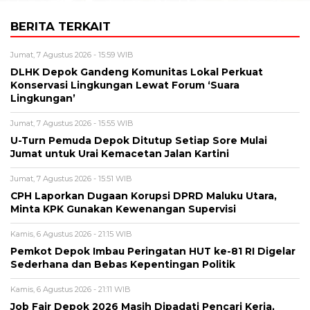
BERITA TERKAIT
Jumat, 7 Agustus 2026 - 15:59 WIB
DLHK Depok Gandeng Komunitas Lokal Perkuat
Konservasi Lingkungan Lewat Forum ‘Suara
Lingkungan’
Jumat, 7 Agustus 2026 - 15:55 WIB
U-Turn Pemuda Depok Ditutup Setiap Sore Mulai
Jumat untuk Urai Kemacetan Jalan Kartini
Jumat, 7 Agustus 2026 - 15:51 WIB
CPH Laporkan Dugaan Korupsi DPRD Maluku Utara,
Minta KPK Gunakan Kewenangan Supervisi
Kamis, 6 Agustus 2026 - 21:15 WIB
Pemkot Depok Imbau Peringatan HUT ke-81 RI Digelar
Sederhana dan Bebas Kepentingan Politik
Kamis, 6 Agustus 2026 - 21:11 WIB
Job Fair Depok 2026 Masih Dipadati Pencari Kerja,