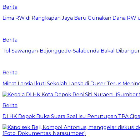
Berita
Lima RW di Rangkapan Jaya Baru Gunakan Dana RW
Berita
Tol Sawangan-Bojonggede-Salabenda Bakal Dibangu
Berita
Minat Lansia Ikuti Sekolah Lansia di Duser Terus Mening
Berita
DLHK Depok Buka Suara Soal Isu Penutupan TPA Cipay