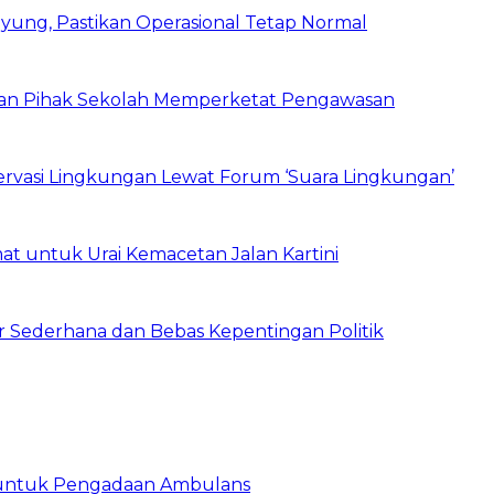
ung, Pastikan Operasional Tetap Normal
 dan Pihak Sekolah Memperketat Pengawasan
vasi Lingkungan Lewat Forum ‘Suara Lingkungan’
t untuk Urai Kemacetan Jalan Kartini
 Sederhana dan Bebas Kepentingan Politik
 untuk Pengadaan Ambulans