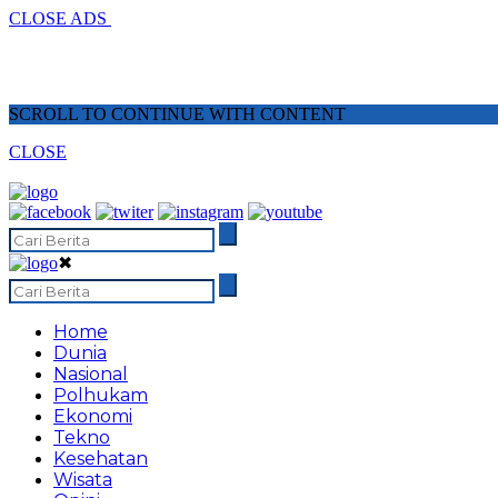
CLOSE ADS
SCROLL TO CONTINUE WITH CONTENT
CLOSE
✖
Home
Dunia
Nasional
Polhukam
Ekonomi
Tekno
Kesehatan
Wisata