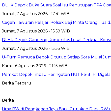
DLHK Depok Buka Suara Soal Isu Penutupan TPA Cipay
Jumat, 7 Agustus 2026 - 17:41 WIB
Cegah Tawuran Pelajar, Polsek Beji Minta Orang Tua
Jumat, 7 Agustus 2026 - 15:59 WIB
DLHK Depok Gandeng Komunitas Lokal Perkuat Konser
Jumat, 7 Agustus 2026 - 15:55 WIB
U-Turn Pemuda Depok Ditutup Setiap Sore Mulai Juma
Kamis, 6 Agustus 2026 - 21:15 WIB
Pemkot Depok Imbau Peringatan HUT ke-81 RI Digelar
Berita Terbaru
Berita
Lima RW di Rangkapan Jaya Baru Gunakan Dana RW