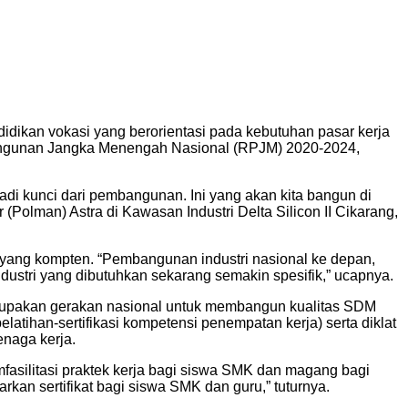
dikan vokasi yang berorientasi pada kebutuhan pasar kerja
bangunan Jangka Menengah Nasional (RPJM) 2020-2024,
i kunci dari pembangunan. Ini yang akan kita bangun di
 (Polman) Astra di Kawasan Industri Delta Silicon II Cikarang,
yang kompten. “Pembangunan industri nasional ke depan,
ustri yang dibutuhkan sekarang semakin spesifik,” ucapnya.
erupakan gerakan nasional untuk membangun kualitas SDM
atihan-sertifikasi kompetensi penempatan kerja) serta diklat
enaga kerja.
asilitasi praktek kerja bagi siswa SMK dan magang bagi
kan sertifikat bagi siswa SMK dan guru,” tuturnya.