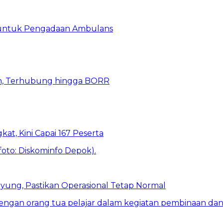
 untuk Pengadaan Ambulans
n, Terhubung hingga BORR
kat, Kini Capai 167 Peserta
ung, Pastikan Operasional Tetap Normal