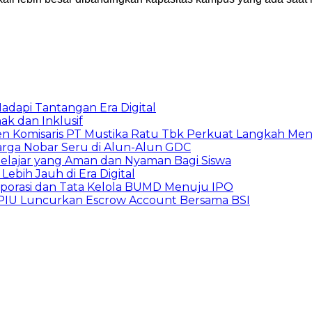
adapi Tantangan Era Digital
k dan Inklusif
den Komisaris PT Mustika Ratu Tbk Perkuat Langkah Men
arga Nobar Seru di Alun-Alun GDC
lajar yang Aman dan Nyaman Bagi Siswa
ebih Jauh di Era Digital
orporasi dan Tata Kelola BUMD Menuju IPO
PPIU Luncurkan Escrow Account Bersama BSI