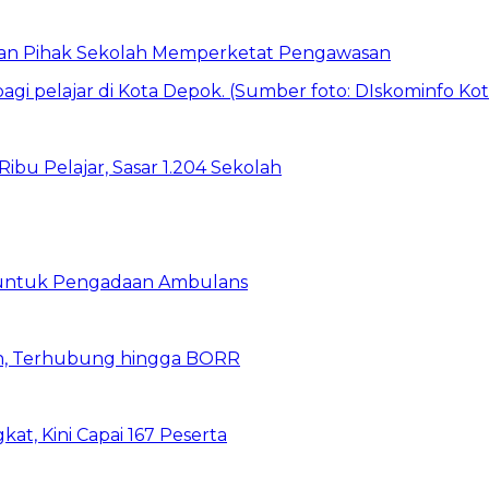
 dan Pihak Sekolah Memperketat Pengawasan
bu Pelajar, Sasar 1.204 Sekolah
 untuk Pengadaan Ambulans
n, Terhubung hingga BORR
kat, Kini Capai 167 Peserta