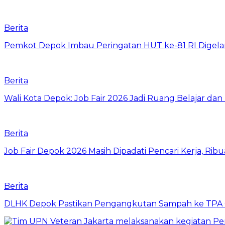
Berita
Pemkot Depok Imbau Peringatan HUT ke-81 RI Digelar
Berita
Wali Kota Depok: Job Fair 2026 Jadi Ruang Belajar da
Berita
Job Fair Depok 2026 Masih Dipadati Pencari Kerja, R
Berita
DLHK Depok Pastikan Pengangkutan Sampah ke TPA 