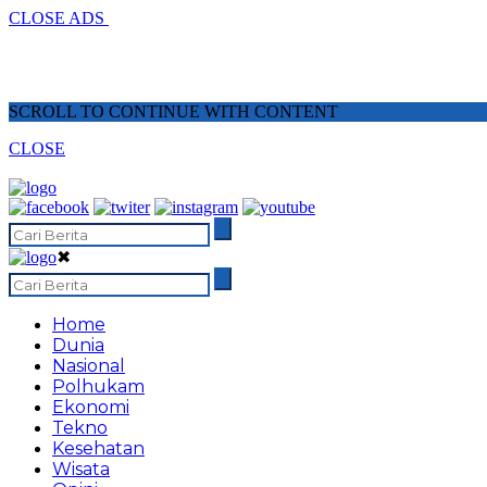
CLOSE ADS
SCROLL TO CONTINUE WITH CONTENT
CLOSE
✖
Home
Dunia
Nasional
Polhukam
Ekonomi
Tekno
Kesehatan
Wisata