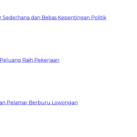
 Sederhana dan Bebas Kepentingan Politik
n Peluang Raih Pekerjaan
ibuan Pelamar Berburu Lowongan