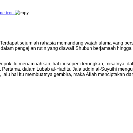
 “Terdapat sejumlah rahasia memandang wajah ulama yang ber
alam pengajian rutin yang diawali Shubuh berjamaah hingga sy
ok itu menambahkan, hal ini seperti terungkap, misalnya, dal
 Pertama, dalam Lubab al-Hadits, Jalaluddin al-Suyuthi meng
, lalu hal itu membuatnya gembira, maka Allah menciptakan d