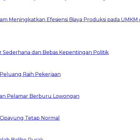
am Meningkatkan Efesiensi Biaya Produksi pada UMKM d
 Sederhana dan Bebas Kepentingan Politik
n Peluang Raih Pekerjaan
ibuan Pelamar Berburu Lowongan
Cipayung Tetap Normal
mlah Baliho Rusak