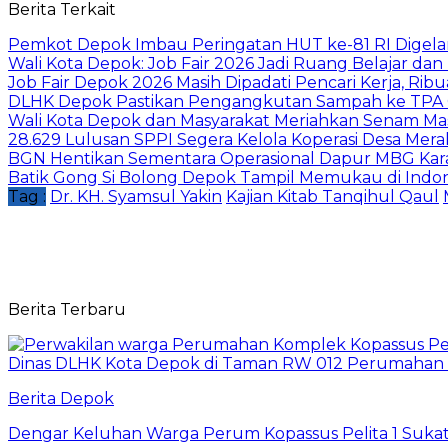
Berita Terkait
Pemkot Depok Imbau Peringatan HUT ke-81 RI Digelar
Wali Kota Depok: Job Fair 2026 Jadi Ruang Belajar da
Job Fair Depok 2026 Masih Dipadati Pencari Kerja, R
DLHK Depok Pastikan Pengangkutan Sampah ke TPA 
Wali Kota Depok dan Masyarakat Meriahkan Senam Mas
28.629 Lulusan SPPI Segera Kelola Koperasi Desa Mera
BGN Hentikan Sementara Operasional Dapur MBG Kara
Batik Gong Si Bolong Depok Tampil Memukau di Indo
Tag :
Dr. KH. Syamsul Yakin
Kajian Kitab Tanqihul Qaul
Berita Terbaru
Berita Depok
Dengar Keluhan Warga Perum Kopassus Pelita 1 Sukat