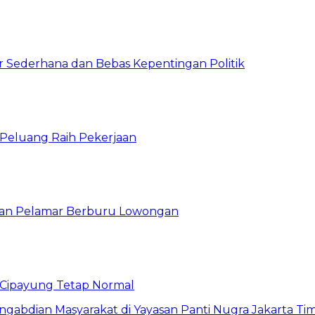
 Sederhana dan Bebas Kepentingan Politik
n Peluang Raih Pekerjaan
ibuan Pelamar Berburu Lowongan
Cipayung Tetap Normal