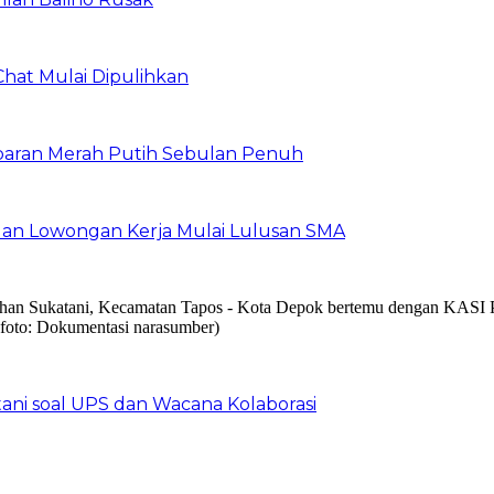
Chat Mulai Dipulihkan
baran Merah Putih Sebulan Penuh
buan Lowongan Kerja Mulai Lulusan SMA
ani soal UPS dan Wacana Kolaborasi