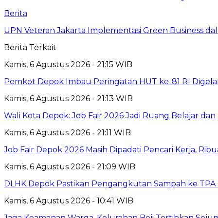
Berita
UPN Veteran Jakarta Implementasi Green Business dal
Berita Terkait
Kamis, 6 Agustus 2026 - 21:15 WIB
Pemkot Depok Imbau Peringatan HUT ke-81 RI Digelar
Kamis, 6 Agustus 2026 - 21:13 WIB
Wali Kota Depok: Job Fair 2026 Jadi Ruang Belajar da
Kamis, 6 Agustus 2026 - 21:11 WIB
Job Fair Depok 2026 Masih Dipadati Pencari Kerja, R
Kamis, 6 Agustus 2026 - 21:09 WIB
DLHK Depok Pastikan Pengangkutan Sampah ke TPA 
Kamis, 6 Agustus 2026 - 10:41 WIB
Jaga Keamanan Warga, Kelurahan Beji Tertibkan Seju