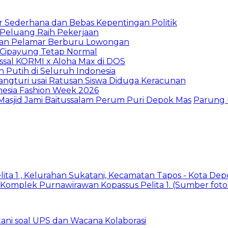
 Sederhana dan Bebas Kepentingan Politik
n Peluang Raih Pekerjaan
ibuan Pelamar Berburu Lowongan
Cipayung Tetap Normal
sal KORMI x Aloha Max di DOS
h Putih di Seluruh Indonesia
ngturi usai Ratusan Siswa Diduga Keracunan
nesia Fashion Week 2026
Masjid Jami Baitussalam Perum Puri Depok Mas
Parung
ani soal UPS dan Wacana Kolaborasi