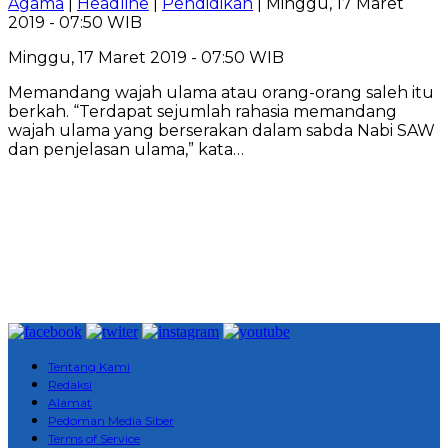
Agama
|
Headline
|
Pendidikan
| Minggu, 17 Maret
2019 - 07:50 WIB
Minggu, 17 Maret 2019 - 07:50 WIB
Memandang wajah ulama atau orang-orang saleh itu
berkah. “Terdapat sejumlah rahasia memandang
wajah ulama yang berserakan dalam sabda Nabi SAW
dan penjelasan ulama,” kata…
Tentang Kami
Redaksi
Alamat
Pedoman Media Siber
Terms of Service