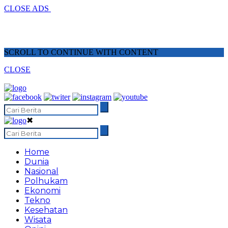
CLOSE ADS
SCROLL TO CONTINUE WITH CONTENT
CLOSE
✖
Home
Dunia
Nasional
Polhukam
Ekonomi
Tekno
Kesehatan
Wisata