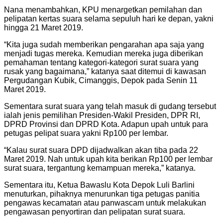
Nana menambahkan, KPU menargetkan pemilahan dan
pelipatan kertas suara selama sepuluh hari ke depan, yakni
hingga 21 Maret 2019.
“Kita juga sudah memberikan pengarahan apa saja yang
menjadi tugas mereka. Kemudian mereka juga diberikan
pemahaman tentang kategori-kategori surat suara yang
rusak yang bagaimana,” katanya saat ditemui di kawasan
Pergudangan Kubik, Cimanggis, Depok pada Senin 11
Maret 2019.
Sementara surat suara yang telah masuk di gudang tersebut
ialah jenis pemilihan Presiden-Wakil Presiden, DPR RI,
DPRD Provinsi dan DPRD Kota. Adapun upah untuk para
petugas pelipat suara yakni Rp100 per lembar.
“Kalau surat suara DPD dijadwalkan akan tiba pada 22
Maret 2019. Nah untuk upah kita berikan Rp100 per lembar
surat suara, tergantung kemampuan mereka,” katanya.
Sementara itu, Ketua Bawaslu Kota Depok Luli Barlini
menuturkan, pihaknya menurunkan tiga petugas panitia
pengawas kecamatan atau panwascam untuk melakukan
pengawasan penyortiran dan pelipatan surat suara.