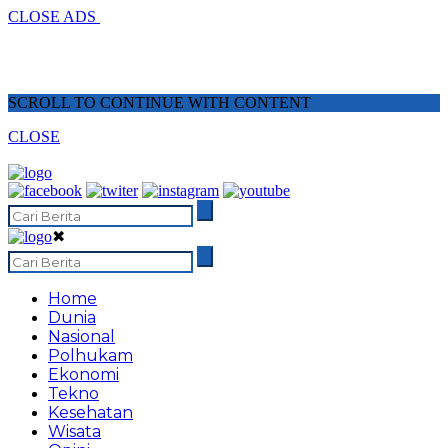
CLOSE ADS
SCROLL TO CONTINUE WITH CONTENT
CLOSE
✖
Home
Dunia
Nasional
Polhukam
Ekonomi
Tekno
Kesehatan
Wisata