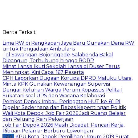
Berita Terkait
Lima RW di Rangkapan Jaya Baru Gunakan Dana RW
untuk Pengadaan Ambulans
Tol Sawangan-Bojonggede-Salabenda Bakal
Dibangun, Terhubung hingga BORR
Minat Lansia Ikuti Sekolah Lansia di Duser Terus
Meningkat, Kini Capai 167 Peserta
CPH Laporkan Dugaan Korupsi DPRD Maluku Utara,
Minta KPK Gunakan Kewenangan Supervisi
Dengar Keluhan Warga Perum Kopassus Pelita 1
Sukatani soal UPS dan Wacana Kolaborasi
Pemkot Depok Imbau Peringatan HUT ke-81 RI
Digelar Sederhana dan Bebas Kepentingan Politik
Wali Kota Depok: Job Fair 2026 Jadi Ruang Belajar
dan Peluang Raih Pekerjaan
Job Fair Depok 2026 Masih Dipadati Pencari Kerja,
Ribuan Pelamar Berburu Lowongan
Tag :
KPU Kota Depok
Pemilihan Umum 2019
Surat