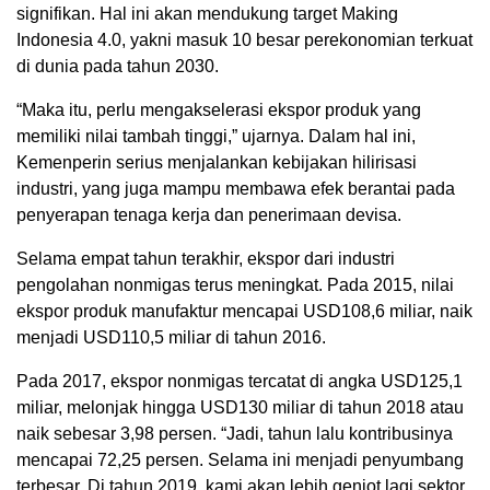
signifikan. Hal ini akan mendukung target Making
Indonesia 4.0, yakni masuk 10 besar perekonomian terkuat
di dunia pada tahun 2030.
“Maka itu, perlu mengakselerasi ekspor produk yang
memiliki nilai tambah tinggi,” ujarnya. Dalam hal ini,
Kemenperin serius menjalankan kebijakan hilirisasi
industri, yang juga mampu membawa efek berantai pada
penyerapan tenaga kerja dan penerimaan devisa.
Selama empat tahun terakhir, ekspor dari industri
pengolahan nonmigas terus meningkat. Pada 2015, nilai
ekspor produk manufaktur mencapai USD108,6 miliar, naik
menjadi USD110,5 miliar di tahun 2016.
Pada 2017, ekspor nonmigas tercatat di angka USD125,1
miliar, melonjak hingga USD130 miliar di tahun 2018 atau
naik sebesar 3,98 persen. “Jadi, tahun lalu kontribusinya
mencapai 72,25 persen. Selama ini menjadi penyumbang
terbesar. Di tahun 2019, kami akan lebih genjot lagi sektor