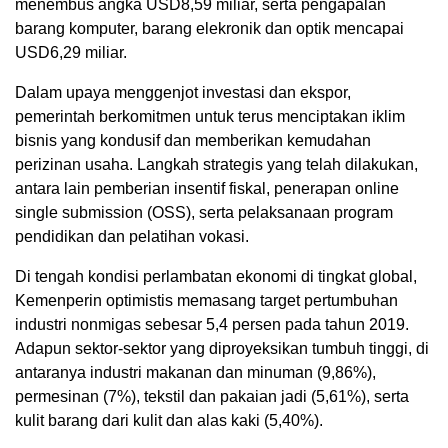
menembus angka USD8,59 miliar, serta pengapalan
barang komputer, barang elekronik dan optik mencapai
USD6,29 miliar.
Dalam upaya menggenjot investasi dan ekspor,
pemerintah berkomitmen untuk terus menciptakan iklim
bisnis yang kondusif dan memberikan kemudahan
perizinan usaha. Langkah strategis yang telah dilakukan,
antara lain pemberian insentif fiskal, penerapan online
single submission (OSS), serta pelaksanaan program
pendidikan dan pelatihan vokasi.
Di tengah kondisi perlambatan ekonomi di tingkat global,
Kemenperin optimistis memasang target pertumbuhan
industri nonmigas sebesar 5,4 persen pada tahun 2019.
Adapun sektor-sektor yang diproyeksikan tumbuh tinggi, di
antaranya industri makanan dan minuman (9,86%),
permesinan (7%), tekstil dan pakaian jadi (5,61%), serta
kulit barang dari kulit dan alas kaki (5,40%).