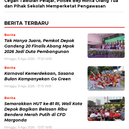
Cegah Tawuran Pelajar, Polsek Beji Minta Orang Tua
dan Pihak Sekolah Memperketat Pengawasan
BERITA TERBARU
Berita
Tak Hanya Juara, Pemkot Depok
Gandeng 20 Finalis Abang Mpok
2026 Jadi Duta Pembangunan
Minggu, 9 Agu 2026 - 17:20 WIB
Berita
Karnaval Kemerdekaan, Sasana
Bulan Kampanyekan Go Green
Minggu, 9 Agu 2026 - 17:15 WIB
Berita
Semarakkan HUT ke-81 RI, Wali Kota
Depok Bagikan Belasan Ribu
Bendera Merah Putih di CFD
Margonda
Minggu, 9 Agu 2026 - 13:57 WIB