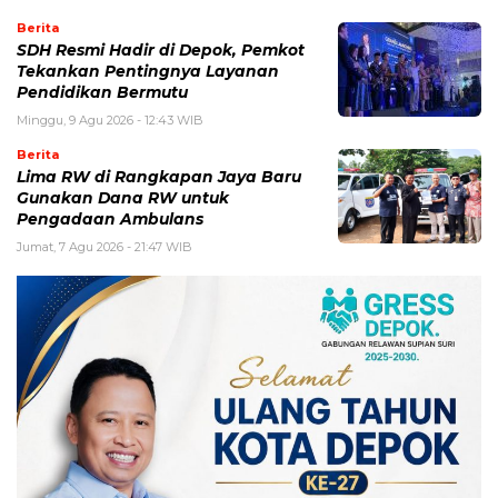
Berita
SDH Resmi Hadir di Depok, Pemkot
Tekankan Pentingnya Layanan
Pendidikan Bermutu
Minggu, 9 Agu 2026 - 12:43 WIB
Berita
Lima RW di Rangkapan Jaya Baru
Gunakan Dana RW untuk
Pengadaan Ambulans
Jumat, 7 Agu 2026 - 21:47 WIB