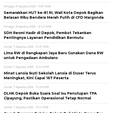
Minggu, 9 Agustus 2026 - 13:57 WIB
Semarakkan HUT ke-81 RI, Wali Kota Depok Bagikan
Belasan Ribu Bendera Merah Putih di CFD Margonda
Minggu, 9 Agustus 2026 - 12:43 WIB
SDH Resmi Hadir di Depok, Pemkot Tekankan
Pentingnya Layanan Pendidikan Bermutu
Jumat, 7 Agustus 2026 - 21:47 WIB
Lima RW di Rangkapan Jaya Baru Gunakan Dana RW
untuk Pengadaan Ambulans
Jumat, 7 Agustus 2026 - 21:43 WIB
Minat Lansia Ikuti Sekolah Lansia di Duser Terus
Meningkat, Kini Capai 167 Peserta
Jumat, 7 Agustus 2026 - 17:49 WIB
DLHK Depok Buka Suara Soal Isu Penutupan TPA
Cipayung, Pastikan Operasional Tetap Normal
Jumat, 7 Agustus 2026 - 17:41 WIB