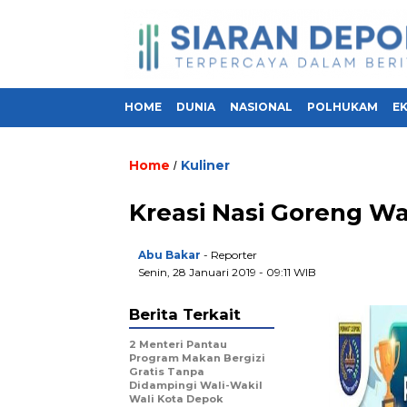
HOME
DUNIA
NASIONAL
POLHUKAM
E
Home
Kuliner
/
Kreasi Nasi Goreng Wa
Abu Bakar
- Reporter
Senin, 28 Januari 2019 - 09:11 WIB
Berita Terkait
2 Menteri Pantau
Program Makan Bergizi
Gratis Tanpa
Didampingi Wali-Wakil
Wali Kota Depok