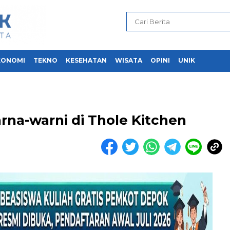
KONOMI
TEKNO
KESEHATAN
WISATA
OPINI
UNIK
rna-warni di Thole Kitchen