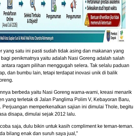
r yang satu ini pasti sudah tidak asing dan makanan yang
i bagi penikmatnya yaitu adalah Nasi Goreng adalah salah
i antara ragam pilihan menggugah selera. Tak selalu paduan
ap, dan bumbu lain, tetapi terdapat inovasi unik di balik
oreng.
annya berbeda yaitu Nasi Goreng warna-warni, kreasi menarik
en yang terletak di Jalan Panglima Polim V, Kebayoran Baru,
. Perjuangan memperkenalkan sajian ini dimulai Thole, begitu
asa disapa, dimulai sejak 2012 lalu.
coba saja, dulu bikin untuk kasih compliment ke teman-teman.
a bilang enak dan suruh saya jual,”