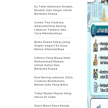
Es Teler Kekinian Simple,
Mudah, Dan Seger untuk
Berbuka Puasa
Green Tea Cookies,
Alternatif Kue Kering
Lebaran Terbaru dan
Cara Membuatnya
Buka Puasa Pakai yang
Seger-seger? Es Susu
Melon Alternatifnya
5 Menu Yang Biasa Nabi
Muhammad Makan
Untuk Sahur Dan
Berbuka Puasa
Kue Kering Lebaran 2024
Cookies Bomboloni,
Belum Ada Yang Bikin
Takjil Bulan Puasa Yang
Harus Di Coba
Sosis Baso Saus Kecap