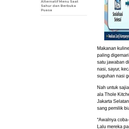
Alternatif Menu Saat
Sahur dan Berbuka
Puasa
Makanan kuline
paling digemar
satu jawaban d
nasi, sayur, kec
suguhan nasi g
Nah untuk saji
ala Thole Kitch
Jakarta Selatan
sang pemilik bi
“Awalnya coba-
Lalu mereka pad