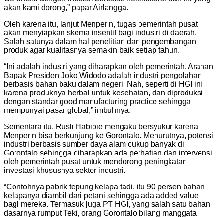
akan kami dorong,” papar Airlangga.
Oleh karena itu, lanjut Menperin, tugas pemerintah pusat
akan menyiapkan skema insentif bagi industri di daerah.
Salah satunya dalam hal penelitian dan pengembangan
produk agar kualitasnya semakin baik setiap tahun.
“Ini adalah industri yang diharapkan oleh pemerintah. Arahan
Bapak Presiden Joko Widodo adalah industri pengolahan
berbasis bahan baku dalam negeri. Nah, seperti di HGI ini
karena produknya herbal untuk kesehatan, dan diproduksi
dengan standar good manufacturing practice sehingga
mempunyai pasar global,” imbuhnya.
Sementara itu, Rusli Habibie mengaku bersyukur karena
Menperin bisa berkunjung ke Gorontalo. Menurutnya, potensi
industri berbasis sumber daya alam cukup banyak di
Gorontalo sehingga diharapkan ada perhatian dan intervensi
oleh pemerintah pusat untuk mendorong peningkatan
investasi khususnya sektor industri.
“Contohnya pabrik tepung kelapa tadi, itu 90 persen bahan
kelapanya diambil dari petani sehingga ada added value
bagi mereka. Termasuk juga PT HGI, yang salah satu bahan
dasarnya rumput Teki, orang Gorontalo bilang manggata