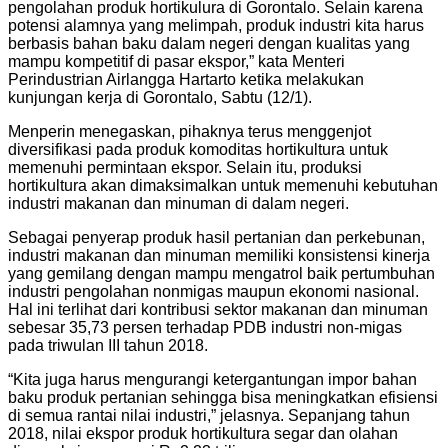
pengolahan produk hortikulura di Gorontalo. Selain karena
potensi alamnya yang melimpah, produk industri kita harus
berbasis bahan baku dalam negeri dengan kualitas yang
mampu kompetitif di pasar ekspor,” kata Menteri
Perindustrian Airlangga Hartarto ketika melakukan
kunjungan kerja di Gorontalo, Sabtu (12/1).
Menperin menegaskan, pihaknya terus menggenjot
diversifikasi pada produk komoditas hortikultura untuk
memenuhi permintaan ekspor. Selain itu, produksi
hortikultura akan dimaksimalkan untuk memenuhi kebutuhan
industri makanan dan minuman di dalam negeri.
Sebagai penyerap produk hasil pertanian dan perkebunan,
industri makanan dan minuman memiliki konsistensi kinerja
yang gemilang dengan mampu mengatrol baik pertumbuhan
industri pengolahan nonmigas maupun ekonomi nasional.
Hal ini terlihat dari kontribusi sektor makanan dan minuman
sebesar 35,73 persen terhadap PDB industri non-migas
pada triwulan III tahun 2018.
“Kita juga harus mengurangi ketergantungan impor bahan
baku produk pertanian sehingga bisa meningkatkan efisiensi
di semua rantai nilai industri,” jelasnya. Sepanjang tahun
2018, nilai ekspor produk hortikultura segar dan olahan