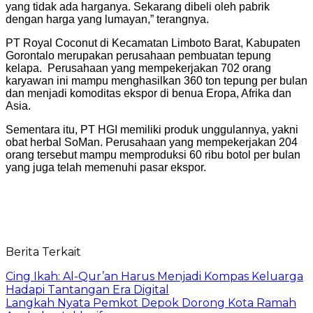
yang tidak ada harganya. Sekarang dibeli oleh pabrik
dengan harga yang lumayan,” terangnya.
PT Royal Coconut di Kecamatan Limboto Barat, Kabupaten
Gorontalo merupakan perusahaan pembuatan tepung
kelapa. Perusahaan yang mempekerjakan 702 orang
karyawan ini mampu menghasilkan 360 ton tepung per bulan
dan menjadi komoditas ekspor di benua Eropa, Afrika dan
Asia.
Sementara itu, PT HGI memiliki produk unggulannya, yakni
obat herbal SoMan. Perusahaan yang mempekerjakan 204
orang tersebut mampu memproduksi 60 ribu botol per bulan
yang juga telah memenuhi pasar ekspor.
Berita Terkait
Cing Ikah: Al-Qur’an Harus Menjadi Kompas Keluarga
Hadapi Tantangan Era Digital
Langkah Nyata Pemkot Depok Dorong Kota Ramah