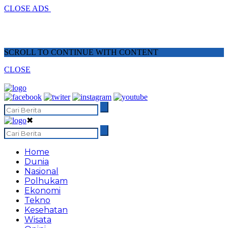
CLOSE ADS
SCROLL TO CONTINUE WITH CONTENT
CLOSE
✖
Home
Dunia
Nasional
Polhukam
Ekonomi
Tekno
Kesehatan
Wisata