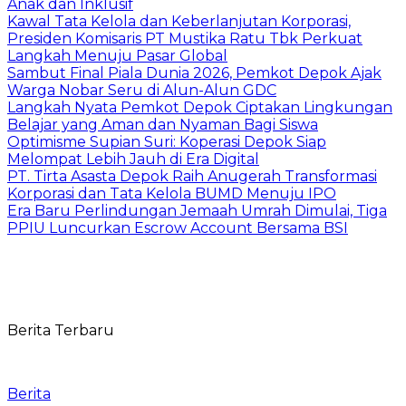
Anak dan Inklusif
Kawal Tata Kelola dan Keberlanjutan Korporasi,
Presiden Komisaris PT Mustika Ratu Tbk Perkuat
Langkah Menuju Pasar Global
Sambut Final Piala Dunia 2026, Pemkot Depok Ajak
Warga Nobar Seru di Alun-Alun GDC
Langkah Nyata Pemkot Depok Ciptakan Lingkungan
Belajar yang Aman dan Nyaman Bagi Siswa
Optimisme Supian Suri: Koperasi Depok Siap
Melompat Lebih Jauh di Era Digital
PT. Tirta Asasta Depok Raih Anugerah Transformasi
Korporasi dan Tata Kelola BUMD Menuju IPO
Era Baru Perlindungan Jemaah Umrah Dimulai, Tiga
PPIU Luncurkan Escrow Account Bersama BSI
Berita Terbaru
Berita