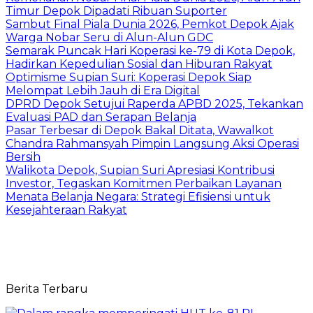
Timur Depok Dipadati Ribuan Suporter
Sambut Final Piala Dunia 2026, Pemkot Depok Ajak
Warga Nobar Seru di Alun-Alun GDC
Semarak Puncak Hari Koperasi ke-79 di Kota Depok,
Hadirkan Kepedulian Sosial dan Hiburan Rakyat
Optimisme Supian Suri: Koperasi Depok Siap
Melompat Lebih Jauh di Era Digital
DPRD Depok Setujui Raperda APBD 2025, Tekankan
Evaluasi PAD dan Serapan Belanja
Pasar Terbesar di Depok Bakal Ditata, Wawalkot
Chandra Rahmansyah Pimpin Langsung Aksi Operasi
Bersih
Walikota Depok, Supian Suri Apresiasi Kontribusi
Investor, Tegaskan Komitmen Perbaikan Layanan
Menata Belanja Negara: Strategi Efisiensi untuk
Kesejahteraan Rakyat
Berita Terbaru