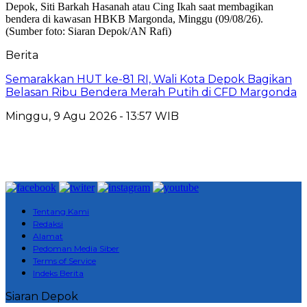
Berita
Semarakkan HUT ke-81 RI, Wali Kota Depok Bagikan
Belasan Ribu Bendera Merah Putih di CFD Margonda
Minggu, 9 Agu 2026 - 13:57 WIB
Tentang Kami
Redaksi
Alamat
Pedoman Media Siber
Terms of Service
Indeks Berita
Siaran Depok