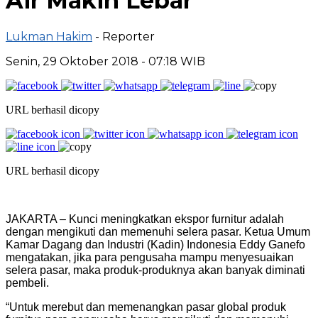
Air Makin Lebar
Lukman Hakim
- Reporter
Senin, 29 Oktober 2018 - 07:18 WIB
URL berhasil dicopy
URL berhasil dicopy
JAKARTA – Kunci meningkatkan ekspor furnitur adalah
dengan mengikuti dan memenuhi selera pasar. Ketua Umum
Kamar Dagang dan Industri (Kadin) Indonesia Eddy Ganefo
mengatakan, jika para pengusaha mampu menyesuaikan
selera pasar, maka produk-produknya akan banyak diminati
pembeli.
“Untuk merebut dan memenangkan pasar global produk