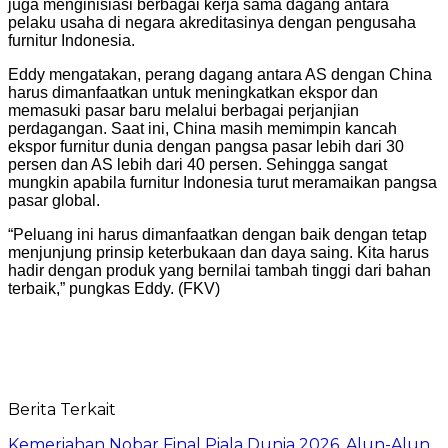
juga menginisiasi berbagai kerja sama dagang antara
pelaku usaha di negara akreditasinya dengan pengusaha
furnitur Indonesia.
Eddy mengatakan, perang dagang antara AS dengan China
harus dimanfaatkan untuk meningkatkan ekspor dan
memasuki pasar baru melalui berbagai perjanjian
perdagangan. Saat ini, China masih memimpin kancah
ekspor furnitur dunia dengan pangsa pasar lebih dari 30
persen dan AS lebih dari 40 persen. Sehingga sangat
mungkin apabila furnitur Indonesia turut meramaikan pangsa
pasar global.
“Peluang ini harus dimanfaatkan dengan baik dengan tetap
menjunjung prinsip keterbukaan dan daya saing. Kita harus
hadir dengan produk yang bernilai tambah tinggi dari bahan
terbaik,” pungkas Eddy. (FKV)
Berita Terkait
Kemeriahan Nobar Final Piala Dunia 2026, Alun-Alun