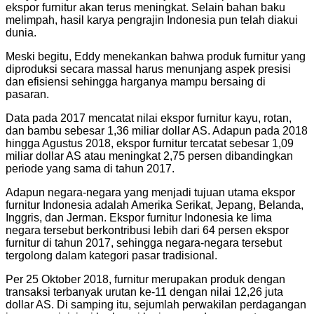
ekspor furnitur akan terus meningkat. Selain bahan baku
melimpah, hasil karya pengrajin Indonesia pun telah diakui
dunia.
Meski begitu, Eddy menekankan bahwa produk furnitur yang
diproduksi secara massal harus menunjang aspek presisi
dan efisiensi sehingga harganya mampu bersaing di
pasaran.
Data pada 2017 mencatat nilai ekspor furnitur kayu, rotan,
dan bambu sebesar 1,36 miliar dollar AS. Adapun pada 2018
hingga Agustus 2018, ekspor furnitur tercatat sebesar 1,09
miliar dollar AS atau meningkat 2,75 persen dibandingkan
periode yang sama di tahun 2017.
Adapun negara-negara yang menjadi tujuan utama ekspor
furnitur Indonesia adalah Amerika Serikat, Jepang, Belanda,
Inggris, dan Jerman. Ekspor furnitur Indonesia ke lima
negara tersebut berkontribusi lebih dari 64 persen ekspor
furnitur di tahun 2017, sehingga negara-negara tersebut
tergolong dalam kategori pasar tradisional.
Per 25 Oktober 2018, furnitur merupakan produk dengan
transaksi terbanyak urutan ke-11 dengan nilai 12,26 juta
dollar AS. Di samping itu, sejumlah perwakilan perdagangan