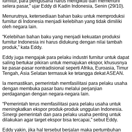
furnitur, para pengusaha harus mengikuti dan memenuhi
selera pasar,” ujar Eddy di Kadin Indonesia, Senin (29/10).
Menurutnya, ketersediaan bahan baku untuk memproduksi
furnitur di Indonesia menjadi kelebihan yang tidak dimiliki
oleh negara lain.
“Kelebihan bahan baku yang menjadi kekuatan produksi
furnitur Indonesia ini harus didukung dengan nilai tambah
produk,” kata Eddy.
Eddy juga mengajak para pelaku industri furnitur untuk dapat
saling bertukar pikiran untuk memajukan ekspor, khususnya
ke pasar-pasar nontradisional seperti Afrika, Euroasia, Timur
Tengah, Asia Selatan termasuk ke tetangga dekat ASEAN.
Ia memastikan, pemerintah memfasilitasi para pelaku usaha
dengan membuka pasar baru melalui perjanjian
perdagangan dengan negara-negara lain.
“Pemerintah terus memfasilitasi para pelaku usaha untuk
meningkatkan ekspor produk-produk unggulan Indonesia.
Sinergi pemerintah dan para pelaku usaha penting untuk
dilakukan agar target ekspor bisa tercapai,” sebut Eddy.
Eddy yakin, jika hal tersebut berjalan maka pertumbuhan