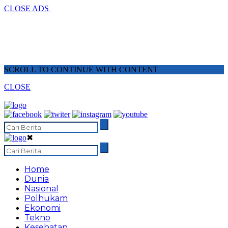
CLOSE ADS
SCROLL TO CONTINUE WITH CONTENT
CLOSE
✖
Home
Dunia
Nasional
Polhukam
Ekonomi
Tekno
Kesehatan