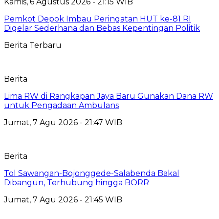
Kamis, 6 Agustus 2026 - 21:15 WIB
Pemkot Depok Imbau Peringatan HUT ke-81 RI
Digelar Sederhana dan Bebas Kepentingan Politik
Berita Terbaru
Berita
Lima RW di Rangkapan Jaya Baru Gunakan Dana RW
untuk Pengadaan Ambulans
Jumat, 7 Agu 2026 - 21:47 WIB
Berita
Tol Sawangan-Bojonggede-Salabenda Bakal
Dibangun, Terhubung hingga BORR
Jumat, 7 Agu 2026 - 21:45 WIB