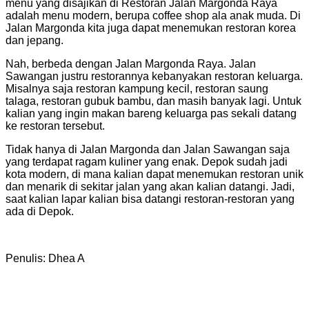
menu yang disajikan di Restoran Jalan Margonda Raya
adalah menu modern, berupa coffee shop ala anak muda. Di
Jalan Margonda kita juga dapat menemukan restoran korea
dan jepang.
Nah, berbeda dengan Jalan Margonda Raya. Jalan
Sawangan justru restorannya kebanyakan restoran keluarga.
Misalnya saja restoran kampung kecil, restoran saung
talaga, restoran gubuk bambu, dan masih banyak lagi. Untuk
kalian yang ingin makan bareng keluarga pas sekali datang
ke restoran tersebut.
Tidak hanya di Jalan Margonda dan Jalan Sawangan saja
yang terdapat ragam kuliner yang enak. Depok sudah jadi
kota modern, di mana kalian dapat menemukan restoran unik
dan menarik di sekitar jalan yang akan kalian datangi. Jadi,
saat kalian lapar kalian bisa datangi restoran-restoran yang
ada di Depok.
Penulis: Dhea A