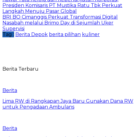
Presiden Komisaris PT Mustika Ratu Tbk Perkuat
Langkah Menuju Pasar Global
BRI BO Cimanggis Perkuat Transformasi Digital
Nasabah melalui Brimo Day di Sejumlah Uker
Supervisi
Tag :
Berita Depok
berita pilihan
kuliner
Berita Terbaru
Berita
Lima RW di Rangkapan Jaya Baru Gunakan Dana RW
untuk Pengadaan Ambulans
Berita