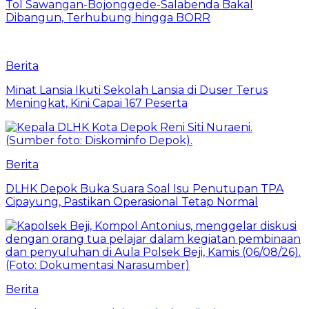
Tol Sawangan-Bojonggede-Salabenda Bakal
Dibangun, Terhubung hingga BORR
Berita
Minat Lansia Ikuti Sekolah Lansia di Duser Terus
Meningkat, Kini Capai 167 Peserta
Berita
DLHK Depok Buka Suara Soal Isu Penutupan TPA
Cipayung, Pastikan Operasional Tetap Normal
Berita