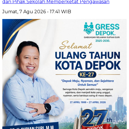
dan Pihak Sekolah Memperketat Pengawasan
Jumat, 7 Agu 2026 - 17:41 WIB