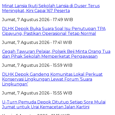
Minat Lansia Ikuti Sekolah Lansia di Duser Terus
Meningkat, Kini Capai 167 Peserta
Jumat, 7 Agustus 2026 - 17:49 WIB
DLHK Depok Buka Suara Soal Isu Penutupan TPA
Cipayung, Pastikan Operasional Tetap Normal
Jumat, 7 Agustus 2026 - 17:41 WIB
Cegah Tawuran Pelajar, Polsek Beji Minta Orang Tua
dan Pihak Sekolah Memperketat Pengawasan
Jumat, 7 Agustus 2026 - 15:59 WIB
DLHK Depok Gandeng Komunitas Lokal Perkuat
Konservasi Lingkungan Lewat Forum ‘Suara
Lingkungan’
Jumat, 7 Agustus 2026 - 15:55 WIB
U-Turn Pemuda Depok Ditutup Setiap Sore Mulai
Jumat untuk Urai Kemacetan Jalan Kartini