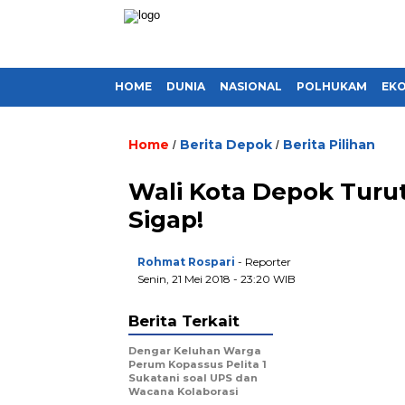
HOME
DUNIA
NASIONAL
POLHUKAM
EK
Home
Berita Depok
Berita Pilihan
/
/
Wali Kota Depok Turut
Sigap!
Rohmat Rospari
- Reporter
Senin, 21 Mei 2018 - 23:20 WIB
Berita Terkait
Dengar Keluhan Warga
Perum Kopassus Pelita 1
Sukatani soal UPS dan
Wacana Kolaborasi