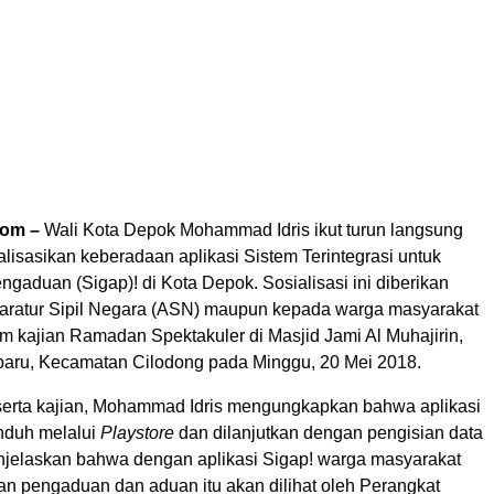
com –
Wali Kota Depok Mohammad Idris ikut turun langsung
lisasikan keberadaan aplikasi Sistem Terintegrasi untuk
ngaduan (Sigap)! di Kota Depok. Sosialisasi ini diberikan
aratur Sipil Negara (ASN) maupun kepada warga masyarakat
m kajian Ramadan Spektakuler di Masjid Jami Al Muhajirin,
baru, Kecamatan Cilodong pada Minggu, 20 Mei 2018.
erta kajian, Mohammad Idris mengungkapkan bahwa aplikasi
unduh melalui
Playstore
dan dilanjutkan dengan pengisian data
menjelaskan bahwa dengan aplikasi Sigap! warga masyarakat
an pengaduan dan aduan itu akan dilihat oleh Perangkat