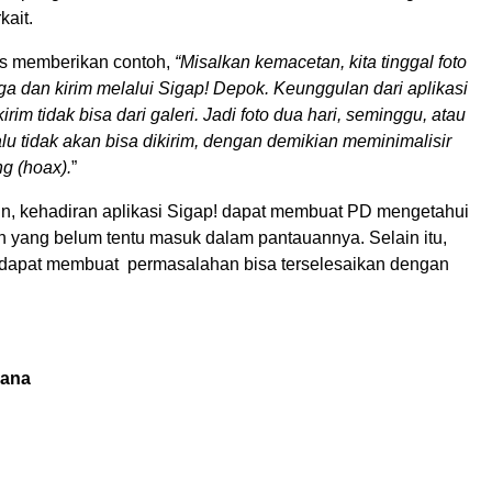
kait.
s memberikan contoh,
“Misalkan kemacetan, kita tinggal foto
uga dan kirim melalui Sigap! Depok. Keunggulan dari aplikasi
ikirim tidak bisa dari galeri. Jadi foto dua hari, seminggu, atau
lu tidak akan bisa dikirim, dengan demikian meminimalisir
g (hoax).
”
in, kehadiran aplikasi Sigap! dapat membuat PD mengetahui
n yang belum tentu masuk dalam pantauannya. Selain itu,
! dapat membuat permasalahan bisa terselesaikan dengan
iana