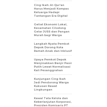
Cing Ikah: Al-Qur’an
Harus Menjadi Kompas
Keluarga Hadapi
Tantangan Era Digital
Geliat Ekonomi Lokal,
Kecamatan Cilodong
Gelar JUSS dan Pangan
Murah bagi Warga
Langkah Nyata Pemkot
Depok Dorong Kota
Ramah Anak dan Inklusif
Upaya Pemkot Depok
Menjinakkan Banjir Pasir
Putih Lewat Normalisasi
Kali Pesanggrahan
Kunjungan Cing Ikah
Jadi Pendorong Warga
Kukusan Rawat
Lingkungan
Kawal Tata Kelola dan
Keberlanjutan Korporasi,
Presiden Komisaris PT