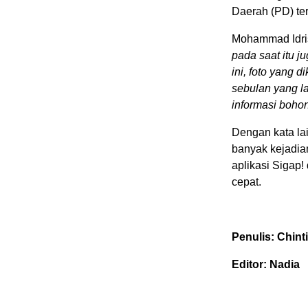
Daerah (PD) ter
Mohammad Idri
pada saat itu j
ini, foto yang d
sebulan yang la
informasi bohon
Dengan kata la
banyak kejadia
aplikasi Sigap
cepat.
Penulis: Chint
Editor: Nadia