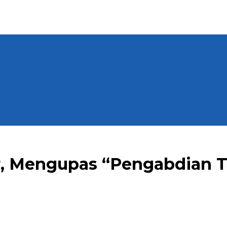
r, Mengupas “Pengabdian Ti