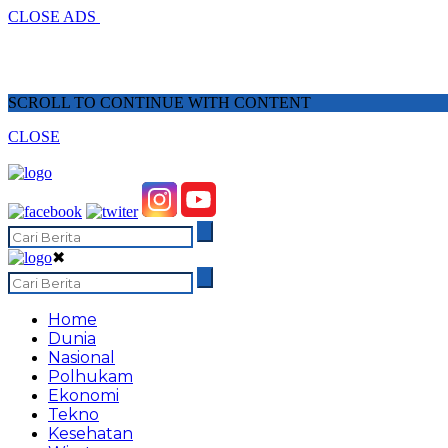
CLOSE ADS
SCROLL TO CONTINUE WITH CONTENT
CLOSE
✖
Home
Dunia
Nasional
Polhukam
Ekonomi
Tekno
Kesehatan