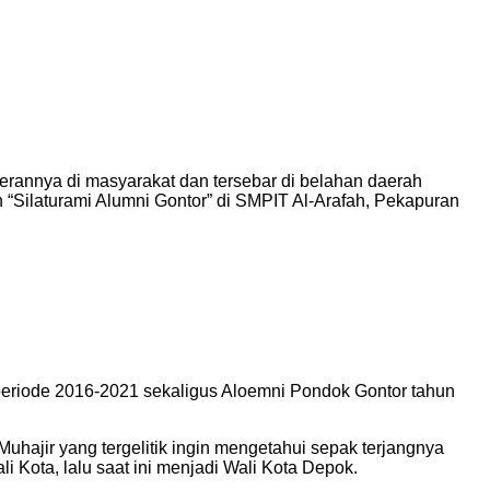
annya di masyarakat dan tersebar di belahan daerah
“Silaturami Alumni Gontor” di SMPIT Al-Arafah, Pekapuran
eriode 2016-2021 sekaligus Aloemni Pondok Gontor tahun
ajir yang tergelitik ingin mengetahui sepak terjangnya
i Kota, lalu saat ini menjadi Wali Kota Depok.