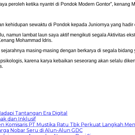
ya peroleh ketika nyantri di Pondok Modern Gontor”, kenang 
an kehidupan sewaktu di Pondok kepada Juniornya yang hadir 
 namun lambat laun saya aktif mengikuti segala Aktivitas ekst
. Kenang Mohammad Idris.
 sejarahnya masing-masing dengan berkarya di segala bidang
psikologis, karena karya kebaikan seseorang akan selalu dik
s.
adapi Tantangan Era Digital
k dan Inklusif
den Komisaris PT Mustika Ratu Tbk Perkuat Langkah Men
arga Nobar Seru di Alun-Alun GDC