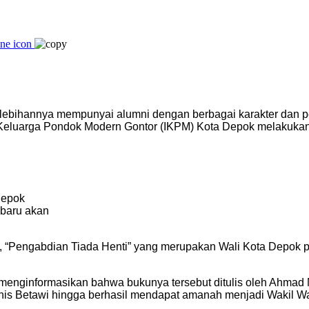
ebihannya mempunyai alumni dengan berbagai karakter dan per
n Keluarga Pondok Modern Gontor (IKPM) Kota Depok melakukan 
Depok
 baru akan
 “Pengabdian Tiada Henti” yang merupakan Wali Kota Depok p
ginformasikan bahwa bukunya tersebut ditulis oleh Ahmad Muh
 Etnis Betawi hingga berhasil mendapat amanah menjadi Wakil Wal