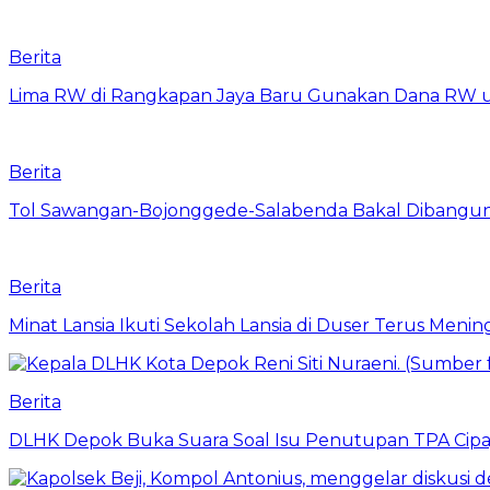
Berita
Lima RW di Rangkapan Jaya Baru Gunakan Dana RW
Berita
Tol Sawangan-Bojonggede-Salabenda Bakal Dibangu
Berita
Minat Lansia Ikuti Sekolah Lansia di Duser Terus Mening
Berita
DLHK Depok Buka Suara Soal Isu Penutupan TPA Cipay