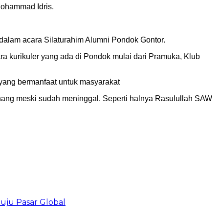
Mohammad Idris.
dalam acara Silaturahim Alumni Pondok Gontor.
ra kurikuler yang ada di Pondok mulai dari Pramuka, Klub
 yang bermanfaat untuk masyarakat
enang meski sudah meninggal. Seperti halnya Rasulullah SAW
uju Pasar Global