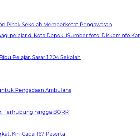
 dan Pihak Sekolah Memperketat Pengawasan
bu Pelajar, Sasar 1.204 Sekolah
 untuk Pengadaan Ambulans
n, Terhubung hingga BORR
kat, Kini Capai 167 Peserta