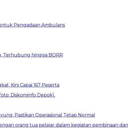
 untuk Pengadaan Ambulans
n, Terhubung hingga BORR
kat, Kini Capai 167 Peserta
ung, Pastikan Operasional Tetap Normal