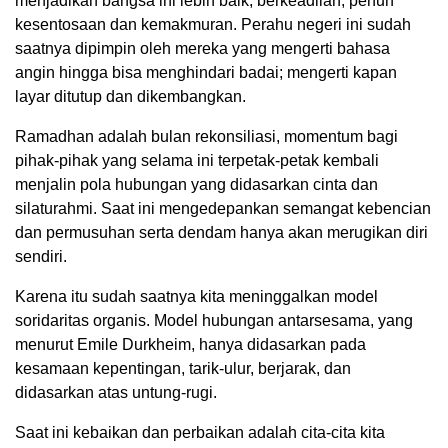
menjadikan bangsa ini lebih baik, berkeadilan, penuh
kesentosaan dan kemakmuran. Perahu negeri ini sudah
saatnya dipimpin oleh mereka yang mengerti bahasa
angin hingga bisa menghindari badai; mengerti kapan
layar ditutup dan dikembangkan.
Ramadhan adalah bulan rekonsiliasi, momentum bagi
pihak-pihak yang selama ini terpetak-petak kembali
menjalin pola hubungan yang didasarkan cinta dan
silaturahmi. Saat ini mengedepankan semangat kebencian
dan permusuhan serta dendam hanya akan merugikan diri
sendiri.
Karena itu sudah saatnya kita meninggalkan model
soridaritas organis. Model hubungan antarsesama, yang
menurut Emile Durkheim, hanya didasarkan pada
kesamaan kepentingan, tarik-ulur, berjarak, dan
didasarkan atas untung-rugi.
Saat ini kebaikan dan perbaikan adalah cita-cita kita