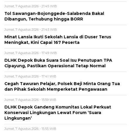
Jumat, 7 Agustus 2026 - 21:45 WIB
Tol Sawangan-Bojonggede-Salabenda Bakal
Dibangun, Terhubung hingga BORR
Jumat, 7 Agustus 2026 - 21:43 WIB
Minat Lansia Ikuti Sekolah Lansia di Duser Terus
Meningkat, Kini Capai 167 Peserta
Jumat, 7 Agustus 2026 - 17:49 WIB
DLHK Depok Buka Suara Soal Isu Penutupan TPA
Cipayung, Pastikan Operasional Tetap Normal
Jumat, 7 Agustus 2026 - 17:41 WIB
Cegah Tawuran Pelajar, Polsek Beji Minta Orang Tua
dan Pihak Sekolah Memperketat Pengawasan
Jumat, 7 Agustus 2026 - 15:59 WIB
DLHK Depok Gandeng Komunitas Lokal Perkuat
Konservasi Lingkungan Lewat Forum ‘Suara
Lingkungan’
Jumat, 7 Agustus 2026 - 15:55 WIB