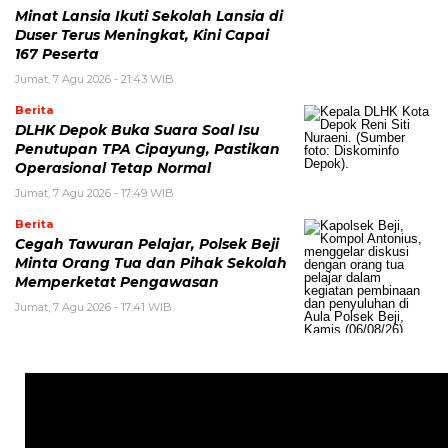
Minat Lansia Ikuti Sekolah Lansia di
Duser Terus Meningkat, Kini Capai
167 Peserta
Jumat, 7 Agu 2026 - 21:43 WIB
Berita
DLHK Depok Buka Suara Soal Isu
Penutupan TPA Cipayung, Pastikan
Operasional Tetap Normal
Jumat, 7 Agu 2026 - 17:49 WIB
Berita
Cegah Tawuran Pelajar, Polsek Beji
Minta Orang Tua dan Pihak Sekolah
Memperketat Pengawasan
Jumat, 7 Agu 2026 - 17:41 WIB