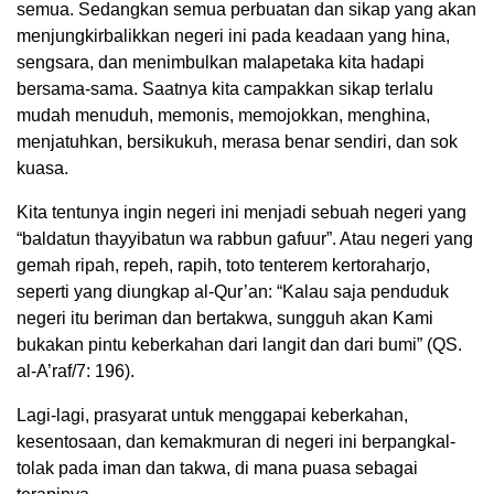
semua. Sedangkan semua perbuatan dan sikap yang akan
menjungkirbalikkan negeri ini pada keadaan yang hina,
sengsara, dan menimbulkan malapetaka kita hadapi
bersama-sama. Saatnya kita campakkan sikap terlalu
mudah menuduh, memonis, memojokkan, menghina,
menjatuhkan, bersikukuh, merasa benar sendiri, dan sok
kuasa.
Kita tentunya ingin negeri ini menjadi sebuah negeri yang
“baldatun thayyibatun wa rabbun gafuur”. Atau negeri yang
gemah ripah, repeh, rapih, toto tenterem kertoraharjo,
seperti yang diungkap al-Qur’an: “Kalau saja penduduk
negeri itu beriman dan bertakwa, sungguh akan Kami
bukakan pintu keberkahan dari langit dan dari bumi” (QS.
al-A’raf/7: 196).
Lagi-lagi, prasyarat untuk menggapai keberkahan,
kesentosaan, dan kemakmuran di negeri ini berpangkal-
tolak pada iman dan takwa, di mana puasa sebagai