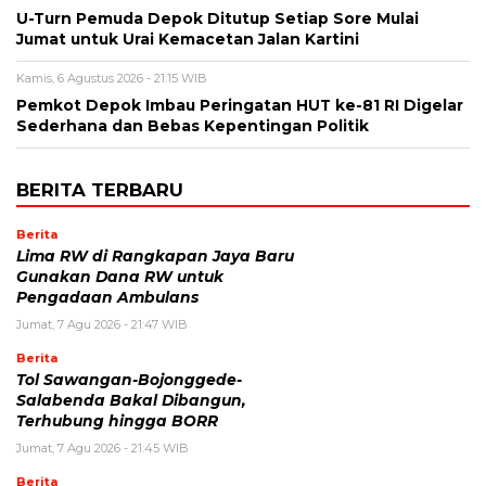
U-Turn Pemuda Depok Ditutup Setiap Sore Mulai
Jumat untuk Urai Kemacetan Jalan Kartini
Kamis, 6 Agustus 2026 - 21:15 WIB
Pemkot Depok Imbau Peringatan HUT ke-81 RI Digelar
Sederhana dan Bebas Kepentingan Politik
BERITA TERBARU
Berita
Lima RW di Rangkapan Jaya Baru
Gunakan Dana RW untuk
Pengadaan Ambulans
Jumat, 7 Agu 2026 - 21:47 WIB
Berita
Tol Sawangan-Bojonggede-
Salabenda Bakal Dibangun,
Terhubung hingga BORR
Jumat, 7 Agu 2026 - 21:45 WIB
Berita