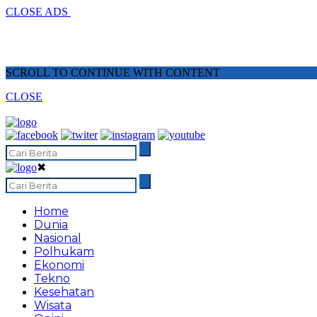
CLOSE ADS
SCROLL TO CONTINUE WITH CONTENT
CLOSE
✖
Home
Dunia
Nasional
Polhukam
Ekonomi
Tekno
Kesehatan
Wisata