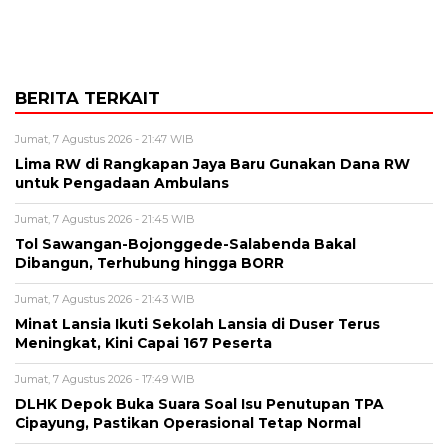
BERITA TERKAIT
Jumat, 7 Agustus 2026 - 21:47 WIB
Lima RW di Rangkapan Jaya Baru Gunakan Dana RW
untuk Pengadaan Ambulans
Jumat, 7 Agustus 2026 - 21:45 WIB
Tol Sawangan-Bojonggede-Salabenda Bakal
Dibangun, Terhubung hingga BORR
Jumat, 7 Agustus 2026 - 21:43 WIB
Minat Lansia Ikuti Sekolah Lansia di Duser Terus
Meningkat, Kini Capai 167 Peserta
Jumat, 7 Agustus 2026 - 17:49 WIB
DLHK Depok Buka Suara Soal Isu Penutupan TPA
Cipayung, Pastikan Operasional Tetap Normal