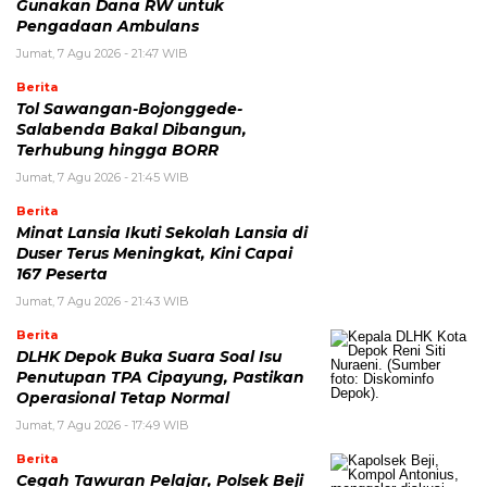
Gunakan Dana RW untuk
Pengadaan Ambulans
Jumat, 7 Agu 2026 - 21:47 WIB
Berita
Tol Sawangan-Bojonggede-
Salabenda Bakal Dibangun,
Terhubung hingga BORR
Jumat, 7 Agu 2026 - 21:45 WIB
Berita
Minat Lansia Ikuti Sekolah Lansia di
Duser Terus Meningkat, Kini Capai
167 Peserta
Jumat, 7 Agu 2026 - 21:43 WIB
Berita
DLHK Depok Buka Suara Soal Isu
Penutupan TPA Cipayung, Pastikan
Operasional Tetap Normal
Jumat, 7 Agu 2026 - 17:49 WIB
Berita
Cegah Tawuran Pelajar, Polsek Beji