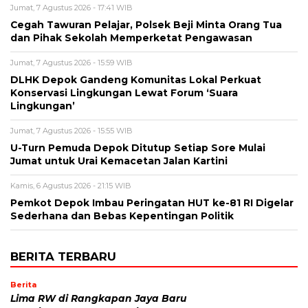
Jumat, 7 Agustus 2026 - 17:41 WIB
Cegah Tawuran Pelajar, Polsek Beji Minta Orang Tua
dan Pihak Sekolah Memperketat Pengawasan
Jumat, 7 Agustus 2026 - 15:59 WIB
DLHK Depok Gandeng Komunitas Lokal Perkuat
Konservasi Lingkungan Lewat Forum ‘Suara
Lingkungan’
Jumat, 7 Agustus 2026 - 15:55 WIB
U-Turn Pemuda Depok Ditutup Setiap Sore Mulai
Jumat untuk Urai Kemacetan Jalan Kartini
Kamis, 6 Agustus 2026 - 21:15 WIB
Pemkot Depok Imbau Peringatan HUT ke-81 RI Digelar
Sederhana dan Bebas Kepentingan Politik
BERITA TERBARU
Berita
Lima RW di Rangkapan Jaya Baru