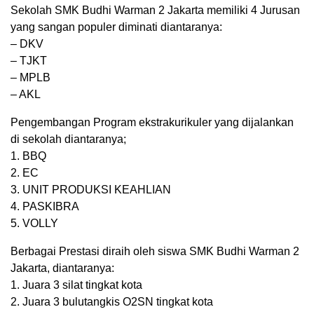
Sekolah SMK Budhi Warman 2 Jakarta memiliki 4 Jurusan
yang sangan populer diminati diantaranya:
– DKV
– TJKT
– MPLB
– AKL
Pengembangan Program ekstrakurikuler yang dijalankan
di sekolah diantaranya;
1. BBQ
2. EC
3. UNIT PRODUKSI KEAHLIAN
4. PASKIBRA
5. VOLLY
Berbagai Prestasi diraih oleh siswa SMK Budhi Warman 2
Jakarta, diantaranya:
1. Juara 3 silat tingkat kota
2. Juara 3 bulutangkis O2SN tingkat kota