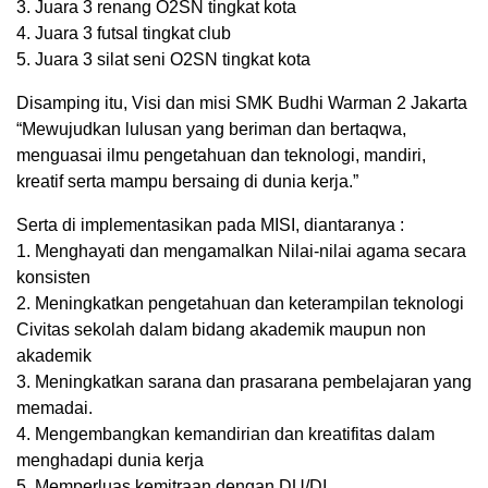
3. Juara 3 renang O2SN tingkat kota
4. Juara 3 futsal tingkat club
5. Juara 3 silat seni O2SN tingkat kota
Disamping itu, Visi dan misi SMK Budhi Warman 2 Jakarta
“Mewujudkan lulusan yang beriman dan bertaqwa,
menguasai ilmu pengetahuan dan teknologi, mandiri,
kreatif serta mampu bersaing di dunia kerja.”
Serta di implementasikan pada MISI, diantaranya :
1. Menghayati dan mengamalkan Nilai-nilai agama secara
konsisten
2. Meningkatkan pengetahuan dan keterampilan teknologi
Civitas sekolah dalam bidang akademik maupun non
akademik
3. Meningkatkan sarana dan prasarana pembelajaran yang
memadai.
4. Mengembangkan kemandirian dan kreatifitas dalam
menghadapi dunia kerja
5. Memperluas kemitraan dengan DU/DI