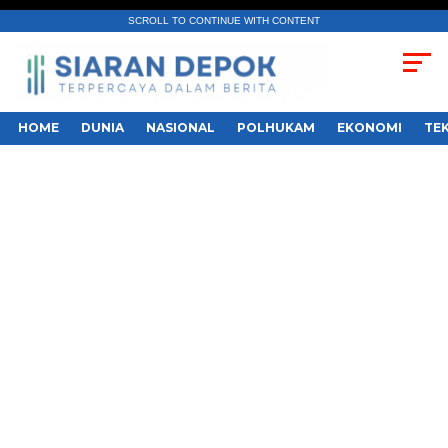
SCROLL TO CONTINUE WITH CONTENT
HOME
DUNIA
NASIONAL
POLHUKAM
EKONOMI
TE