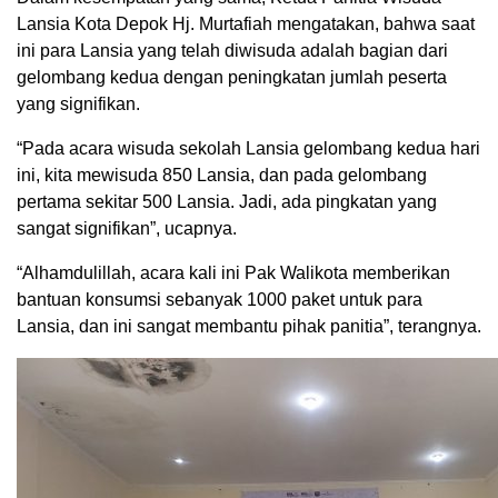
Lansia Kota Depok Hj. Murtafiah mengatakan, bahwa saat
ini para Lansia yang telah diwisuda adalah bagian dari
gelombang kedua dengan peningkatan jumlah peserta
yang signifikan.
“Pada acara wisuda sekolah Lansia gelombang kedua hari
ini, kita mewisuda 850 Lansia, dan pada gelombang
pertama sekitar 500 Lansia. Jadi, ada pingkatan yang
sangat signifikan”, ucapnya.
“Alhamdulillah, acara kali ini Pak Walikota memberikan
bantuan konsumsi sebanyak 1000 paket untuk para
Lansia, dan ini sangat membantu pihak panitia”, terangnya.