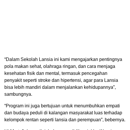
“Dalam Sekolah Lansia ini kami mengajarkan pentingnya
pola makan sehat, olahraga ringan, dan cara menjaga
kesehatan fisik dan mental, termasuk pencegahan
penyakit seperti stroke dan hipertensi, agar para Lansia
bisa lebih mandiri dalam menjalankan kehidupannya”,
sambungnya.
“Program ini juga bertujuan untuk menumbuhkan empati
dan budaya peduli di kalangan masyarakat luas terhadap
kelompok rentan seperti lansia dan perempuan”, bebernya.