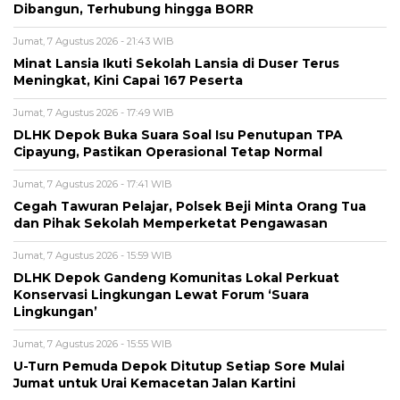
Dibangun, Terhubung hingga BORR
Jumat, 7 Agustus 2026 - 21:43 WIB
Minat Lansia Ikuti Sekolah Lansia di Duser Terus
Meningkat, Kini Capai 167 Peserta
Jumat, 7 Agustus 2026 - 17:49 WIB
DLHK Depok Buka Suara Soal Isu Penutupan TPA
Cipayung, Pastikan Operasional Tetap Normal
Jumat, 7 Agustus 2026 - 17:41 WIB
Cegah Tawuran Pelajar, Polsek Beji Minta Orang Tua
dan Pihak Sekolah Memperketat Pengawasan
Jumat, 7 Agustus 2026 - 15:59 WIB
DLHK Depok Gandeng Komunitas Lokal Perkuat
Konservasi Lingkungan Lewat Forum ‘Suara
Lingkungan’
Jumat, 7 Agustus 2026 - 15:55 WIB
U-Turn Pemuda Depok Ditutup Setiap Sore Mulai
Jumat untuk Urai Kemacetan Jalan Kartini