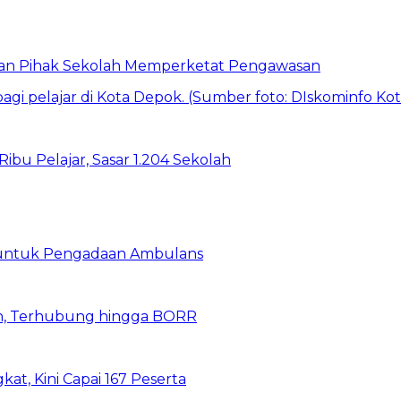
 dan Pihak Sekolah Memperketat Pengawasan
bu Pelajar, Sasar 1.204 Sekolah
 untuk Pengadaan Ambulans
n, Terhubung hingga BORR
kat, Kini Capai 167 Peserta