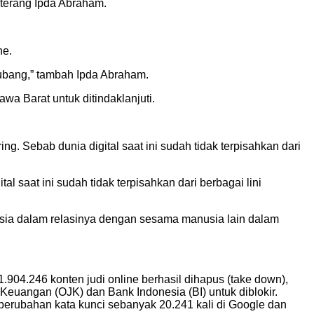
” terang Ipda Abraham.
ne.
ubang,” tambah Ipda Abraham.
awa Barat untuk ditindaklanjuti.
Sebab dunia digital saat ini sudah tidak terpisahkan dari
saat ini sudah tidak terpisahkan dari berbagai lini
nusia dalam relasinya dengan sesama manusia lain dalam
.904.246 konten judi online berhasil dihapus (take down),
 Keuangan (OJK) dan Bank Indonesia (BI) untuk diblokir.
 perubahan kata kunci sebanyak 20.241 kali di Google dan