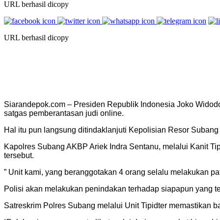
URL berhasil dicopy
URL berhasil dicopy
Siarandepok.com – Presiden Republik Indonesia Joko Widodo h
satgas pemberantasan judi online.
Hal itu pun langsung ditindaklanjuti Kepolisian Resor Subang m
Kapolres Subang AKBP Ariek Indra Sentanu, melalui Kanit Ti
tersebut.
” Unit kami, yang beranggotakan 4 orang selalu melakukan patr
Polisi akan melakukan penindakan terhadap siapapun yang terli
Satreskrim Polres Subang melalui Unit Tipidter memastikan b