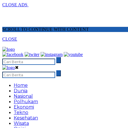
CLOSE ADS
SCROLL TO CONTINUE WITH CONTENT
CLOSE
✖
Home
Dunia
Nasional
Polhukam
Ekonomi
Tekno
Kesehatan
Wisata