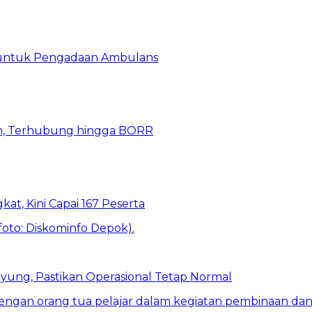
 untuk Pengadaan Ambulans
n, Terhubung hingga BORR
kat, Kini Capai 167 Peserta
ung, Pastikan Operasional Tetap Normal