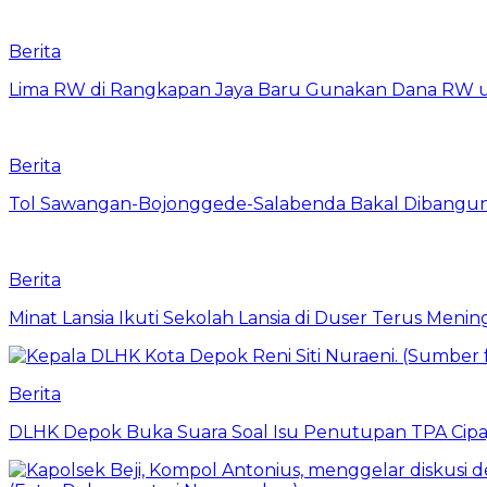
Berita
Lima RW di Rangkapan Jaya Baru Gunakan Dana RW
Berita
Tol Sawangan-Bojonggede-Salabenda Bakal Dibangu
Berita
Minat Lansia Ikuti Sekolah Lansia di Duser Terus Mening
Berita
DLHK Depok Buka Suara Soal Isu Penutupan TPA Cipay