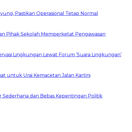
ung, Pastikan Operasional Tetap Normal
 dan Pihak Sekolah Memperketat Pengawasan
vasi Lingkungan Lewat Forum ‘Suara Lingkungan’
t untuk Urai Kemacetan Jalan Kartini
 Sederhana dan Bebas Kepentingan Politik