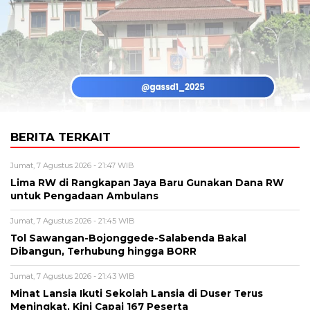
BERITA TERKAIT
Jumat, 7 Agustus 2026 - 21:47 WIB
Lima RW di Rangkapan Jaya Baru Gunakan Dana RW
untuk Pengadaan Ambulans
Jumat, 7 Agustus 2026 - 21:45 WIB
Tol Sawangan-Bojonggede-Salabenda Bakal
Dibangun, Terhubung hingga BORR
Jumat, 7 Agustus 2026 - 21:43 WIB
Minat Lansia Ikuti Sekolah Lansia di Duser Terus
Meningkat, Kini Capai 167 Peserta