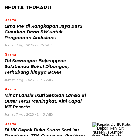
BERITA TERBARU
Berita
Lima RW di Rangkapan Jaya Baru
Gunakan Dana RW untuk
Pengadaan Ambulans
Jumat, 7 Agu 2026 - 21:47 WIB
Berita
Tol Sawangan-Bojonggede-
Salabenda Bakal Dibangun,
Terhubung hingga BORR
Jumat, 7 Agu 2026 - 21:45 WIB
Berita
Minat Lansia Ikuti Sekolah Lansia di
Duser Terus Meningkat, Kini Capai
167 Peserta
Jumat, 7 Agu 2026 - 21:43 WIB
Berita
DLHK Depok Buka Suara Soal Isu
Penutupan TPA Cipayung, Pastikan