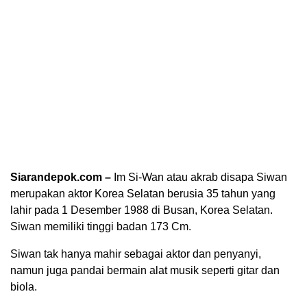
Siarandepok.com –
Im Si-Wan atau akrab disapa Siwan
merupakan aktor Korea Selatan berusia 35 tahun yang
lahir pada 1 Desember 1988 di Busan, Korea Selatan.
Siwan memiliki tinggi badan 173 Cm.
Siwan tak hanya mahir sebagai aktor dan penyanyi,
namun juga pandai bermain alat musik seperti gitar dan
biola.