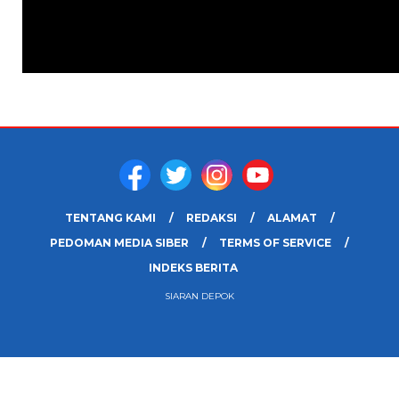
TENTANG KAMI
REDAKSI
ALAMAT
PEDOMAN MEDIA SIBER
TERMS OF SERVICE
INDEKS BERITA
SIARAN DEPOK