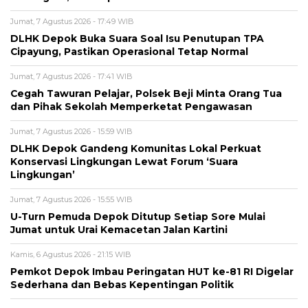
Jumat, 7 Agustus 2026 - 17:49 WIB
DLHK Depok Buka Suara Soal Isu Penutupan TPA
Cipayung, Pastikan Operasional Tetap Normal
Jumat, 7 Agustus 2026 - 17:41 WIB
Cegah Tawuran Pelajar, Polsek Beji Minta Orang Tua
dan Pihak Sekolah Memperketat Pengawasan
Jumat, 7 Agustus 2026 - 15:59 WIB
DLHK Depok Gandeng Komunitas Lokal Perkuat
Konservasi Lingkungan Lewat Forum ‘Suara
Lingkungan’
Jumat, 7 Agustus 2026 - 15:55 WIB
U-Turn Pemuda Depok Ditutup Setiap Sore Mulai
Jumat untuk Urai Kemacetan Jalan Kartini
Kamis, 6 Agustus 2026 - 21:15 WIB
Pemkot Depok Imbau Peringatan HUT ke-81 RI Digelar
Sederhana dan Bebas Kepentingan Politik