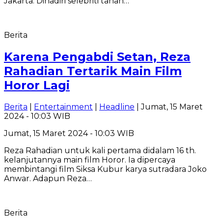
Jakarta. Dihadiri selebriti tanah…
Berita
Karena Pengabdi Setan, Reza
Rahadian Tertarik Main Film
Horor Lagi
Berita
|
Entertainment
|
Headline
| Jumat, 15 Maret
2024 - 10:03 WIB
Jumat, 15 Maret 2024 - 10:03 WIB
Reza Rahadian untuk kali pertama didalam 16 th.
kelanjutannya main film Horor. Ia dipercaya
membintangi film Siksa Kubur karya sutradara Joko
Anwar. Adapun Reza…
Berita