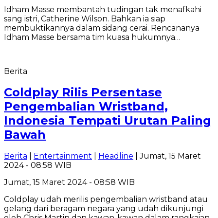
Idham Masse membantah tudingan tak menafkahi
sang istri, Catherine Wilson. Bahkan ia siap
membuktikannya dalam sidang cerai. Rencananya
Idham Masse bersama tim kuasa hukumnya…
Berita
Coldplay Rilis Persentase
Pengembalian Wristband,
Indonesia Tempati Urutan Paling
Bawah
Berita
|
Entertainment
|
Headline
| Jumat, 15 Maret
2024 - 08:58 WIB
Jumat, 15 Maret 2024 - 08:58 WIB
Coldplay udah merilis pengembalian wristband atau
gelang dari beragam negara yang udah dikunjungi
oleh Chris Martin dan kawan-kawan dalam rangkaian