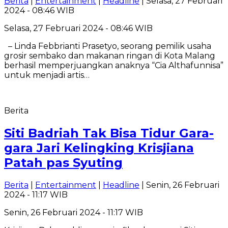
Berita
|
Entertainment
|
Headline
| Selasa, 27 Februari
2024 - 08:46 WIB
Selasa, 27 Februari 2024 - 08:46 WIB
– Linda Febbrianti Prasetyo, seorang pemilik usaha
grosir sembako dan makanan ringan di Kota Malang
berhasil memperjuangkan anaknya “Cia Althafunnisa”
untuk menjadi artis…
Berita
Siti Badriah Tak Bisa Tidur Gara-
gara Jari Kelingking Krisjiana
Patah pas Syuting
Berita
|
Entertainment
|
Headline
| Senin, 26 Februari
2024 - 11:17 WIB
Senin, 26 Februari 2024 - 11:17 WIB