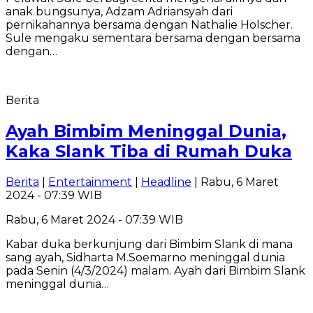
anak bungsunya, Adzam Adriansyah dari
pernikahannya bersama dengan Nathalie Holscher.
Sule mengaku sementara bersama dengan bersama
dengan…
Berita
Ayah Bimbim Meninggal Dunia,
Kaka Slank Tiba di Rumah Duka
Berita
|
Entertainment
|
Headline
| Rabu, 6 Maret
2024 - 07:39 WIB
Rabu, 6 Maret 2024 - 07:39 WIB
Kabar duka berkunjung dari Bimbim Slank di mana
sang ayah, Sidharta M.Soemarno meninggal dunia
pada Senin (4/3/2024) malam. Ayah dari Bimbim Slank
meninggal dunia…