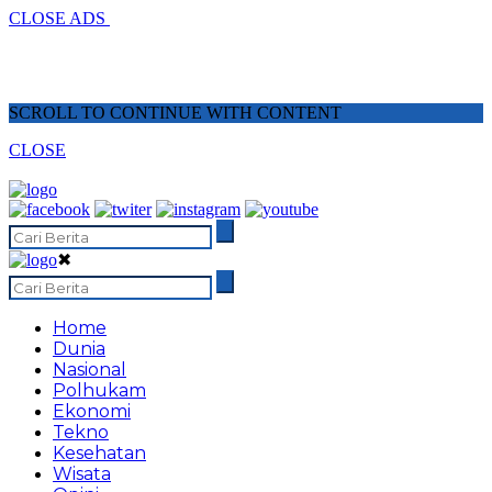
CLOSE ADS
SCROLL TO CONTINUE WITH CONTENT
CLOSE
✖
Home
Dunia
Nasional
Polhukam
Ekonomi
Tekno
Kesehatan
Wisata