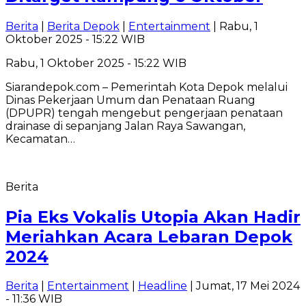
Berita
|
Berita Depok
|
Entertainment
| Rabu, 1
Oktober 2025 - 15:22 WIB
Rabu, 1 Oktober 2025 - 15:22 WIB
Siarandepok.com – Pemerintah Kota Depok melalui
Dinas Pekerjaan Umum dan Penataan Ruang
(DPUPR) tengah mengebut pengerjaan penataan
drainase di sepanjang Jalan Raya Sawangan,
Kecamatan…
Berita
Pia Eks Vokalis Utopia Akan Hadir
Meriahkan Acara Lebaran Depok
2024
Berita
|
Entertainment
|
Headline
| Jumat, 17 Mei 2024
- 11:36 WIB