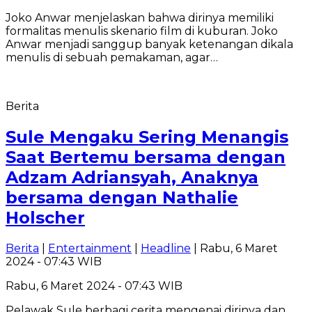
Joko Anwar menjelaskan bahwa dirinya memiliki
formalitas menulis skenario film di kuburan. Joko
Anwar menjadi sanggup banyak ketenangan dikala
menulis di sebuah pemakaman, agar…
Berita
Sule Mengaku Sering Menangis
Saat Bertemu bersama dengan
Adzam Adriansyah, Anaknya
bersama dengan Nathalie
Holscher
Berita
|
Entertainment
|
Headline
| Rabu, 6 Maret
2024 - 07:43 WIB
Rabu, 6 Maret 2024 - 07:43 WIB
Pelawak Sule berbagi cerita mengenai dirinya dan