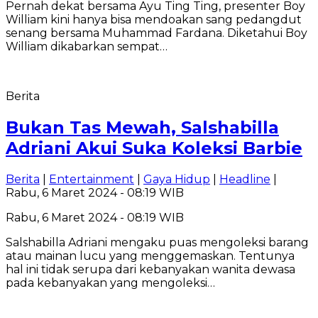
Pernah dekat bersama Ayu Ting Ting, presenter Boy
William kini hanya bisa mendoakan sang pedangdut
senang bersama Muhammad Fardana. Diketahui Boy
William dikabarkan sempat…
Berita
Bukan Tas Mewah, Salshabilla
Adriani Akui Suka Koleksi Barbie
Berita
|
Entertainment
|
Gaya Hidup
|
Headline
|
Rabu, 6 Maret 2024 - 08:19 WIB
Rabu, 6 Maret 2024 - 08:19 WIB
Salshabilla Adriani mengaku puas mengoleksi barang
atau mainan lucu yang menggemaskan. Tentunya
hal ini tidak serupa dari kebanyakan wanita dewasa
pada kebanyakan yang mengoleksi…