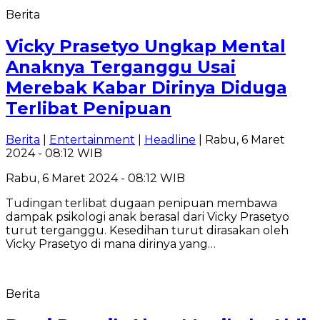
Berita
Vicky Prasetyo Ungkap Mental
Anaknya Terganggu Usai
Merebak Kabar Dirinya Diduga
Terlibat Penipuan
Berita
|
Entertainment
|
Headline
| Rabu, 6 Maret
2024 - 08:12 WIB
Rabu, 6 Maret 2024 - 08:12 WIB
Tudingan terlibat dugaan penipuan membawa
dampak psikologi anak berasal dari Vicky Prasetyo
turut terganggu. Kesedihan turut dirasakan oleh
Vicky Prasetyo di mana dirinya yang…
Berita