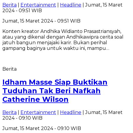
Berita
|
Entertainment
|
Headline
| Jumat, 15 Maret
2024 - 09:51 WIB
Jumat, 15 Maret 2024 - 09:51 WIB
Konten kreator Andhika Widianto Prasastriansyah,
atau yang dikenal dengan Andhikawipra cerita soal
jatuh bangun menjajaki karir. Bukan perihal
gampang baginya untuk waktu ini, mampu…
Berita
Idham Masse Siap Buktikan
Tuduhan Tak Beri Nafkah
Catherine Wilson
Berita
|
Entertainment
|
Headline
| Jumat, 15 Maret
2024 - 09:10 WIB
Jumat, 15 Maret 2024 - 09:10 WIB