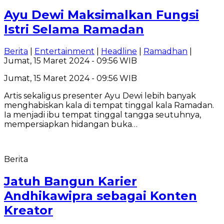
Ayu Dewi Maksimalkan Fungsi
Istri Selama Ramadan
Berita
|
Entertainment
|
Headline
|
Ramadhan
|
Jumat, 15 Maret 2024 - 09:56 WIB
Jumat, 15 Maret 2024 - 09:56 WIB
Artis sekaligus presenter Ayu Dewi lebih banyak
menghabiskan kala di tempat tinggal kala Ramadan.
Ia menjadi ibu tempat tinggal tangga seutuhnya,
mempersiapkan hidangan buka…
Berita
Jatuh Bangun Karier
Andhikawipra sebagai Konten
Kreator