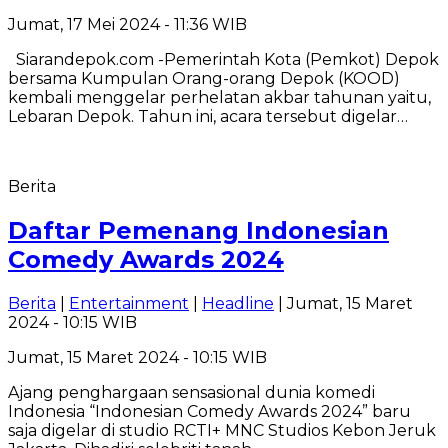
Jumat, 17 Mei 2024 - 11:36 WIB
Siarandepok.com -Pemerintah Kota (Pemkot) Depok
bersama Kumpulan Orang-orang Depok (KOOD)
kembali menggelar perhelatan akbar tahunan yaitu,
Lebaran Depok. Tahun ini, acara tersebut digelar…
Berita
Daftar Pemenang Indonesian
Comedy Awards 2024
Berita
|
Entertainment
|
Headline
| Jumat, 15 Maret
2024 - 10:15 WIB
Jumat, 15 Maret 2024 - 10:15 WIB
Ajang penghargaan sensasional dunia komedi
Indonesia “Indonesian Comedy Awards 2024” baru
saja digelar di studio RCTI+ MNC Studios Kebon Jeruk