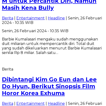
M untuk Percantik Diri, Namun
Masih Kena Bully
Berita
|
Entertainment
|
Headline
| Senin, 26 Februari
2024 - 10:35 WIB
Senin, 26 Februari 2024 - 10:35 WIB
Barbie Kumalasari mengaku sudah menggunakan
duit miliaran untuk mempercantik diri. Total duit
yang sudah dikeluarkan menurut Barbie Kumalasari
senilai Rp 8 miliar. Salah satu…
Berita
Dibintangi Kim Go Eun dan Lee
Do Hyun, Berikut Sinopsis Film
Horor Korea Exhuma
Berita
|
Entertainment
|
Headline
| Senin, 26 Februari