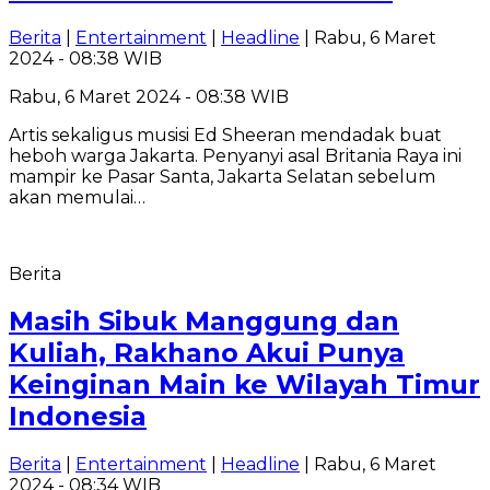
Berita
|
Entertainment
|
Headline
| Rabu, 6 Maret
2024 - 08:38 WIB
Rabu, 6 Maret 2024 - 08:38 WIB
Artis sekaligus musisi Ed Sheeran mendadak buat
heboh warga Jakarta. Penyanyi asal Britania Raya ini
mampir ke Pasar Santa, Jakarta Selatan sebelum
akan memulai…
Berita
Masih Sibuk Manggung dan
Kuliah, Rakhano Akui Punya
Keinginan Main ke Wilayah Timur
Indonesia
Berita
|
Entertainment
|
Headline
| Rabu, 6 Maret
2024 - 08:34 WIB