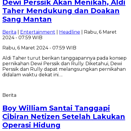
Dewi Perssik Akan Menikah, Aldi
Taher Mendukung dan Doakan
Sang Mantan
Berita
|
Entertainment
|
Headline
| Rabu, 6 Maret
2024 - 07:59 WIB
Rabu, 6 Maret 2024 - 07:59 WIB
Aldi Taher turut berikan tanggapannya pada konsep
pernikahan Dewi Perssik dan Rully. Diketahui, Dewi
Perssik dan Rully dapat melangsungkan pernikahan
didalam waktu dekat ini….
Berita
Boy William Santai Tanggapi
Cibiran Netizen Setelah Lakukan
Operasi Hidung