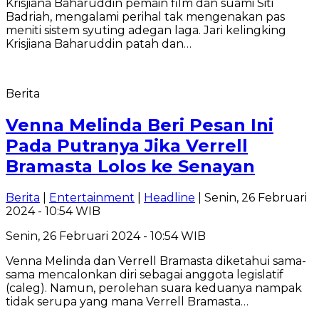
Krisjiana Baharuddin pemain film dan suami Siti
Badriah, mengalami perihal tak mengenakan pas
meniti sistem syuting adegan laga. Jari kelingking
Krisjiana Baharuddin patah dan…
Berita
Venna Melinda Beri Pesan Ini
Pada Putranya Jika Verrell
Bramasta Lolos ke Senayan
Berita
|
Entertainment
|
Headline
| Senin, 26 Februari
2024 - 10:54 WIB
Senin, 26 Februari 2024 - 10:54 WIB
Venna Melinda dan Verrell Bramasta diketahui sama-
sama mencalonkan diri sebagai anggota legislatif
(caleg). Namun, perolehan suara keduanya nampak
tidak serupa yang mana Verrell Bramasta…