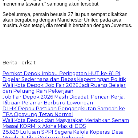
menerima tawaran,” sambung akun tersebut.
Sebelumnya, pemain berusia 27 itu pun sempat dikaitkan
akan bergabung dengan Manchester United pada awal
musim. Akan tetapi, dia memilih bertahan dengan Juventus.
Berita Terkait
Pemkot Depok Imbau Peringatan HUT ke-81 RI
Digelar Sederhana dan Bebas Kepentingan Politik
Wali Kota Depok: Job Fair 2026 Jadi Ruang Belajar
dan Peluang Raih Pekerjaan
Job Fair Depok 2026 Masih Dipadati Pencari Kerja,
Ribuan Pelamar Berburu Lowongan
DLHK Depok Pastikan Pengangkutan Sampah ke
TPA Cipayung Tetap Normal
Wali Kota Depok dan Masyarakat Meriahkan Senam
Massal KORMI x Aloha Max di DOS
28.629 Lulusan SPPI Segera Kelola Koperasi Desa
Merah Putih di Seluruh Indonesia