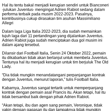
Hal itu tentu bakal menjadi kerugian sendiri untuk Bianconeri
-julukan Juventus- mengingat Adrien Rabiot sedang dalam
performa terbaik pada musim 2022-2023. Pasalnya,
kontribusinya cukup dirasakan tim asuhan Massimiliano
Allegri
Dalam laga Liga Italia 2022-2023, dia sudah memainkan
tujuh laga dari 11 pertandingan yang dijalankan Juventus.
Adrien Rabiot juga sudah menciptakan dua gol musim ini
dalam ajang tersebut.
Dilansir dari Football Italia, Senin 24 Oktober 2022, pemain
itu dikabarkan tidak akan berlanjut untuk membela Juventus.
Tentunya hal itu menjadi kerugian untuk tim berjuluk The Old
Lady.
“Dia tidak mungkin menandatangani perpanjangan kontrak
dengan Juventus, menurut laporan,” tulis Football Italia.
Kabarnya, Juventus sangat tertarik untuk memperpanjang
kontrak dengan pemain asal Prancis itu. Akan tetapi, hal itu
tidak bersambut baik dengan pihak Adrien Rabiot.
“Akan tetapi, ibu dan agen sang pemain, Veronique, tidak
yakin dengan gagasan itu dan tampaknya tidak mungkin