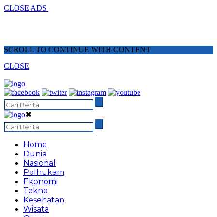
CLOSE ADS
SCROLL TO CONTINUE WITH CONTENT
CLOSE
✖
Home
Dunia
Nasional
Polhukam
Ekonomi
Tekno
Kesehatan
Wisata