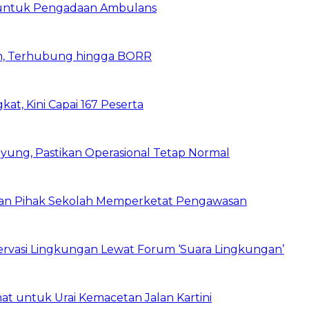
 untuk Pengadaan Ambulans
n, Terhubung hingga BORR
kat, Kini Capai 167 Peserta
ung, Pastikan Operasional Tetap Normal
 dan Pihak Sekolah Memperketat Pengawasan
vasi Lingkungan Lewat Forum ‘Suara Lingkungan’
t untuk Urai Kemacetan Jalan Kartini