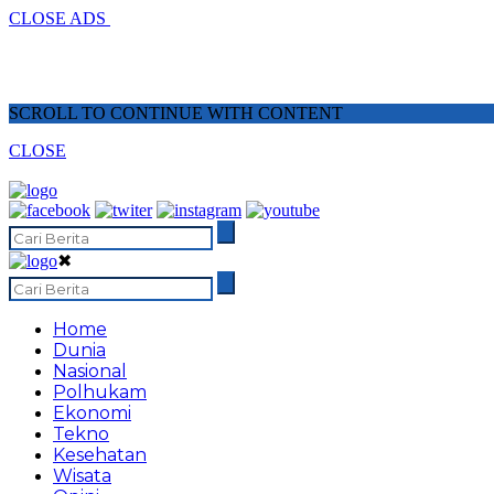
CLOSE ADS
SCROLL TO CONTINUE WITH CONTENT
CLOSE
✖
Home
Dunia
Nasional
Polhukam
Ekonomi
Tekno
Kesehatan
Wisata