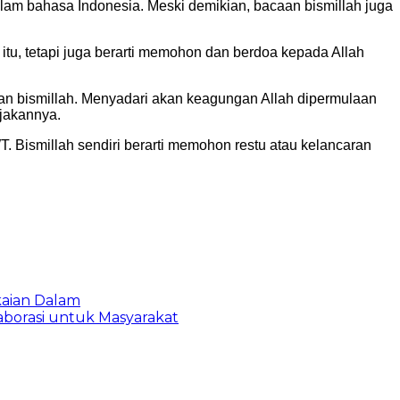
am bahasa Indonesia. Meski demikian, bacaan bismillah juga
itu, tetapi juga berarti memohon dan berdoa kepada Allah
n bismillah. Menyadari akan keagungan Allah dipermulaan
jakannya.
. Bismillah sendiri berarti memohon restu atau kelancaran
kaian Dalam
aborasi untuk Masyarakat