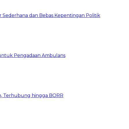
 Sederhana dan Bebas Kepentingan Politik
 untuk Pengadaan Ambulans
n, Terhubung hingga BORR