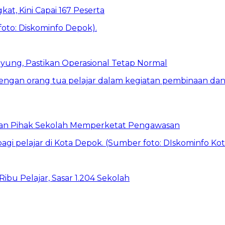
kat, Kini Capai 167 Peserta
ung, Pastikan Operasional Tetap Normal
 dan Pihak Sekolah Memperketat Pengawasan
bu Pelajar, Sasar 1.204 Sekolah