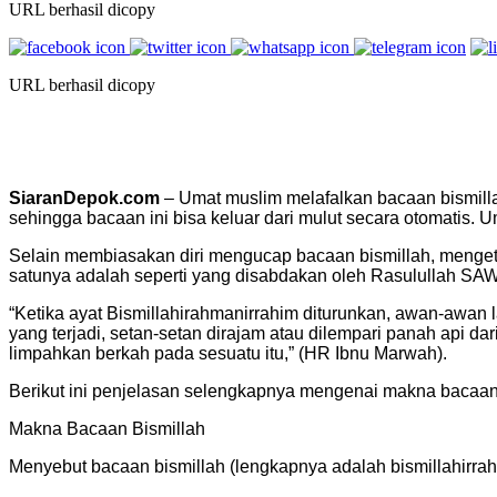
URL berhasil dicopy
URL berhasil dicopy
SiaranDepok.com
– Umat muslim melafalkan bacaan bismilla
sehingga bacaan ini bisa keluar dari mulut secara otomatis.
Selain membiasakan diri mengucap bacaan bismillah, mengeta
satunya adalah seperti yang disabdakan oleh Rasulullah SAW b
“Ketika ayat Bismillahirahmanirrahim diturunkan, awan-awan 
yang terjadi, setan-setan dirajam atau dilempari panah api
limpahkan berkah pada sesuatu itu,” (HR Ibnu Marwah).
Berikut ini penjelasan selengkapnya mengenai makna bacaan
Makna Bacaan Bismillah
Menyebut bacaan bismillah (lengkapnya adalah bismillahirrah