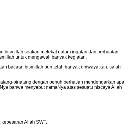
n bismillah seakan melekat dalam ingatan dan perbuatan,
ismillah untuk mengawali banyak kegiatan.
an bacaan bismillah pun telah banyak diriwayatkan, salah
 binatang-binatang dengan penuh perhatian mendengarkan apa
ranNya bahwa menyebut namaNya atas sesuatu niscaya Allah
t kebesaran Allah SWT.