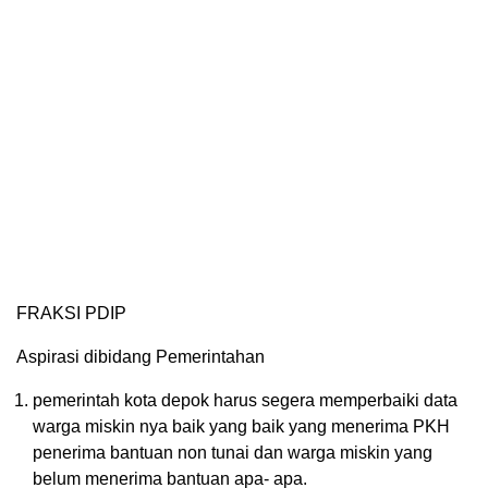
FRAKSI PDIP
Aspirasi dibidang Pemerintahan
pemerintah kota depok harus segera memperbaiki data
warga miskin nya baik yang baik yang menerima PKH
penerima bantuan non tunai dan warga miskin yang
belum menerima bantuan apa- apa.