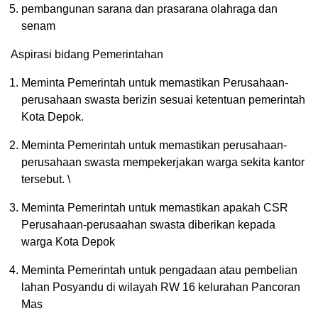
pembangunan sarana dan prasarana olahraga dan
senam
Aspirasi bidang Pemerintahan
Meminta Pemerintah untuk memastikan Perusahaan-
perusahaan swasta berizin sesuai ketentuan pemerintah
Kota Depok.
Meminta Pemerintah untuk memastikan perusahaan-
perusahaan swasta mempekerjakan warga sekita kantor
tersebut. \
Meminta Pemerintah untuk memastikan apakah CSR
Perusahaan-perusaahan swasta diberikan kepada
warga Kota Depok
Meminta Pemerintah untuk pengadaan atau pembelian
lahan Posyandu di wilayah RW 16 kelurahan Pancoran
Mas