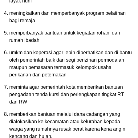
layak huni
meningkatkan dan memperbanyak program pelatihan
bagi remaja
memperbanyak bantuan untuk kegiatan rohani dan
rumah ibadah
umkm dan koperasi agar lebih diperhatikan dan di bantu
oleh pemerintah baik dari segi perizinan permodalan
maupun pemasaran termasuk kelompok usaha
perikanan dan peternakan
meminta agar pemerintah kota memberikan bantuan
pengadaan tenda kursi dan perlengkapan tingkat RT
dan RW
memberikan bantuan melalui dana cadangan yang
dialokasikan ke kecamatan atau kelurahan kepada
warga yang rumahnya rusak berat karena kena angin
kencang dan hujan.