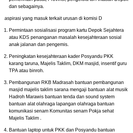
dan sebagainya.
aspirasi yang masuk terkait urusan di komisi D
Permintaan sosialisasi program kartu Depok Sejahtera
atau KDS penanganan masalah kesejahteraan sosial
anak jalanan dan pengemis.
Peningkatan kesejahteraan kader Posyandu PKK
karang taruna, Majelis Taklim, DKM masjid, insentif guru
TPA atau binroh.
Pembangunan RKB Madrasah bantuan pembangunan
masjid majelis taklim sarana mengaji bantuan alat musik
Hadroh Marawis bantuan tenda dan sound system
bantuan alat olahraga lapangan olahraga bantuan
komunikasi senam Komunitas senam Pokja sehat
Majelis Taklim .
Bantuan laptop untuk PKK dan Posyandu bantuan