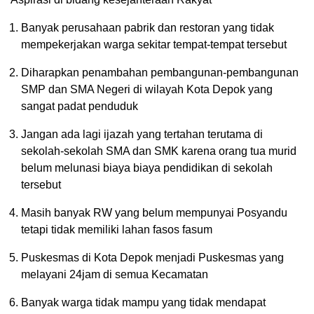
Banyak perusahaan pabrik dan restoran yang tidak
mempekerjakan warga sekitar tempat-tempat tersebut
Diharapkan penambahan pembangunan-pembangunan
SMP dan SMA Negeri di wilayah Kota Depok yang
sangat padat penduduk
Jangan ada lagi ijazah yang tertahan terutama di
sekolah-sekolah SMA dan SMK karena orang tua murid
belum melunasi biaya biaya pendidikan di sekolah
tersebut
Masih banyak RW yang belum mempunyai Posyandu
tetapi tidak memiliki lahan fasos fasum
Puskesmas di Kota Depok menjadi Puskesmas yang
melayani 24jam di semua Kecamatan
Banyak warga tidak mampu yang tidak mendapat