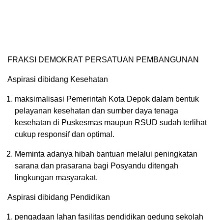
FRAKSI DEMOKRAT PERSATUAN PEMBANGUNAN
Aspirasi dibidang Kesehatan
maksimalisasi Pemerintah Kota Depok dalam bentuk
pelayanan kesehatan dan sumber daya tenaga
kesehatan di Puskesmas maupun RSUD sudah terlihat
cukup responsif dan optimal.
Meminta adanya hibah bantuan melalui peningkatan
sarana dan prasarana bagi Posyandu ditengah
lingkungan masyarakat.
Aspirasi dibidang Pendidikan
pengadaan lahan fasilitas pendidikan gedung sekolah