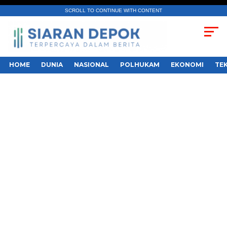
SCROLL TO CONTINUE WITH CONTENT
HOME
DUNIA
NASIONAL
POLHUKAM
EKONOMI
TE