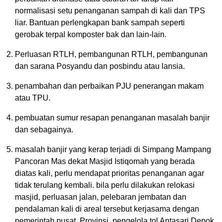
normalisasi setu penanganan sampah di kali dan TPS
liar. Bantuan perlengkapan bank sampah seperti
gerobak terpal komposter bak dan lain-lain.
Perluasan RTLH, pembangunan RTLH, pembangunan
dan sarana Posyandu dan posbindu atau lansia.
penambahan dan perbaikan PJU penerangan makam
atau TPU.
pembuatan sumur resapan penanganan masalah banjir
dan sebagainya.
masalah banjir yang kerap terjadi di Simpang Mampang
Pancoran Mas dekat Masjid Istiqomah yang berada
diatas kali, perlu mendapat prioritas penanganan agar
tidak terulang kembali. bila perlu dilakukan relokasi
masjid, perluasan jalan, pelebaran jembatan dan
pendalaman kali di areal tersebut kerjasama dengan
pemerintah pusat, Provinsi, pengelola tol Antasari Depok