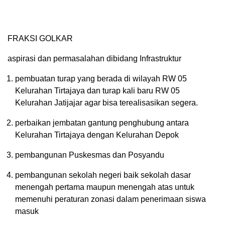
FRAKSI GOLKAR
aspirasi dan permasalahan dibidang Infrastruktur
pembuatan turap yang berada di wilayah RW 05
Kelurahan Tirtajaya dan turap kali baru RW 05
Kelurahan Jatijajar agar bisa terealisasikan segera.
perbaikan jembatan gantung penghubung antara
Kelurahan Tirtajaya dengan Kelurahan Depok
pembangunan Puskesmas dan Posyandu
pembangunan sekolah negeri baik sekolah dasar
menengah pertama maupun menengah atas untuk
memenuhi peraturan zonasi dalam penerimaan siswa
masuk