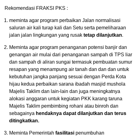
Rekomendasi FRAKSI PKS :
meminta agar program perbaikan Jalan normalisasi
saluran air kali turap kali dan Setu serta pemeliharaan
jalan jalan lingkungan yang rusak
tetap dilanjutkan
.
Meminta agar program penanganan potensi banjir dan
genangan air mulai dari penanganan sampah di TPS liar
dan sampah di aliran sungai termasuk pembuatan sumur
resapan yang menampung air tanah dan dan dan untuk
kebutuhan jangka panjang sesuai dengan Perda Kota
hijau kedua perbaikan sarana ibadah masjid mushola
Majelis Taklim dan lain-lain dan juga meningkatnya
alokasi anggaran untuk kegiatan PKK karang taruna
Majelis Taklim pembimbing rohani atau binroh dan
sebagainya
hendaknya dapat dilanjutkan dan terus
ditingkatkan
.
Meminta Pemerintah
fasilitasi
penumbuhan