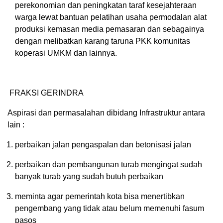
perekonomian dan peningkatan taraf kesejahteraan
warga lewat bantuan pelatihan usaha permodalan alat
produksi kemasan media pemasaran dan sebagainya
dengan melibatkan karang taruna PKK komunitas
koperasi UMKM dan lainnya.
FRAKSI GERINDRA
Aspirasi dan permasalahan dibidang Infrastruktur antara
lain :
perbaikan jalan pengaspalan dan betonisasi jalan
perbaikan dan pembangunan turab mengingat sudah
banyak turab yang sudah butuh perbaikan
meminta agar pemerintah kota bisa menertibkan
pengembang yang tidak atau belum memenuhi fasum
pasos