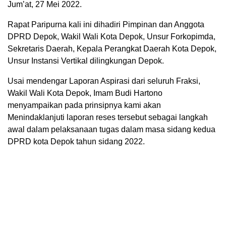
Jum’at, 27 Mei 2022.
Rapat Paripurna kali ini dihadiri Pimpinan dan Anggota
DPRD Depok, Wakil Wali Kota Depok, Unsur Forkopimda,
Sekretaris Daerah, Kepala Perangkat Daerah Kota Depok,
Unsur Instansi Vertikal dilingkungan Depok.
Usai mendengar Laporan Aspirasi dari seluruh Fraksi,
Wakil Wali Kota Depok, Imam Budi Hartono
menyampaikan pada prinsipnya kami akan
Menindaklanjuti laporan reses tersebut sebagai langkah
awal dalam pelaksanaan tugas dalam masa sidang kedua
DPRD kota Depok tahun sidang 2022.