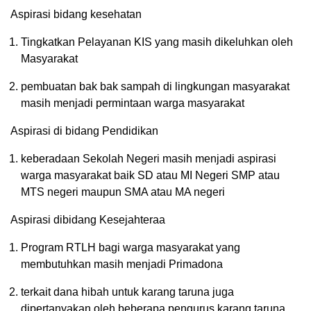
Aspirasi bidang kesehatan
Tingkatkan Pelayanan KIS yang masih dikeluhkan oleh
Masyarakat
pembuatan bak bak sampah di lingkungan masyarakat
masih menjadi permintaan warga masyarakat
Aspirasi di bidang Pendidikan
keberadaan Sekolah Negeri masih menjadi aspirasi
warga masyarakat baik SD atau MI Negeri SMP atau
MTS negeri maupun SMA atau MA negeri
Aspirasi dibidang Kesejahteraa
Program RTLH bagi warga masyarakat yang
membutuhkan masih menjadi Primadona
terkait dana hibah untuk karang taruna juga
dipertanyakan oleh beberapa pengurus karang taruna