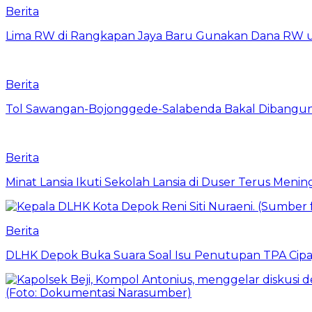
Berita
Lima RW di Rangkapan Jaya Baru Gunakan Dana RW
Berita
Tol Sawangan-Bojonggede-Salabenda Bakal Dibangu
Berita
Minat Lansia Ikuti Sekolah Lansia di Duser Terus Mening
Berita
DLHK Depok Buka Suara Soal Isu Penutupan TPA Cipay