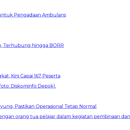
 untuk Pengadaan Ambulans
n, Terhubung hingga BORR
kat, Kini Capai 167 Peserta
ung, Pastikan Operasional Tetap Normal