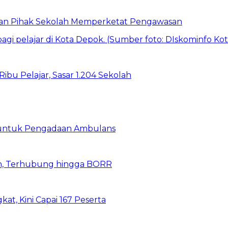
 dan Pihak Sekolah Memperketat Pengawasan
bu Pelajar, Sasar 1.204 Sekolah
 untuk Pengadaan Ambulans
n, Terhubung hingga BORR
kat, Kini Capai 167 Peserta