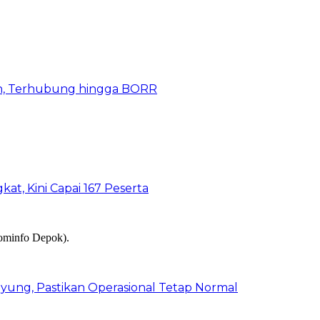
n, Terhubung hingga BORR
kat, Kini Capai 167 Peserta
ung, Pastikan Operasional Tetap Normal