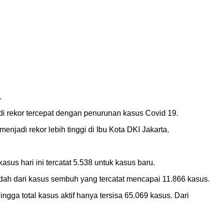
.
di rekor tercepat dengan penurunan kasus Covid 19.
njadi rekor lebih tinggi di Ibu Kota DKI Jakarta.
us hari ini tercatat 5.538 untuk kasus baru.
endah dari kasus sembuh yang tercatat mencapai 11.866 kasus.
ingga total kasus aktif hanya tersisa 65.069 kasus. Dari