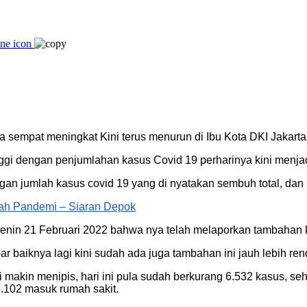
 sempat meningkat Kini terus menurun di Ibu Kota DKI Jakarta
nggi dengan penjumlahan kasus Covid 19 perharinya kini menja
gan jumlah kasus covid 19 yang di nyatakan sembuh total, dan me
gah Pandemi – Siaran Depok
enin 21 Februari 2022 bahwa nya telah melaporkan tambahan kas
ar baiknya lagi kini sudah ada juga tambahan ini jauh lebih r
ni makin menipis, hari ini pula sudah berkurang 6.532 kasus, seh
.102 masuk rumah sakit.