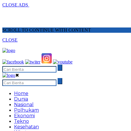
CLOSE ADS
SCROLL TO CONTINUE WITH CONTENT
CLOSE
✖
Home
Dunia
Nasional
Polhukam
Ekonomi
Tekno
Kesehatan