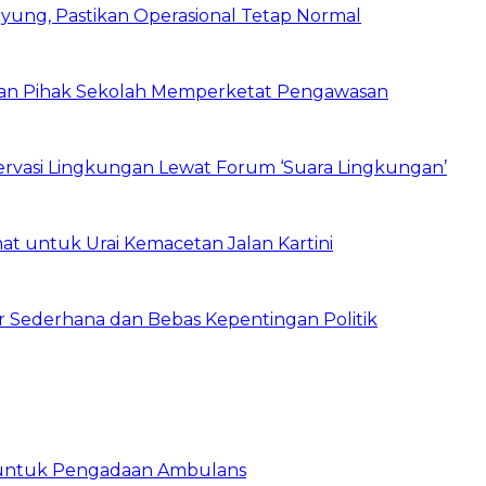
ung, Pastikan Operasional Tetap Normal
 dan Pihak Sekolah Memperketat Pengawasan
vasi Lingkungan Lewat Forum ‘Suara Lingkungan’
t untuk Urai Kemacetan Jalan Kartini
 Sederhana dan Bebas Kepentingan Politik
 untuk Pengadaan Ambulans