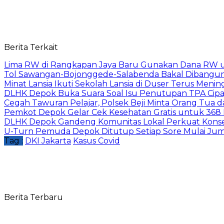
Berita Terkait
Lima RW di Rangkapan Jaya Baru Gunakan Dana RW
Tol Sawangan-Bojonggede-Salabenda Bakal Dibangu
Minat Lansia Ikuti Sekolah Lansia di Duser Terus Mening
DLHK Depok Buka Suara Soal Isu Penutupan TPA Cipay
Cegah Tawuran Pelajar, Polsek Beji Minta Orang Tua
Pemkot Depok Gelar Cek Kesehatan Gratis untuk 368 Ri
DLHK Depok Gandeng Komunitas Lokal Perkuat Konser
U-Turn Pemuda Depok Ditutup Setiap Sore Mulai Juma
Tag :
DKI Jakarta
Kasus Covid
Berita Terbaru