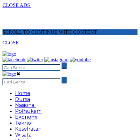
CLOSE ADS
SCROLL TO CONTINUE WITH CONTENT
CLOSE
✖
Home
Dunia
Nasional
Polhukam
Ekonomi
Tekno
Kesehatan
Wisata