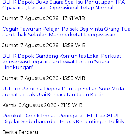
DLHK Depok Buka Suara Soal Isu Penutupan TPA
Cipayung, Pastikan Operasional Tetap Normal
Jumat, 7 Agustus 2026 - 17:41 WIB
Cegah Tawuran Pelajar, Polsek Beji Minta Orang Tua
dan Pihak Sekolah Memperketat Pengawasan
Jumat, 7 Agustus 2026 - 15:59 WIB
DLHK Depok Gandeng Komunitas Lokal Perkuat
Konservasi Lingkungan Lewat Forum ‘Suara
Lingkungan’
Jumat, 7 Agustus 2026 - 15:55 WIB
U-Turn Pemuda Depok Ditutup Setiap Sore Mulai
Jumat untuk Urai Kemacetan Jalan Kartini
Kamis, 6 Agustus 2026 - 21:15 WIB
Pemkot Depok Imbau Peringatan HUT ke-81 RI
Digelar Sederhana dan Bebas Kepentingan Politik
Berita Terbaru