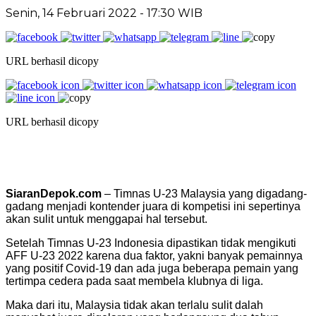
Senin, 14 Februari 2022 - 17:30 WIB
URL berhasil dicopy
URL berhasil dicopy
SiaranDepok.com
– Timnas U-23 Malaysia yang digadang-
gadang menjadi kontender juara di kompetisi ini sepertinya
akan sulit untuk menggapai hal tersebut.
Setelah Timnas U-23 Indonesia dipastikan tidak mengikuti
AFF U-23 2022 karena dua faktor, yakni banyak pemainnya
yang positif Covid-19 dan ada juga beberapa pemain yang
tertimpa cedera pada saat membela klubnya di liga.
Maka dari itu, Malaysia tidak akan terlalu sulit dalah