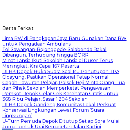
Berita Terkait
Lima RW di Rangkapan Jaya Baru Gunakan Dana RW
untuk Pengadaan Ambulans
Tol Sawangan-Bojonggede-Salabenda Bakal
Dibangun, Terhubung hingga BORR
Minat Lansia Ikuti Sekolah Lansia di Duser Terus
Meningkat, Kini Capai 167 Peserta
DLHK Depok Buka Suara Soal Isu Penutupan TPA
Cipayung, Pastikan Operasional Tetap Normal
Cegah Tawuran Pelajar, Polsek Beji Minta Orang Tua
dan Pihak Sekolah Memperketat Pengawasan
Pemkot Depok Gelar Cek Kesehatan Gratis untuk
368 Ribu Pelajar, Sasar 1.204 Sekolah
DLHK Depok Gandeng Komunitas Lokal Perkuat
Konservasi Lingkungan Lewat Forum ‘Suara
Lingkungan’
U-Turn Pemuda Depok Ditutup Setiap Sore Mulai
Jumat untuk Urai Kemacetan Jalan Kartini