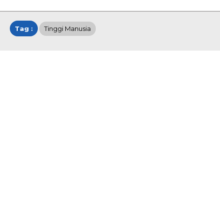
Tag :
Tinggi Manusia