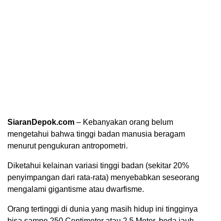
SiaranDepok.com
– Kebanyakan orang belum
mengetahui bahwa tinggi badan manusia beragam
menurut pengukuran antropometri.
Diketahui kelainan variasi tinggi badan (sekitar 20%
penyimpangan dari rata-rata) menyebabkan seseorang
mengalami gigantisme atau dwarfisme.
Orang tertinggi di dunia yang masih hidup ini tingginya
bisa sampe 250 Centimeter atau 2,5 Meter, beda jauh