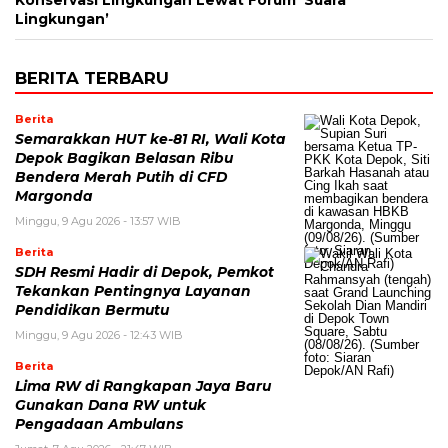
Konservasi Lingkungan Lewat Forum ‘Suara
Lingkungan’
BERITA TERBARU
Berita
Semarakkan HUT ke-81 RI, Wali Kota
Depok Bagikan Belasan Ribu
Bendera Merah Putih di CFD
Margonda
Minggu, 9 Agu 2026 - 13:57 WIB
Berita
SDH Resmi Hadir di Depok, Pemkot
Tekankan Pentingnya Layanan
Pendidikan Bermutu
Minggu, 9 Agu 2026 - 12:43 WIB
Berita
Lima RW di Rangkapan Jaya Baru
Gunakan Dana RW untuk
Pengadaan Ambulans