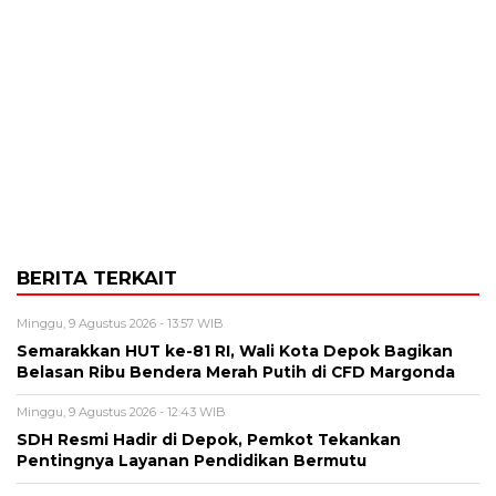
BERITA TERKAIT
Minggu, 9 Agustus 2026 - 13:57 WIB
Semarakkan HUT ke-81 RI, Wali Kota Depok Bagikan
Belasan Ribu Bendera Merah Putih di CFD Margonda
Minggu, 9 Agustus 2026 - 12:43 WIB
SDH Resmi Hadir di Depok, Pemkot Tekankan
Pentingnya Layanan Pendidikan Bermutu