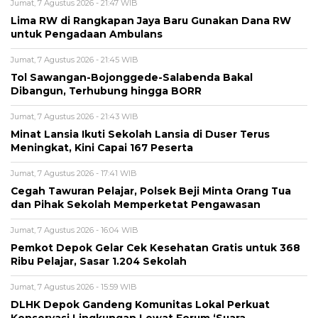
Jumat, 7 Agustus 2026 - 21:47 WIB
Lima RW di Rangkapan Jaya Baru Gunakan Dana RW
untuk Pengadaan Ambulans
Jumat, 7 Agustus 2026 - 21:45 WIB
Tol Sawangan-Bojonggede-Salabenda Bakal
Dibangun, Terhubung hingga BORR
Jumat, 7 Agustus 2026 - 21:43 WIB
Minat Lansia Ikuti Sekolah Lansia di Duser Terus
Meningkat, Kini Capai 167 Peserta
Jumat, 7 Agustus 2026 - 17:41 WIB
Cegah Tawuran Pelajar, Polsek Beji Minta Orang Tua
dan Pihak Sekolah Memperketat Pengawasan
Jumat, 7 Agustus 2026 - 16:04 WIB
Pemkot Depok Gelar Cek Kesehatan Gratis untuk 368
Ribu Pelajar, Sasar 1.204 Sekolah
Jumat, 7 Agustus 2026 - 15:59 WIB
DLHK Depok Gandeng Komunitas Lokal Perkuat