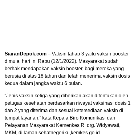
SiaranDepok.com
– Vaksin tahap 3 yaitu vaksin booster
dimulai hari ini Rabu (12/1/2022). Masyarakat sudah
berhak mendapakan vaksin booster, bagi mereka yang
berusia di atas 18 tahun dan telah menerima vaksin dosis
kedua dalam jangka waktu 6 bulan.
“Jenis vaksin ketiga yang diberikan akan ditentukan oleh
petugas kesehatan berdasarkan riwayat vaksinasi dosis 1
dan 2 yang diterima dan sesuai ketersediaan vaksin di
tempat layanan,” kata Kepala Biro Komunikasi dan
Pelayanan Masyarakat Kemenkes RI drg. Widyawati,
MKM, di laman sehatnegeriku,kemkes.go.id