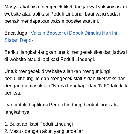
Masyarakat bisa mengecek tiket dan jadwal vaksinisasi di
website atau aplikasi Peduli Lindungi bagi yang sudah
berhak mendapatkan vaksin booster saat ini.
Baca Juga :
Vaksin Booster di Depok Dimulai Hari Ini –
Siaran Depok
Berikut langkah-langkah untuk mengecek tiket dan jadwal
di website atau di aplikasi Peduli Lindungi.
Untuk mengecek diwebsite silahkan mengunjungi
pedulilindungi.id dan mengecek status dan tiket vaksinasi
dengan memasukkan “Nama Lengkap” dan “NIK”, lalu klik
periksa.
Dan untuk diaplikasi Peduli Lindungi berikut langkah-
langkahnya :
1. Buka aplikasi Peduli Lindungi
2. Masuk dengan akun yang terdaftar.