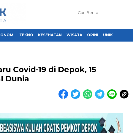
KONOMI
TEKNO
KESEHATAN
WISATA
OPINI
UNIK
ru Covid-19 di Depok, 15
l Dunia