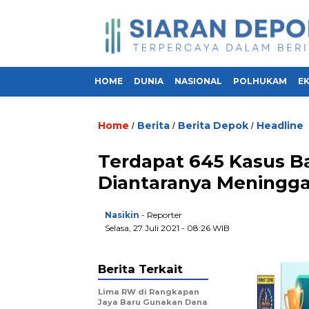
HOME
DUNIA
NASIONAL
POLHUKAM
E
Home
Berita
Berita Depok
Headline
/
/
/
Terdapat 645 Kasus Ba
Diantaranya Meningga
Nasikin
- Reporter
Selasa, 27 Juli 2021 - 08:26 WIB
Berita Terkait
Lima RW di Rangkapan
Jaya Baru Gunakan Dana