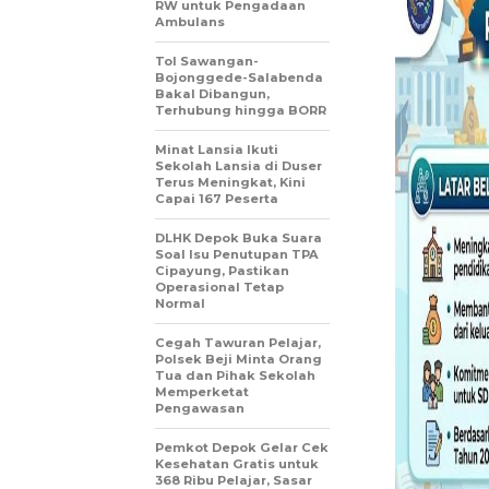
RW untuk Pengadaan
Ambulans
Tol Sawangan-
Bojonggede-Salabenda
Bakal Dibangun,
Terhubung hingga BORR
Minat Lansia Ikuti
Sekolah Lansia di Duser
Terus Meningkat, Kini
Capai 167 Peserta
DLHK Depok Buka Suara
Soal Isu Penutupan TPA
Cipayung, Pastikan
Operasional Tetap
Normal
Cegah Tawuran Pelajar,
Polsek Beji Minta Orang
Tua dan Pihak Sekolah
Memperketat
Pengawasan
Pemkot Depok Gelar Cek
Kesehatan Gratis untuk
368 Ribu Pelajar, Sasar