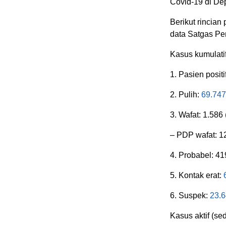
Covid-19 di Dep
Berikut rincia
data Satgas P
Kasus kumulati
1. Pasien positi
2. Pulih:
69.747
3. Wafat: 1.586
– PDP wafat: 12
4. Probabel: 41
5. Kontak erat:
6. Suspek:
23.
Kasus aktif (se