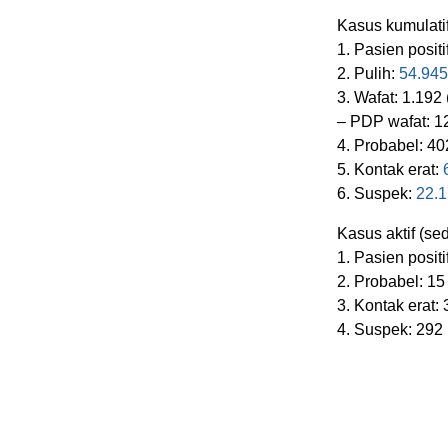
Kasus kumulati
1. Pasien positi
2. Pulih:
54.945
3. Wafat: 1.192
– PDP wafat: 12
4. Probabel: 40
5. Kontak erat:
6. Suspek:
22.
Kasus aktif (se
1. Pasien posit
2. Probabel: 15
3. Kontak erat
4. Suspek: 292