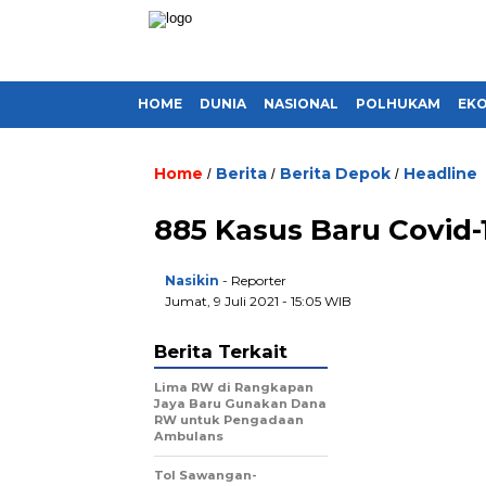
HOME
DUNIA
NASIONAL
POLHUKAM
EK
Home
Berita
Berita Depok
Headline
/
/
/
885 Kasus Baru Covid-
Nasikin
- Reporter
Jumat, 9 Juli 2021 - 15:05 WIB
Berita Terkait
Lima RW di Rangkapan
Jaya Baru Gunakan Dana
RW untuk Pengadaan
Ambulans
Tol Sawangan-