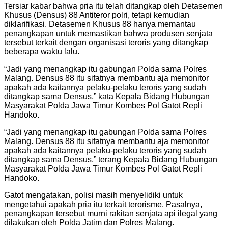
Tersiar kabar bahwa pria itu telah ditangkap oleh Detasemen
Khusus (Densus) 88 Antiteror polri, tetapi kemudian
diklarifikasi. Detasemen Khusus 88 hanya memantau
penangkapan untuk memastikan bahwa produsen senjata
tersebut terkait dengan organisasi teroris yang ditangkap
beberapa waktu lalu.
“Jadi yang menangkap itu gabungan Polda sama Polres
Malang. Densus 88 itu sifatnya membantu aja memonitor
apakah ada kaitannya pelaku-pelaku teroris yang sudah
ditangkap sama Densus,” kata Kepala Bidang Hubungan
Masyarakat Polda Jawa Timur Kombes Pol Gatot Repli
Handoko.
“Jadi yang menangkap itu gabungan Polda sama Polres
Malang. Densus 88 itu sifatnya membantu aja memonitor
apakah ada kaitannya pelaku-pelaku teroris yang sudah
ditangkap sama Densus,” terang Kepala Bidang Hubungan
Masyarakat Polda Jawa Timur Kombes Pol Gatot Repli
Handoko.
Gatot mengatakan, polisi masih menyelidiki untuk
mengetahui apakah pria itu terkait terorisme. Pasalnya,
penangkapan tersebut murni rakitan senjata api ilegal yang
dilakukan oleh Polda Jatim dan Polres Malang.