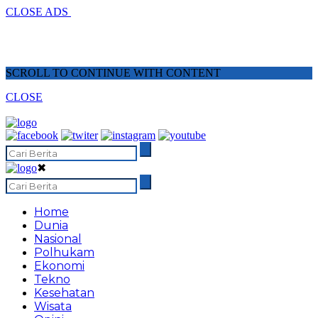
CLOSE ADS
SCROLL TO CONTINUE WITH CONTENT
CLOSE
✖
Home
Dunia
Nasional
Polhukam
Ekonomi
Tekno
Kesehatan
Wisata