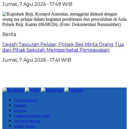
Jumat, 7 Agu 2026 - 17:49 WIB
Berita
Cegah Tawuran Pelajar, Polsek Beji Minta Orang Tua
dan Pihak Sekolah Memperketat Pengawasan
Jumat, 7 Agu 2026 - 17:41 WIB
Tentang Kami
Redaksi
Alamat
Pedoman Media Siber
Terms of Service
Indeks Berita