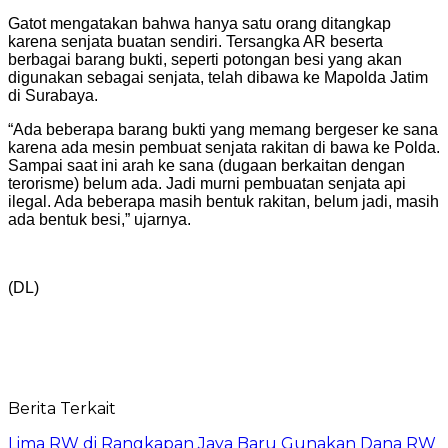
Gatot mengatakan bahwa hanya satu orang ditangkap
karena senjata buatan sendiri. Tersangka AR beserta
berbagai barang bukti, seperti potongan besi yang akan
digunakan sebagai senjata, telah dibawa ke Mapolda Jatim
di Surabaya.
“Ada beberapa barang bukti yang memang bergeser ke sana
karena ada mesin pembuat senjata rakitan di bawa ke Polda.
Sampai saat ini arah ke sana (dugaan berkaitan dengan
terorisme) belum ada. Jadi murni pembuatan senjata api
ilegal. Ada beberapa masih bentuk rakitan, belum jadi, masih
ada bentuk besi,” ujarnya.
(DL)
Berita Terkait
Lima RW di Rangkapan Jaya Baru Gunakan Dana RW