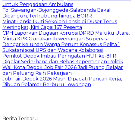
untuk Pengadaan Ambulans
Tol Sawangan-Bojonggede-Salabenda Bakal
Dibangun, Terhubung hingga BORR
Minat Lansia Ikuti Sekolah Lansia di Duser Terus
Meningkat, Kini Capai 167 Peserta
CPH Laporkan Dugaan Korupsi DPRD Maluku Utara,
Minta KPK Gunakan Kewenangan Supervisi
Dengar Keluhan Warga Perum Kopassus Pelita 1
Sukatani soal UPS dan Wacana Kolaborasi
Pemkot Depok Imbau Peringatan HUT ke-81 RI
Digelar Sederhana dan Bebas Kepentingan Politik
Wali Kota Depok: Job Fair 2026 Jadi Ruang Belajar
dan Peluang Raih Pekerjaan
Job Fair Depok 2026 Masih Dipadati Pencari Kerja,
Ribuan Pelamar Berburu Lowongan
Berita Terbaru