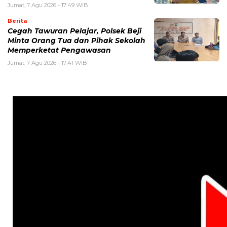
Jumat, 7 Agu 2026 - 17:49 WIB
Berita
Cegah Tawuran Pelajar, Polsek Beji
Minta Orang Tua dan Pihak Sekolah
Memperketat Pengawasan
Jumat, 7 Agu 2026 - 17:41 WIB