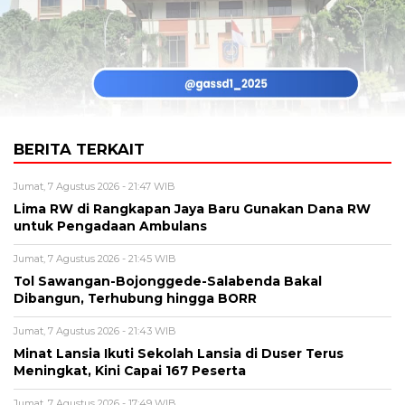
BERITA TERKAIT
Jumat, 7 Agustus 2026 - 21:47 WIB
Lima RW di Rangkapan Jaya Baru Gunakan Dana RW
untuk Pengadaan Ambulans
Jumat, 7 Agustus 2026 - 21:45 WIB
Tol Sawangan-Bojonggede-Salabenda Bakal
Dibangun, Terhubung hingga BORR
Jumat, 7 Agustus 2026 - 21:43 WIB
Minat Lansia Ikuti Sekolah Lansia di Duser Terus
Meningkat, Kini Capai 167 Peserta
Jumat, 7 Agustus 2026 - 17:49 WIB