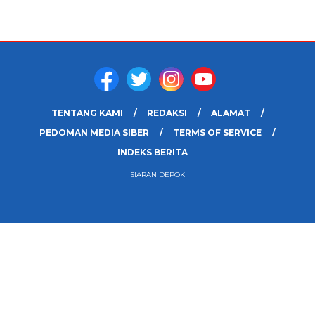
TENTANG KAMI
REDAKSI
ALAMAT
PEDOMAN MEDIA SIBER
TERMS OF SERVICE
INDEKS BERITA
SIARAN DEPOK