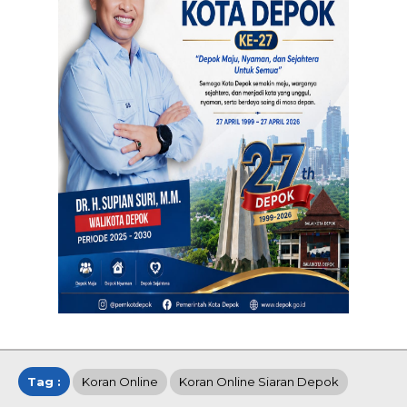
Tag :
Koran Online
Koran Online Siaran Depok