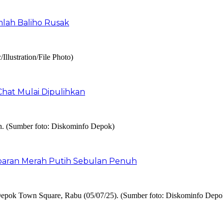
mlah Baliho Rusak
Chat Mulai Dipulihkan
baran Merah Putih Sebulan Penuh