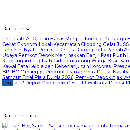
Berita Terkait
Cing Ikah: Al-Qur’an Harus Menjadi Kompas Keluarga H
Geliat Ekonomi Lokal, Kecamatan Cilodong Gelar JUS
Langkah Nyata Pemkot Depok Dorong Kota Ramah Ana
Upaya Pemkot Depok Menjinakkan Banjir Pasir Putih L
Kunjungan Cing Ikah Jadi Pendorong Warga Kukusan
Kawal Tata Kelola dan Keberlanjutan Korporasi, Presi
BRI BO Cimanggis Perkuat Transformasi Digital Nasaba
Sambut Final Piala Dunia 2026, Pemkot Depok Ajak W
Tag :
KTP Depok
Pandemik Covid-19
Walikota Depok 
Berita Terbaru