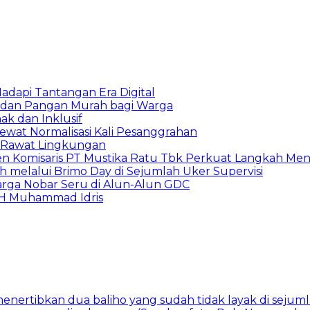
adapi Tantangan Era Digital
S dan Pangan Murah bagi Warga
k dan Inklusif
ewat Normalisasi Kali Pesanggrahan
 Rawat Lingkungan
den Komisaris PT Mustika Ratu Tbk Perkuat Langkah Men
h melalui Brimo Day di Sejumlah Uker Supervisi
arga Nobar Seru di Alun-Alun GDC
KH Muhammad Idris