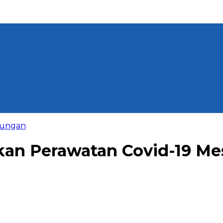
kungan
an Perawatan Covid-19 Mes