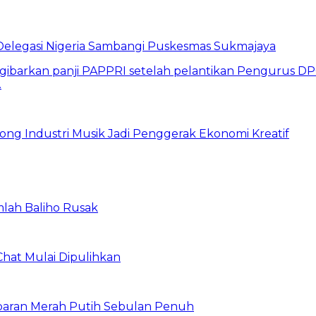
 Delegasi Nigeria Sambangi Puskesmas Sukmajaya
ng Industri Musik Jadi Penggerak Ekonomi Kreatif
mlah Baliho Rusak
Chat Mulai Dipulihkan
baran Merah Putih Sebulan Penuh