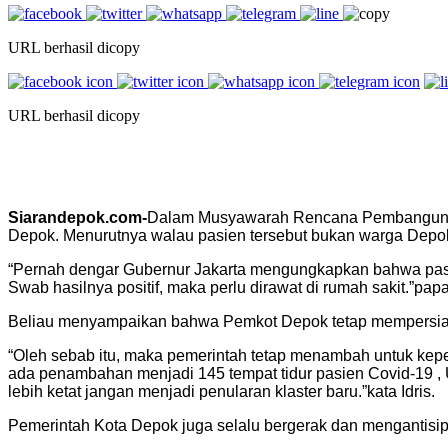
URL berhasil dicopy
URL berhasil dicopy
Siarandepok.com-
Dalam Musyawarah Rencana Pembangunan 
Depok. Menurutnya walau pasien tersebut bukan warga Depo
“Pernah dengar Gubernur Jakarta mengungkapkan bahwa pasien 
Swab hasilnya positif, maka perlu dirawat di rumah sakit.”papar
Beliau menyampaikan bahwa Pemkot Depok tetap mempersia
“Oleh sebab itu, maka pemerintah tetap menambah untuk kepe
ada penambahan menjadi 145 tempat tidur pasien Covid-19 , 
lebih ketat jangan menjadi penularan klaster baru.”kata Idris.
Pemerintah Kota Depok juga selalu bergerak dan mengantisip