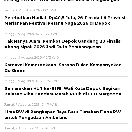
Senin, 10 Agustus 2026 - 10:22 WIB
Perebutkan Hadiah Rp40,5 Juta, 26 Tim dari 6 Provinsi
Meriahkan Festival Perahu Naga 2026 di Depok
Minggu, 9 Agustus 2026 - 17:20 WIB
Tak Hanya Juara, Pemkot Depok Gandeng 20 Finalis
Abang Mpok 2026 Jadi Duta Pembangunan
Minggu, 9 Agustus 2026 - 17:15 WIB
Karnaval Kemerdekaan, Sasana Bulan Kampanyekan
Go Green
Minggu, 9 Agustus 2026 - 13:57 WIB
Semarakkan HUT ke-81 RI, Wali Kota Depok Bagikan
Belasan Ribu Bendera Merah Putih di CFD Margonda
Jumat, 7 Agustus 2026 - 21:47 WIB
Lima RW di Rangkapan Jaya Baru Gunakan Dana RW
untuk Pengadaan Ambulans
Jumat, 7 Agustus 2026 - 21:45 WIB