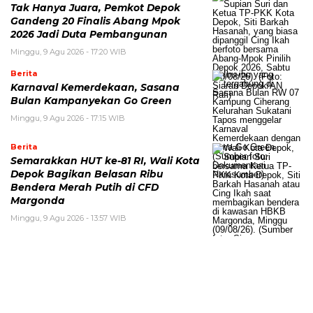
Tak Hanya Juara, Pemkot Depok
Gandeng 20 Finalis Abang Mpok
2026 Jadi Duta Pembangunan
Minggu, 9 Agu 2026 - 17:20 WIB
Berita
Karnaval Kemerdekaan, Sasana
Bulan Kampanyekan Go Green
Minggu, 9 Agu 2026 - 17:15 WIB
Berita
Semarakkan HUT ke-81 RI, Wali Kota
Depok Bagikan Belasan Ribu
Bendera Merah Putih di CFD
Margonda
Minggu, 9 Agu 2026 - 13:57 WIB