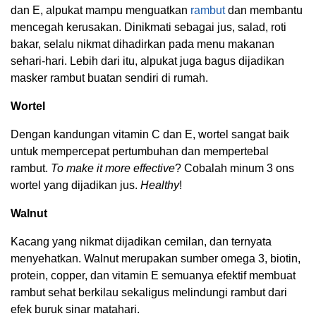
dan E, alpukat mampu menguatkan
rambut
dan membantu
mencegah kerusakan. Dinikmati sebagai jus, salad, roti
bakar, selalu nikmat dihadirkan pada menu makanan
sehari-hari. Lebih dari itu, alpukat juga bagus dijadikan
masker rambut buatan sendiri di rumah.
Wortel
Dengan kandungan vitamin C dan E, wortel sangat baik
untuk mempercepat pertumbuhan dan mempertebal
rambut.
To make it more effective
? Cobalah minum 3 ons
wortel yang dijadikan jus.
Healthy
!
Walnut
Kacang yang nikmat dijadikan cemilan, dan ternyata
menyehatkan. Walnut merupakan sumber omega 3, biotin,
protein, copper, dan vitamin E semuanya efektif membuat
rambut sehat berkilau sekaligus melindungi rambut dari
efek buruk sinar matahari.