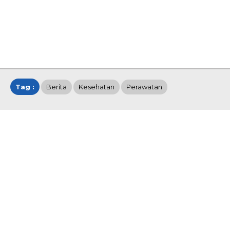
Tag :
Berita
Kesehatan
Perawatan