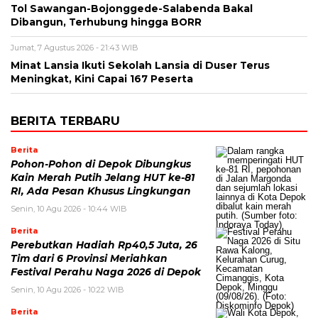
Tol Sawangan-Bojonggede-Salabenda Bakal
Dibangun, Terhubung hingga BORR
Jumat, 7 Agustus 2026 - 21:43 WIB
Minat Lansia Ikuti Sekolah Lansia di Duser Terus
Meningkat, Kini Capai 167 Peserta
BERITA TERBARU
Berita
Pohon-Pohon di Depok Dibungkus
Kain Merah Putih Jelang HUT ke-81
RI, Ada Pesan Khusus Lingkungan
Senin, 10 Agu 2026 - 10:44 WIB
Berita
Perebutkan Hadiah Rp40,5 Juta, 26
Tim dari 6 Provinsi Meriahkan
Festival Perahu Naga 2026 di Depok
Senin, 10 Agu 2026 - 10:22 WIB
Berita