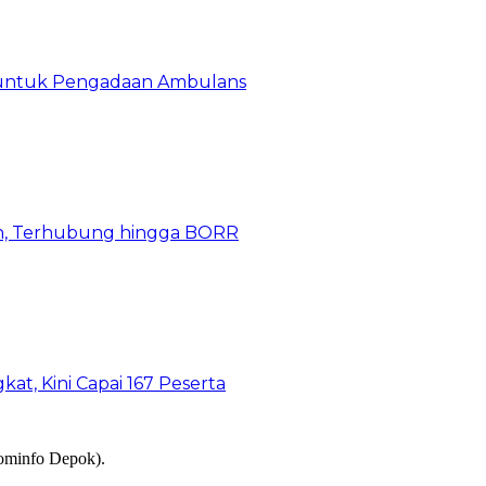
 untuk Pengadaan Ambulans
n, Terhubung hingga BORR
kat, Kini Capai 167 Peserta