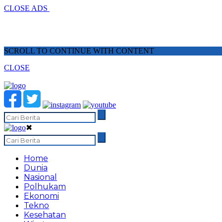
CLOSE ADS
SCROLL TO CONTINUE WITH CONTENT
CLOSE
✖
Home
Dunia
Nasional
Polhukam
Ekonomi
Tekno
Kesehatan