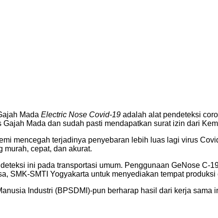
 Gajah Mada
Electric Nose Covid-19
adalah alat pendeteksi coron
as Gajah Mada dan sudah pasti mendapatkan surat izin dari Ke
mi mencegah terjadinya penyebaran lebih luas lagi virus Covi
g murah, cepat, dan akurat.
 deteksi ini pada transportasi umum. Penggunaan GeNose C-19 
sa, SMK-SMTI Yogyakarta untuk menyediakan tempat produksi d
ia Industri (BPSDMI)-pun berharap hasil dari kerja sama i