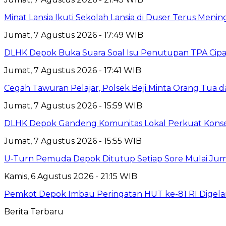
Minat Lansia Ikuti Sekolah Lansia di Duser Terus Mening
Jumat, 7 Agustus 2026 - 17:49 WIB
DLHK Depok Buka Suara Soal Isu Penutupan TPA Cipay
Jumat, 7 Agustus 2026 - 17:41 WIB
Cegah Tawuran Pelajar, Polsek Beji Minta Orang Tua
Jumat, 7 Agustus 2026 - 15:59 WIB
DLHK Depok Gandeng Komunitas Lokal Perkuat Konser
Jumat, 7 Agustus 2026 - 15:55 WIB
U-Turn Pemuda Depok Ditutup Setiap Sore Mulai Juma
Kamis, 6 Agustus 2026 - 21:15 WIB
Pemkot Depok Imbau Peringatan HUT ke-81 RI Digelar
Berita Terbaru