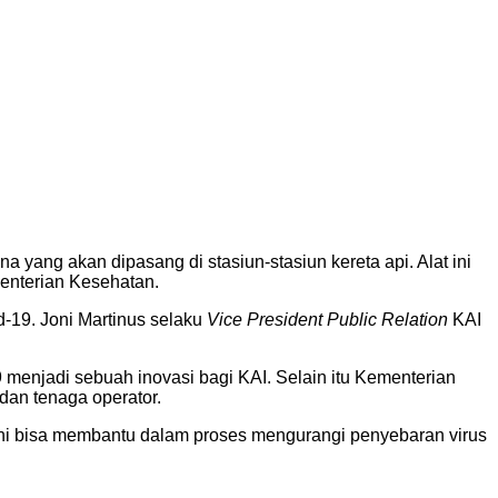
a yang akan dipasang di stasiun-stasiun kereta api. Alat ini
menterian Kesehatan.
d-19. Joni Martinus selaku
Vice President Public Relation
KAI
menjadi sebuah inovasi bagi KAI. Selain itu Kementerian
an tenaga operator.
ni bisa membantu dalam proses mengurangi penyebaran virus