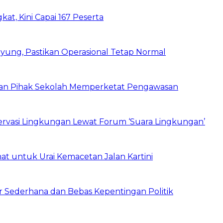
kat, Kini Capai 167 Peserta
ung, Pastikan Operasional Tetap Normal
 dan Pihak Sekolah Memperketat Pengawasan
vasi Lingkungan Lewat Forum ‘Suara Lingkungan’
t untuk Urai Kemacetan Jalan Kartini
 Sederhana dan Bebas Kepentingan Politik