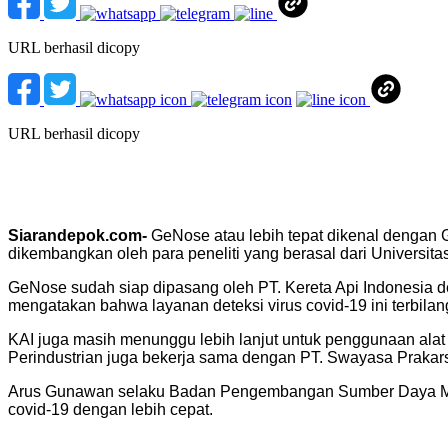
URL berhasil dicopy
URL berhasil dicopy
S
iarandepok.com-
GeNose atau lebih tepat dikenal dengan
dikembangkan oleh para peneliti yang berasal dari Universit
GeNose sudah siap dipasang oleh PT. Kereta Api Indonesia de
mengatakan bahwa layanan deteksi virus covid-19 ini terbilan
KAI juga masih menunggu lebih lanjut untuk penggunaan alat
Perindustrian juga bekerja sama dengan PT. Swayasa Prakar
Arus Gunawan selaku Badan Pengembangan Sumber Daya Manus
covid-19 dengan lebih cepat.