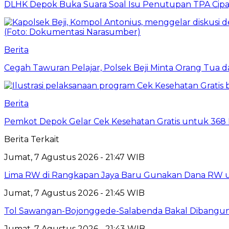
DLHK Depok Buka Suara Soal Isu Penutupan TPA Cipay
Berita
Cegah Tawuran Pelajar, Polsek Beji Minta Orang Tua
Berita
Pemkot Depok Gelar Cek Kesehatan Gratis untuk 368 Ri
Berita Terkait
Jumat, 7 Agustus 2026 - 21:47 WIB
Lima RW di Rangkapan Jaya Baru Gunakan Dana RW
Jumat, 7 Agustus 2026 - 21:45 WIB
Tol Sawangan-Bojonggede-Salabenda Bakal Dibangu
Jumat, 7 Agustus 2026 - 21:43 WIB