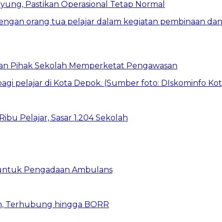
ung, Pastikan Operasional Tetap Normal
 dan Pihak Sekolah Memperketat Pengawasan
bu Pelajar, Sasar 1.204 Sekolah
 untuk Pengadaan Ambulans
n, Terhubung hingga BORR