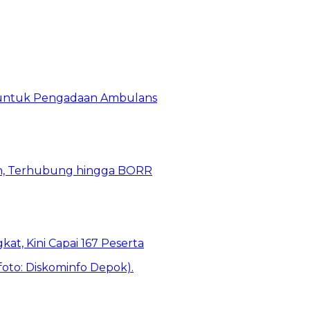
 untuk Pengadaan Ambulans
n, Terhubung hingga BORR
kat, Kini Capai 167 Peserta