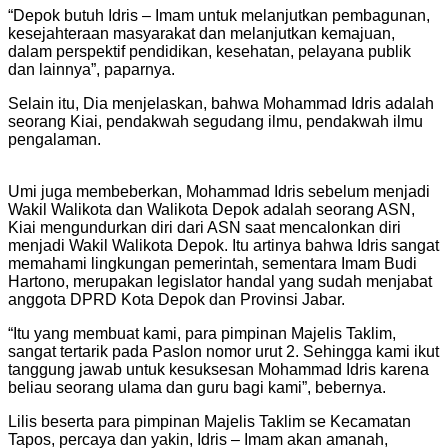
“Depok butuh Idris – Imam untuk melanjutkan pembagunan,
kesejahteraan masyarakat dan melanjutkan kemajuan,
dalam perspektif pendidikan, kesehatan, pelayana publik
dan lainnya”, paparnya.
Selain itu, Dia menjelaskan, bahwa Mohammad Idris adalah
seorang Kiai, pendakwah segudang ilmu, pendakwah ilmu
pengalaman.
Umi juga membeberkan, Mohammad Idris sebelum menjadi
Wakil Walikota dan Walikota Depok adalah seorang ASN,
Kiai mengundurkan diri dari ASN saat mencalonkan diri
menjadi Wakil Walikota Depok. Itu artinya bahwa Idris sangat
memahami lingkungan pemerintah, sementara Imam Budi
Hartono, merupakan legislator handal yang sudah menjabat
anggota DPRD Kota Depok dan Provinsi Jabar.
“Itu yang membuat kami, para pimpinan Majelis Taklim,
sangat tertarik pada Paslon nomor urut 2. Sehingga kami ikut
tanggung jawab untuk kesuksesan Mohammad Idris karena
beliau seorang ulama dan guru bagi kami”, bebernya.
Lilis beserta para pimpinan Majelis Taklim se Kecamatan
Tapos, percaya dan yakin, Idris – Imam akan amanah,