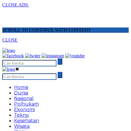
CLOSE ADS
SCROLL TO CONTINUE WITH CONTENT
CLOSE
✖
Home
Dunia
Nasional
Polhukam
Ekonomi
Tekno
Kesehatan
Wisata