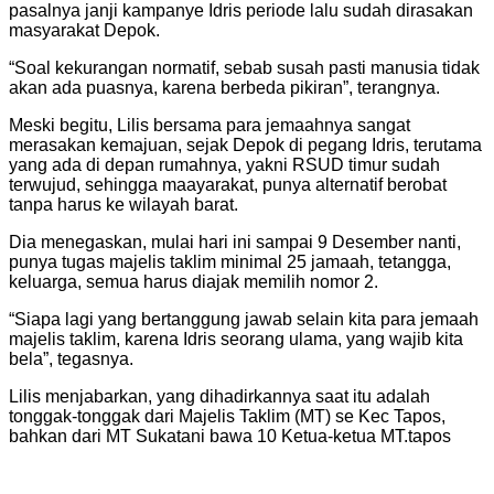
pasalnya janji kampanye Idris periode lalu sudah dirasakan
masyarakat Depok.
“Soal kekurangan normatif, sebab susah pasti manusia tidak
akan ada puasnya, karena berbeda pikiran”, terangnya.
Meski begitu, Lilis bersama para jemaahnya sangat
merasakan kemajuan, sejak Depok di pegang Idris, terutama
yang ada di depan rumahnya, yakni RSUD timur sudah
terwujud, sehingga maayarakat, punya alternatif berobat
tanpa harus ke wilayah barat.
Dia menegaskan, mulai hari ini sampai 9 Desember nanti,
punya tugas majelis taklim minimal 25 jamaah, tetangga,
keluarga, semua harus diajak memilih nomor 2.
“Siapa lagi yang bertanggung jawab selain kita para jemaah
majelis taklim, karena Idris seorang ulama, yang wajib kita
bela”, tegasnya.
Lilis menjabarkan, yang dihadirkannya saat itu adalah
tonggak-tonggak dari Majelis Taklim (MT) se Kec Tapos,
bahkan dari MT Sukatani bawa 10 Ketua-ketua MT.tapos