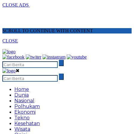
CLOSE ADS
SCROLL TO CONTINUE WITH CONTENT
CLOSE
✖
Home
Dunia
Nasional
Polhukam
Ekonomi
Tekno
Kesehatan
Wisata