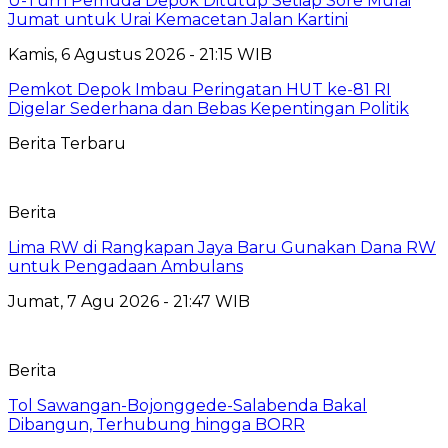
U-Turn Pemuda Depok Ditutup Setiap Sore Mulai
Jumat untuk Urai Kemacetan Jalan Kartini
Kamis, 6 Agustus 2026 - 21:15 WIB
Pemkot Depok Imbau Peringatan HUT ke-81 RI
Digelar Sederhana dan Bebas Kepentingan Politik
Berita Terbaru
Berita
Lima RW di Rangkapan Jaya Baru Gunakan Dana RW
untuk Pengadaan Ambulans
Jumat, 7 Agu 2026 - 21:47 WIB
Berita
Tol Sawangan-Bojonggede-Salabenda Bakal
Dibangun, Terhubung hingga BORR