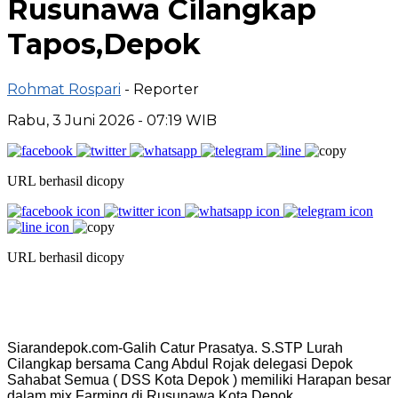
Rusunawa Cilangkap
Tapos,Depok
Rohmat Rospari
- Reporter
Rabu, 3 Juni 2026 - 07:19 WIB
URL berhasil dicopy
URL berhasil dicopy
Siarandepok.com-Galih Catur Prasatya. S.STP Lurah
Cilangkap bersama Cang Abdul Rojak delegasi Depok
Sahabat Semua ( DSS Kota Depok ) memiliki Harapan besar
dalam mix Farming di Rusunawa Kota Depok.