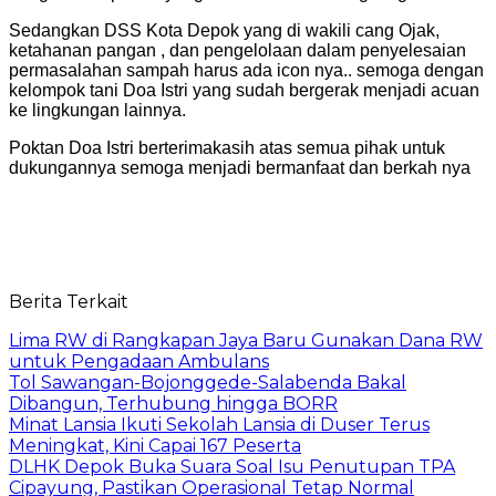
Sedangkan DSS Kota Depok yang di wakili cang Ojak,
ketahanan pangan , dan pengelolaan dalam penyelesaian
permasalahan sampah harus ada icon nya.. semoga dengan
kelompok tani Doa Istri yang sudah bergerak menjadi acuan
ke lingkungan lainnya.
Poktan Doa Istri berterimakasih atas semua pihak untuk
dukungannya semoga menjadi bermanfaat dan berkah nya
Berita Terkait
Lima RW di Rangkapan Jaya Baru Gunakan Dana RW
untuk Pengadaan Ambulans
Tol Sawangan-Bojonggede-Salabenda Bakal
Dibangun, Terhubung hingga BORR
Minat Lansia Ikuti Sekolah Lansia di Duser Terus
Meningkat, Kini Capai 167 Peserta
DLHK Depok Buka Suara Soal Isu Penutupan TPA
Cipayung, Pastikan Operasional Tetap Normal