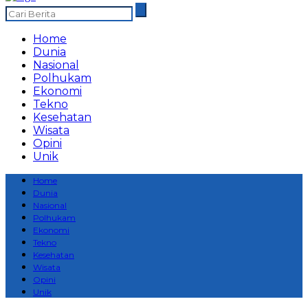
Home
Dunia
Nasional
Polhukam
Ekonomi
Tekno
Kesehatan
Wisata
Opini
Unik
Home
Dunia
Nasional
Polhukam
Ekonomi
Tekno
Kesehatan
Wisata
Opini
Unik