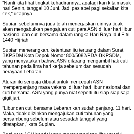
“Nanti kita lihat tingkat kehadirannya, apalagi kan kita masuk
hari Senin, tanggal 10 Juni. Jadi pas apel pagi sekalian kita
cek,” ucapnya.
Supian sebelumnya juga telah menegaskan dirinya tidak
akan mengabulkan pengajuan cuti para ASN di luar hari libur
nasional dan cuti bersama dalam rangka Hari Raya Idul Fitri
1440 Hijriah.
Supian menerangkan, ketentuan itu tertuang dalam Surat
BKPSDM Kota Depok Nomor 800/5082/PDA-BKPSDM,
yang menyatakan bahwa ASN dilarang mengambil hak cuti
tahunan pada lima hari kerja sebelum dan sesudah
perayaan Lebaran.
Aturan itu sengaja dibuat untuk mencegah ASN
memperpanjang masa vakansi di luar hari libur nasional dan
cuti bersama. ASN yang punya niat seperti itu siap-siap saja
gigit jari.
“Libur dan cuti bersama Lebaran kan sudah panjang, 11 hari.
Maka, tidak diizinkan mengajukan cuti tahunan yang
bersambung sebelum atau sesudah tanggal yang
ditetapkan,” kata Supian.