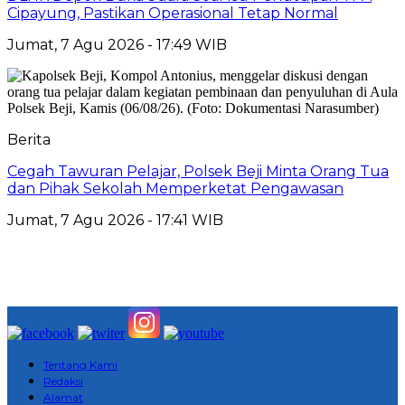
Cipayung, Pastikan Operasional Tetap Normal
Jumat, 7 Agu 2026 - 17:49 WIB
Berita
Cegah Tawuran Pelajar, Polsek Beji Minta Orang Tua
dan Pihak Sekolah Memperketat Pengawasan
Jumat, 7 Agu 2026 - 17:41 WIB
Tentang Kami
Redaksi
Alamat