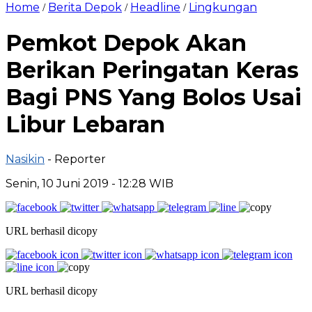
Home
Berita Depok
Headline
Lingkungan
/
/
/
Pemkot Depok Akan
Berikan Peringatan Keras
Bagi PNS Yang Bolos Usai
Libur Lebaran
Nasikin
- Reporter
Senin, 10 Juni 2019 - 12:28 WIB
URL berhasil dicopy
URL berhasil dicopy