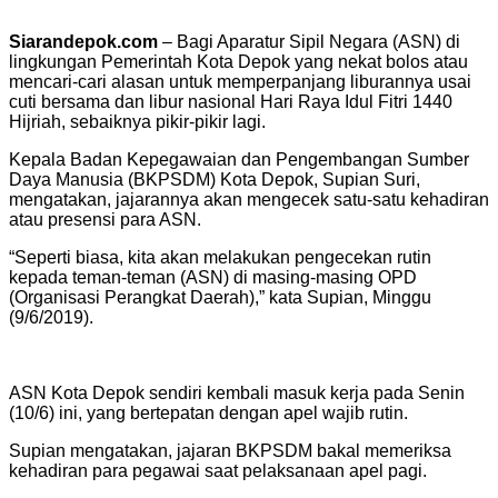
Siarandepok.com
– Bagi Aparatur Sipil Negara (ASN) di
lingkungan Pemerintah Kota Depok yang nekat bolos atau
mencari-cari alasan untuk memperpanjang liburannya usai
cuti bersama dan libur nasional Hari Raya Idul Fitri 1440
Hijriah, sebaiknya pikir-pikir lagi.
Kepala Badan Kepegawaian dan Pengembangan Sumber
Daya Manusia (BKPSDM) Kota Depok, Supian Suri,
mengatakan, jajarannya akan mengecek satu-satu kehadiran
atau presensi para ASN.
“Seperti biasa, kita akan melakukan pengecekan rutin
kepada teman-teman (ASN) di masing-masing OPD
(Organisasi Perangkat Daerah),” kata Supian, Minggu
(9/6/2019).
ASN Kota Depok sendiri kembali masuk kerja pada Senin
(10/6) ini, yang bertepatan dengan apel wajib rutin.
Supian mengatakan, jajaran BKPSDM bakal memeriksa
kehadiran para pegawai saat pelaksanaan apel pagi.