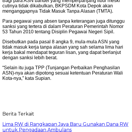
Bagi para ASN bandel yang memperpanjang libur meski
cutinya tidak dikabulkan, BKPSDM Kota Depok akan
menganggapnya Tidak Masuk Tanpa Alasan (TMTA).
Para pegawai yang absen tanpa keterangan juga ditunggu
sanksi yang tertera di dalam Peraturan Pemerintah Nomor
53 Tahun 2010 tentang Disiplin Pegawai Negeri Sipil.
Disebutkan pada pasal 8 angka 9, mula-mula ASN yang
tidak masuk kerja tanpa alasan yang sah selama lima hari
kerja bakal mendapat teguran lisan, yang dapat berlanjut
dengan sanksi lebih berat.
“Selain itu juga TPP (Tunjangan Perbaikan Penghasilan
ASN)-nya akan dipotong sesuai ketentuan Peraturan Wali
Kota-nya,” kata Supian.
Berita Terkait
Lima RW di Rangkapan Jaya Baru Gunakan Dana RW
untuk Pengadaan Ambulans