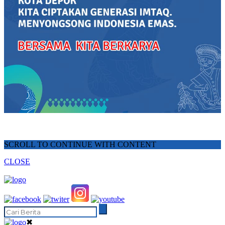
SCROLL TO CONTINUE WITH CONTENT
CLOSE
✖