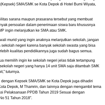
 (Kepsek) SMA/SMK se Kota Depok di Hotel Bumi Wiyata,
ilitas sarana maupun prasarana tersebut yang membuat
anyak persoalan dalam penerimaan siswa baru khususnya
SMP ingin melanjutkan ke SMA atau SMK.
 wali murid yang ingin anaknya melanjutkan sekolah, jangan
a sekolah negeri karena banyak sekolah swasta yang bisa
lebih kualitas pendidikannya juga sudah bagus semua.
ua memilih ingin ke sekolah negeri jelas tidak tertampung
sekolah negeri yang hanya 14 unit SMA saja ditambah SMK
t,” tuturnya.
g dengan Kepsek SMA/SMK se Kota Depok juga dihadiri
Kota Depok, M Thamrin, dan lainnya dengan mengambil tema
pasi Pelaksanaan PPDB Tahun 2019 Sesuai dengan
No 51 Tahun 2018”.