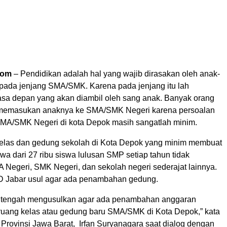
com
– Pendidikan adalah hal yang wajib dirasakan oleh anak-
 pada jenjang SMA/SMK. Karena pada jenjang itu lah
a depan yang akan diambil oleh sang anak. Banyak orang
n memasukan anaknya ke SMA/SMK Negeri karena persoalan
MA/SMK Negeri di kota Depok masih sangatlah minim.
elas dan gedung sekolah di Kota Depok yang minim membuat
swa dari 27 ribu siswa lulusan SMP setiap tahun tidak
 Negeri, SMK Negeri, dan sekolah negeri sederajat lainnya.
D Jabar usul agar ada penambahan gedung.
tengah mengusulkan agar ada penambahan anggaran
ang kelas atau gedung baru SMA/SMK di Kota Depok,” kata
rovinsi Jawa Barat, Irfan Suryanagara saat dialog dengan