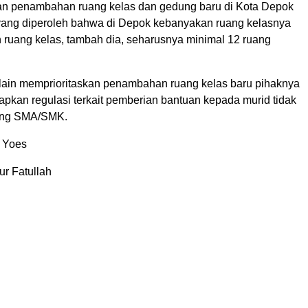
n penambahan ruang kelas dan gedung baru di Kota Depok
a yang diperoleh bahwa di Depok kebanyakan ruang kelasnya
 ruang kelas, tambah dia, seharusnya minimal 12 ruang
lain memprioritaskan penambahan ruang kelas baru pihaknya
pkan regulasi terkait pemberian bantuan kepada murid tidak
ang SMA/SMK.
t Yoes
ur Fatullah