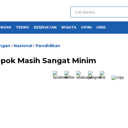
ONOMI
TEKNO
KESEHATAN
WISATA
OPINI
UNIK
ngan
Nasional
Pendidikan
/
/
epok Masih Sangat Minim