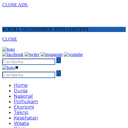
CLOSE ADS
SCROLL TO CONTINUE WITH CONTENT
CLOSE
✖
Home
Dunia
Nasional
Polhukam
Ekonomi
Tekno
Kesehatan
Wisata