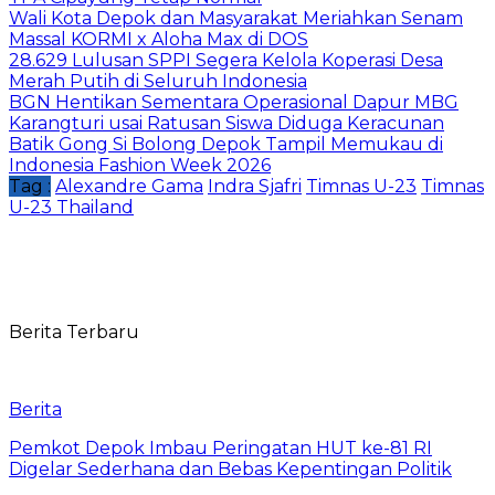
Wali Kota Depok dan Masyarakat Meriahkan Senam
Massal KORMI x Aloha Max di DOS
28.629 Lulusan SPPI Segera Kelola Koperasi Desa
Merah Putih di Seluruh Indonesia
BGN Hentikan Sementara Operasional Dapur MBG
Karangturi usai Ratusan Siswa Diduga Keracunan
Batik Gong Si Bolong Depok Tampil Memukau di
Indonesia Fashion Week 2026
Tag :
Alexandre Gama
Indra Sjafri
Timnas U-23
Timnas
U-23 Thailand
Berita Terbaru
Berita
Pemkot Depok Imbau Peringatan HUT ke-81 RI
Digelar Sederhana dan Bebas Kepentingan Politik