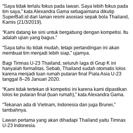
“Saya tidak terlalu fokus pada lawan. Saya lebih fokus pada
tim saya,” kata Alexandra Gama sebagaimana dikutip
SuperBall.id dari laman resmi asosiasi sepak bola Thailand,
Kamis (21/3/2019).
“Kami datang ke sini untuk bergabung dengan kompetisi. Itu
adalah ujian yang bagus.”
“Saya tahu itu tidak mudah, tetapi pertandingan ini akan
membuat tim menjadi lebih siap,” ujarnya.
Bagi Timnas U-23 Thailand, seluruh laga di Grup K ini
hanyalah formalitas. Sebab, Thailand sudah otomatis lolos
karena menjadi tuan rumah putaran final Piala Asia U-23
tanggal 8–26 Januari 2020.
“Kami tidak tertekan di kompetisi ini karena kami dipastikan
lolos ke putaran final (tuan rumah),” kata Alexandra Gama.
“Tekanan ada di Vietnam, Indonesia dan juga Brunei,”
tambahnya.
Lawan pertama yang akan dihadapi Thailand yaitu Timnas
U-23 Indonesia.