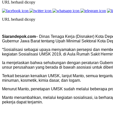
URL berhasil dicopy
URL berhasil dicopy
Siarandepok.com
– Dinas Tenaga Kerja (Disnaker) Kota Dep
Gubernur Jawa Barat tentang Upah Minimal Sektoral Kota De
“Sosialisasi sebagai upaya menyamakan persepsi dan member
kegiatan Sosialisasi UMSK 2019, di Aula Rumah Sakit Hermin
Ia menjelaskan bahwa sehubungan dengan peraturan Gubern
unsur perusahaan yang berada di bawah asosiasi untuk diberik
Terkait besaran kenaikan UMSK, lanjut Manto, semua tergantung
minuman, kosmetik, kimia dasar, dan logam.
Menurut Manto, penetapan UMSK sudah melalui beberapa proses
Manto menambahkan, melalui kegiatan sosialisasi, ia berha
pekerja dapat terjamin.