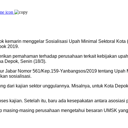
ok kemarin menggelar Sosialisasi Upah Minimal Sektoral Kota
pok 2019.
ikan pemahaman terhadap perusahaan terkait kebijakan upah m
a Depok, Senin (18/3).
ur Jabar Nomor 561/Kep.159-Yanbangsos/2019 tentang Upah M
an sosialisasi.
 dari kajian sektor unggulannya. Misalnya, untuk Kota Depok, t
 kajian. Setelah itu, baru ada kesepakatan antara asosiasi pe
rap masing-masing perusahaan mengetahui besaran UMSK yang 