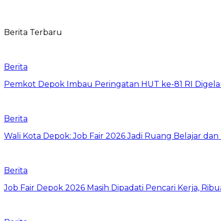
Berita Terbaru
Berita
Pemkot Depok Imbau Peringatan HUT ke-81 RI Digelar
Berita
Wali Kota Depok: Job Fair 2026 Jadi Ruang Belajar da
Berita
Job Fair Depok 2026 Masih Dipadati Pencari Kerja, R