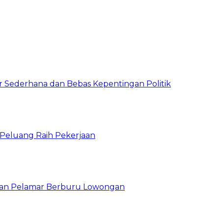
 Sederhana dan Bebas Kepentingan Politik
n Peluang Raih Pekerjaan
ibuan Pelamar Berburu Lowongan