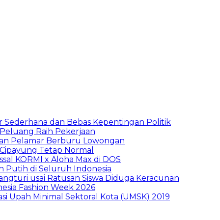
 Sederhana dan Bebas Kepentingan Politik
n Peluang Raih Pekerjaan
ibuan Pelamar Berburu Lowongan
Cipayung Tetap Normal
sal KORMI x Aloha Max di DOS
h Putih di Seluruh Indonesia
ngturi usai Ratusan Siswa Diduga Keracunan
nesia Fashion Week 2026
sasi Upah Minimal Sektoral Kota (UMSK) 2019