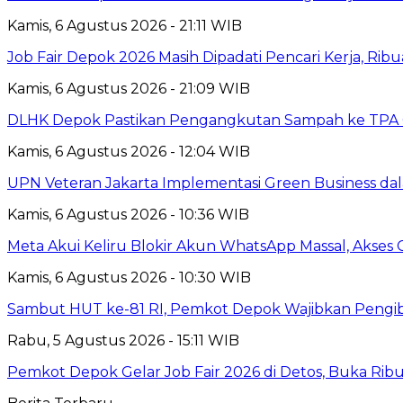
Kamis, 6 Agustus 2026 - 21:11 WIB
Job Fair Depok 2026 Masih Dipadati Pencari Kerja, R
Kamis, 6 Agustus 2026 - 21:09 WIB
DLHK Depok Pastikan Pengangkutan Sampah ke TPA 
Kamis, 6 Agustus 2026 - 12:04 WIB
UPN Veteran Jakarta Implementasi Green Business dal
Kamis, 6 Agustus 2026 - 10:36 WIB
Meta Akui Keliru Blokir Akun WhatsApp Massal, Akses 
Kamis, 6 Agustus 2026 - 10:30 WIB
Sambut HUT ke-81 RI, Pemkot Depok Wajibkan Pengi
Rabu, 5 Agustus 2026 - 15:11 WIB
Pemkot Depok Gelar Job Fair 2026 di Detos, Buka Ri