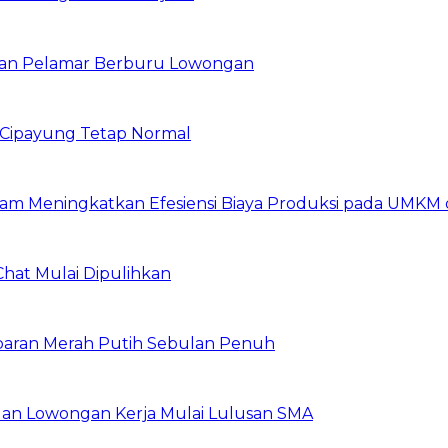
ibuan Pelamar Berburu Lowongan
Cipayung Tetap Normal
am Meningkatkan Efesiensi Biaya Produksi pada UMKM d
Chat Mulai Dipulihkan
baran Merah Putih Sebulan Penuh
buan Lowongan Kerja Mulai Lulusan SMA