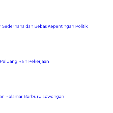
 Sederhana dan Bebas Kepentingan Politik
n Peluang Raih Pekerjaan
ibuan Pelamar Berburu Lowongan