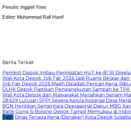
Penulis: Inggiet Yoes
Editor: Muhammad Rafi Hanif
Berita Terkait
Pemkot Depok Imbau Peringatan HUT ke-81 RI Digelar
Wali Kota Depok: Job Fair 2026 Jadi Ruang Belajar da
Job Fair Depok 2026 Masih Dipadati Pencari Kerja, R
DLHK Depok Pastikan Pengangkutan Sampah ke TPA 
Wali Kota Depok dan Masyarakat Meriahkan Senam Mas
28.629 Lulusan SPPI Segera Kelola Koperasi Desa Mera
BGN Hentikan Sementara Operasional Dapur MBG Kara
Batik Gong Si Bolong Depok Tampil Memukau di Indo
Tag :
Dinas Tenaga Kerja (Disnaker) Kota Depok
Sosiali