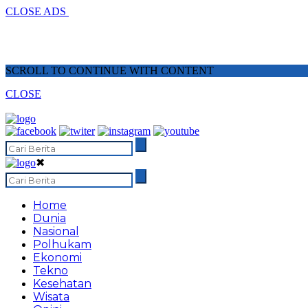
CLOSE ADS
SCROLL TO CONTINUE WITH CONTENT
CLOSE
✖
Home
Dunia
Nasional
Polhukam
Ekonomi
Tekno
Kesehatan
Wisata