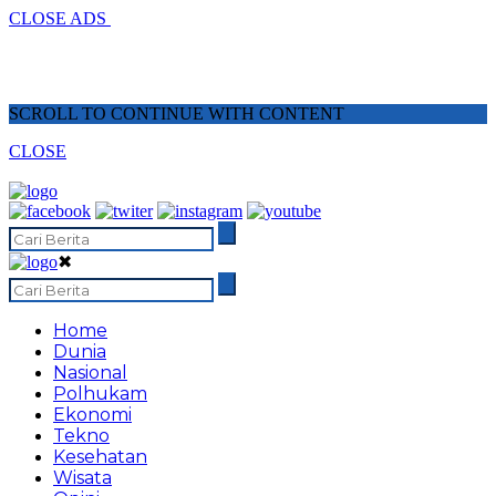
CLOSE ADS
SCROLL TO CONTINUE WITH CONTENT
CLOSE
✖
Home
Dunia
Nasional
Polhukam
Ekonomi
Tekno
Kesehatan
Wisata