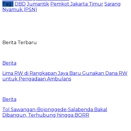
Tag :
DBD
Jumantik
Pemkot Jakarta Timur
Sarang
Nyamuk (PSN)
Berita Terbaru
Berita
Lima RW di Rangkapan Jaya Baru Gunakan Dana RW
untuk Pengadaan Ambulans
Berita
Tol Sawangan-Bojonggede-Salabenda Bakal
Dibangun, Terhubung hingga BORR