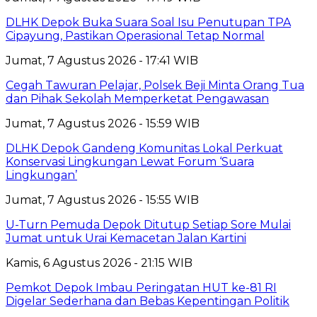
DLHK Depok Buka Suara Soal Isu Penutupan TPA
Cipayung, Pastikan Operasional Tetap Normal
Jumat, 7 Agustus 2026 - 17:41 WIB
Cegah Tawuran Pelajar, Polsek Beji Minta Orang Tua
dan Pihak Sekolah Memperketat Pengawasan
Jumat, 7 Agustus 2026 - 15:59 WIB
DLHK Depok Gandeng Komunitas Lokal Perkuat
Konservasi Lingkungan Lewat Forum ‘Suara
Lingkungan’
Jumat, 7 Agustus 2026 - 15:55 WIB
U-Turn Pemuda Depok Ditutup Setiap Sore Mulai
Jumat untuk Urai Kemacetan Jalan Kartini
Kamis, 6 Agustus 2026 - 21:15 WIB
Pemkot Depok Imbau Peringatan HUT ke-81 RI
Digelar Sederhana dan Bebas Kepentingan Politik