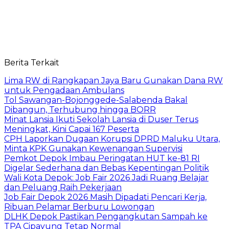
Berita Terkait
Lima RW di Rangkapan Jaya Baru Gunakan Dana RW
untuk Pengadaan Ambulans
Tol Sawangan-Bojonggede-Salabenda Bakal
Dibangun, Terhubung hingga BORR
Minat Lansia Ikuti Sekolah Lansia di Duser Terus
Meningkat, Kini Capai 167 Peserta
CPH Laporkan Dugaan Korupsi DPRD Maluku Utara,
Minta KPK Gunakan Kewenangan Supervisi
Pemkot Depok Imbau Peringatan HUT ke-81 RI
Digelar Sederhana dan Bebas Kepentingan Politik
Wali Kota Depok: Job Fair 2026 Jadi Ruang Belajar
dan Peluang Raih Pekerjaan
Job Fair Depok 2026 Masih Dipadati Pencari Kerja,
Ribuan Pelamar Berburu Lowongan
DLHK Depok Pastikan Pengangkutan Sampah ke
TPA Cipayung Tetap Normal