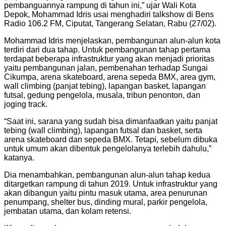
pembanguannya rampung di tahun ini,” ujar Wali Kota
Depok, Mohammad Idris usai menghadiri talkshow di Bens
Radio 106.2 FM, Ciputat, Tangerang Selatan, Rabu (27/02).
Mohammad Idris menjelaskan, pembangunan alun-alun kota
terdiri dari dua tahap. Untuk pembangunan tahap pertama
terdapat beberapa infrastruktur yang akan menjadi prioritas
yaitu pembangunan jalan, pembenahan terhadap Sungai
Cikumpa, arena skateboard, arena sepeda BMX, area gym,
wall climbing (panjat tebing), lapangan basket, lapangan
futsal, gedung pengelola, musala, tribun penonton, dan
joging track.
“Saat ini, sarana yang sudah bisa dimanfaatkan yaitu panjat
tebing (wall climbing), lapangan futsal dan basket, serta
arena skateboard dan sepeda BMX. Tetapi, sebelum dibuka
untuk umum akan dibentuk pengelolanya terlebih dahulu,”
katanya.
Dia menambahkan, pembangunan alun-alun tahap kedua
ditargetkan rampung di tahun 2019. Untuk infrastruktur yang
akan dibangun yaitu pintu masuk utama, area penurunan
penumpang, shelter bus, dinding mural, parkir pengelola,
jembatan utama, dan kolam retensi.