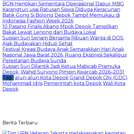
BGN Hentikan Sementara Operasional Dapur MBG
Karangturi usai Ratusan Siswa Diduga Keracunan
Batik Gong Si Bolong Depok Tampil Memukau di
Indonesia Fashion Week 2026
10 Pasang Finalis Abang Mpok Depok Tampilkan
Bakat Lewat Lenong dan Budaya Lokal
Supian Suri Senam Bersama Ribuan Warga di DOS,
Ajak Budayakan Hidup Sehat
Festival Kreasi Budaya Anak Semarakkan Hari Anak
Nasional Jawa Barat 2026, Ruang Ekspresi Sekaligus
Pelestarian Budaya Sunda
Supian Suri Dilantik Jadi Ketua Mabicab Pramuka
Depok, Wahid Suryono Pimpin Kwarcab 2026–2031
Tag :
alun-alun Kota Depok
Grand Depok City (GDC)
Mohammad Idris
Pemerintah kota Depok
Wali Kota
Depok
Berita Terbaru