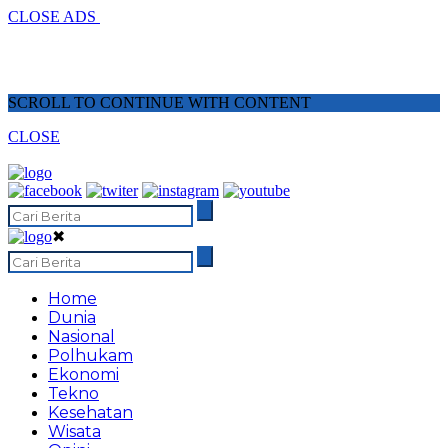
CLOSE ADS
SCROLL TO CONTINUE WITH CONTENT
CLOSE
✖
Home
Dunia
Nasional
Polhukam
Ekonomi
Tekno
Kesehatan
Wisata