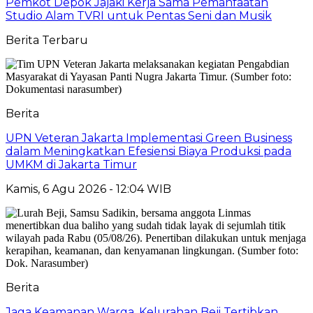
Pemkot Depok Jajaki Kerja Sama Pemanfaatan
Studio Alam TVRI untuk Pentas Seni dan Musik
Berita Terbaru
Berita
UPN Veteran Jakarta Implementasi Green Business
dalam Meningkatkan Efesiensi Biaya Produksi pada
UMKM di Jakarta Timur
Kamis, 6 Agu 2026 - 12:04 WIB
Berita
Jaga Keamanan Warga, Kelurahan Beji Tertibkan