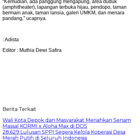
“Kemudian, ada panggung mengapung, area duduk
(amphitheater), lapangan terbuka hijau, pendopo, taman
bermain anak, taman lansia, galeri UMKM, dan menara
pandang,” ucapnya.
: Adista
Editor : Muthia Dewi Safira
Berita Terkait
Wali Kota Depok dan Masyarakat Meriahkan Senam
Massal KORMI x Aloha Max di DOS
28.629 Lulusan SPPI Segera Kelola Koperasi Desa
Merah Putih di Seluruh Indonesia