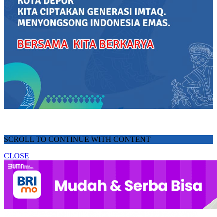
SCROLL TO CONTINUE WITH CONTENT
CLOSE