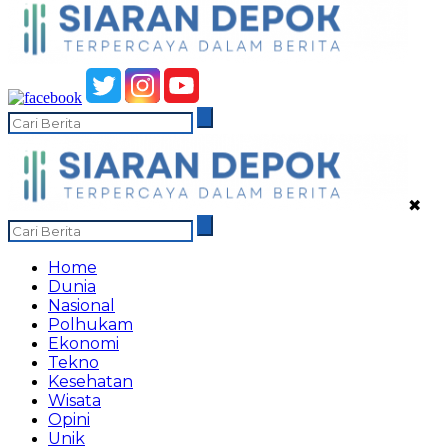
✖
Home
Dunia
Nasional
Polhukam
Ekonomi
Tekno
Kesehatan
Wisata
Opini
Unik