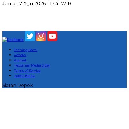
Jumat, 7 Agu 2026 - 17:41 WIB
Tentang Kami
Redaksi
Alamat
Pedoman Media Siber
Terms of Service
Indeks Berita
Siaran Depok