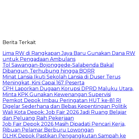
Berita Terkait
Lima RW di Rangkapan Jaya Baru Gunakan Dana RW
untuk Pengadaan Ambulans
Tol Sawangan-Bojonggede-Salabenda Bakal
Dibangun, Terhubung hingga BORR
Minat Lansia Ikuti Sekolah Lansia di Duser Terus
Meningkat, Kini Capai 167 Peserta
CPH Laporkan Dugaan Korupsi DPRD Maluku Utara,
Minta KPK Gunakan Kewenangan Supervisi
Pemkot Depok Imbau Peringatan HUT ke-81 RI
Digelar Sederhana dan Bebas Kepentingan Politik
Wali Kota Depok: Job Fair 2026 Jadi Ruang Belajar
dan Peluang Raih Pekerjaan
Job Fair Depok 2026 Masih Dipadati Pencari Kerja,
Ribuan Pelamar Berburu Lowongan
DLHK Depok Pastikan Pengangkutan Sampah ke