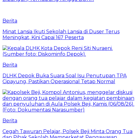
Berita
Minat Lansia Ikuti Sekolah Lansia di Duser Terus
Meningkat, Kini Capai 167 Peserta
Berita
DLHK Depok Buka Suara Soal Isu Penutupan TPA
Cipayung, Pastikan Operasional Tetap Normal
Berita
Cegah Tawuran Pelajar, Polsek Beji Minta Orang Tua
dan Pihak Sekolah Memperketat Pengawasan