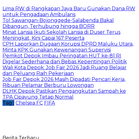
Lima RW di Rangkapan Jaya Baru Gunakan Dana RW
untuk Pengadaan Ambulans
Tol Sawangan-Bojonggede-Salabenda Bakal
Dibangun, Terhubung hingga BORR
Minat Lansia Ikuti Sekolah Lansia di Duser Terus
Meningkat, Kini Capai 167 Peserta
CPH Laporkan Dugaan Korupsi DPRD Maluku Utara,
Minta KPK Gunakan Kewenangan Supervisi
Pemkot Depok Imbau Peringatan HUT ke-81 RI
Digelar Sederhana dan Bebas Kepentingan Politik
Wali Kota Depok: Job Fair 2026 Jadi Ruang Belajar
dan Peluang Raih Pekerjaan
Job Fair Depok 2026 Masih Dipadati Pencari Kerja,
Ribuan Pelamar Berburu Lowongan
DLHK Depok Pastikan Pengangkutan Sampah ke
TPA Cipayung Tetap Normal
Tag :
Chelsea FC
FIFA
Berita Terbaru