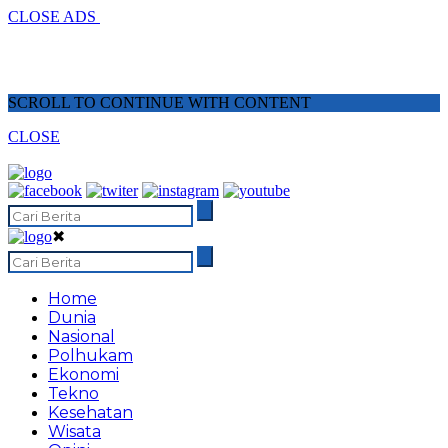
CLOSE ADS
SCROLL TO CONTINUE WITH CONTENT
CLOSE
✖
Home
Dunia
Nasional
Polhukam
Ekonomi
Tekno
Kesehatan
Wisata