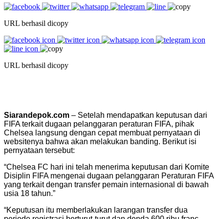
URL berhasil dicopy
URL berhasil dicopy
Siarandepok.com
– Setelah mendapatkan keputusan dari
FIFA terkait dugaan pelanggaran peraturan FIFA, pihak
Chelsea langsung dengan cepat membuat pernyataan di
websitenya bahwa akan melakukan banding. Berikut isi
pernyataan tersebut:
“Chelsea FC hari ini telah menerima keputusan dari Komite
Disiplin FIFA mengenai dugaan pelanggaran Peraturan FIFA
yang terkait dengan transfer pemain internasional di bawah
usia 18 tahun.”
“Keputusan itu memberlakukan larangan transfer dua
periode registrasi berturut-turut dan denda 600 ribu franc