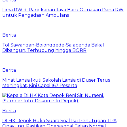
Lima RW di Rangkapan Jaya Baru Gunakan Dana RW
untuk Pengadaan Ambulans
Berita
Tol Sawangan-Bojonggede-Salabenda Bakal
Dibangun, Terhubung hingga BORR
Berita
Minat Lansia Ikuti Sekolah Lansia di Duser Terus
Meningkat, Kini Capai 167 Peserta
Berita
DLHK Depok Buka Suara Soal Isu Penutupan TPA
Cipayung, Pastikan Operasional Tetap Normal