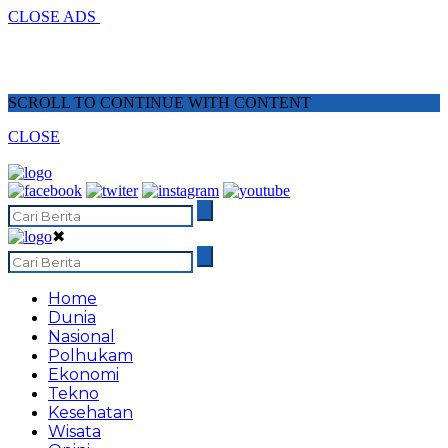
CLOSE ADS
SCROLL TO CONTINUE WITH CONTENT
CLOSE
✖
Home
Dunia
Nasional
Polhukam
Ekonomi
Tekno
Kesehatan
Wisata