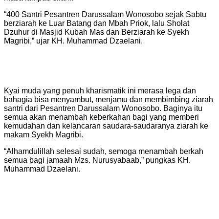
“400 Santri Pesantren Darussalam Wonosobo sejak Sabtu
berziarah ke Luar Batang dan Mbah Priok, lalu Sholat
Dzuhur di Masjid Kubah Mas dan Berziarah ke Syekh
Magribi,” ujar KH. Muhammad Dzaelani.
Kyai muda yang penuh kharismatik ini merasa lega dan
bahagia bisa menyambut, menjamu dan membimbing ziarah
santri dari Pesantren Darussalam Wonosobo. Baginya itu
semua akan menambah keberkahan bagi yang memberi
kemudahan dan kelancaran saudara-saudaranya ziarah ke
makam Syekh Magribi.
“Alhamdulillah selesai sudah, semoga menambah berkah
semua bagi jamaah Mzs. Nurusyabaab,” pungkas KH.
Muhammad Dzaelani.