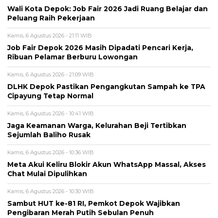
Wali Kota Depok: Job Fair 2026 Jadi Ruang Belajar dan
Peluang Raih Pekerjaan
Kamis, 6 Agustus 2026 - 21:11 WIB
Job Fair Depok 2026 Masih Dipadati Pencari Kerja,
Ribuan Pelamar Berburu Lowongan
Kamis, 6 Agustus 2026 - 21:09 WIB
DLHK Depok Pastikan Pengangkutan Sampah ke TPA
Cipayung Tetap Normal
Kamis, 6 Agustus 2026 - 10:41 WIB
Jaga Keamanan Warga, Kelurahan Beji Tertibkan
Sejumlah Baliho Rusak
Kamis, 6 Agustus 2026 - 10:36 WIB
Meta Akui Keliru Blokir Akun WhatsApp Massal, Akses
Chat Mulai Dipulihkan
Kamis, 6 Agustus 2026 - 10:30 WIB
Sambut HUT ke-81 RI, Pemkot Depok Wajibkan
Pengibaran Merah Putih Sebulan Penuh