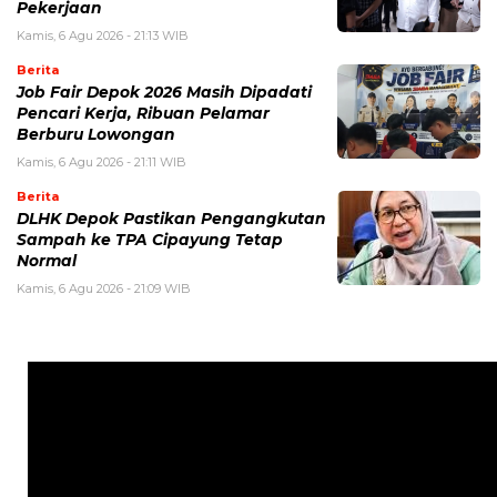
Pekerjaan
Kamis, 6 Agu 2026 - 21:13 WIB
Berita
Job Fair Depok 2026 Masih Dipadati
Pencari Kerja, Ribuan Pelamar
Berburu Lowongan
Kamis, 6 Agu 2026 - 21:11 WIB
Berita
DLHK Depok Pastikan Pengangkutan
Sampah ke TPA Cipayung Tetap
Normal
Kamis, 6 Agu 2026 - 21:09 WIB