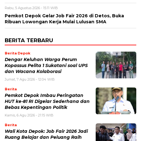
Rabu, 5 Agustus 2026 - 15:11 WIB
Pemkot Depok Gelar Job Fair 2026 di Detos, Buka
Ribuan Lowongan Kerja Mulai Lulusan SMA
BERITA TERBARU
Berita Depok
Dengar Keluhan Warga Perum
Kopassus Pelita 1 Sukatani soal UPS
dan Wacana Kolaborasi
Jumat, 7 Agu 2026 - 12:04 WIB
Berita
Pemkot Depok Imbau Peringatan
HUT ke-81 RI Digelar Sederhana dan
Bebas Kepentingan Politik
Kamis, 6 Agu 2026 - 21:15 WIB
Berita
Wali Kota Depok: Job Fair 2026 Jadi
Ruang Belajar dan Peluang Raih