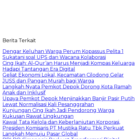
Berita Terkait
Dengar Keluhan Warga Perum Kopassus Pelita 1
Sukatani soal UPS dan Wacana Kolaborasi
Cing Ikah: Al-Qur’an Harus Menjadi Kompas Keluarga
Hadapi Tantangan Era Digital
Geliat Ekonomi Lokal, Kecamatan Cilodong Gelar
JUSS dan Pangan Murah bagi Warga
Langkah Nyata Pemkot Depok Dorong Kota Ramah
Anak dan Inklusif
Upaya Pemkot Depok Menjinakkan Banjir Pasir Putih
Lewat Normalisasi Kali Pesanggrahan
Kunjungan Cing Ikah Jadi Pendorong Warga
Kukusan Rawat Lingkungan
Kawal Tata Kelola dan Keberlanjutan Korporasi,
Presiden Komisaris PT Mustika Ratu Tbk Perkuat
Langkah Menuju Pasar Global