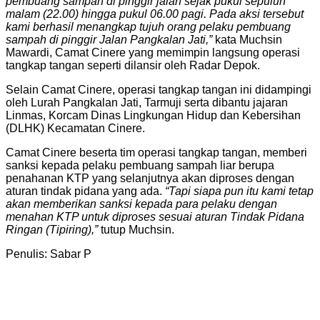
pembuang sampah di pinggir jalan sejak pukul sepuluh
malam (22.00) hingga pukul 06.00 pagi. Pada aksi tersebut
kami berhasil menangkap tujuh orang pelaku pembuang
sampah di pinggir Jalan Pangkalan Jati,”
kata Muchsin
Mawardi, Camat Cinere yang memimpin langsung operasi
tangkap tangan seperti dilansir oleh Radar Depok.
Selain Camat Cinere, operasi tangkap tangan ini didampingi
oleh Lurah Pangkalan Jati, Tarmuji serta dibantu jajaran
Linmas, Korcam Dinas Lingkungan Hidup dan Kebersihan
(DLHK) Kecamatan Cinere.
Camat Cinere beserta tim operasi tangkap tangan, memberi
sanksi kepada pelaku pembuang sampah liar berupa
penahanan KTP yang selanjutnya akan diproses dengan
aturan tindak pidana yang ada.
“Tapi siapa pun itu kami tetap
akan memberikan sanksi kepada para pelaku dengan
menahan KTP untuk diproses sesuai aturan Tindak Pidana
Ringan (Tipiring),”
tutup Muchsin.
Penulis: Sabar P