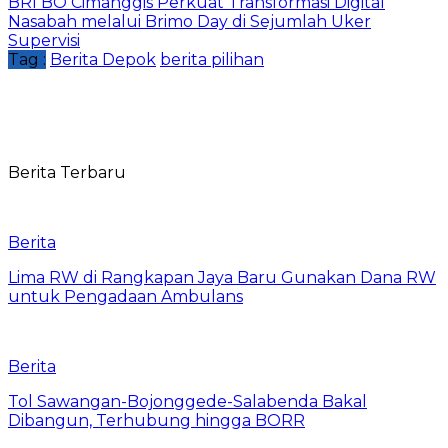
BRI BO Cimanggis Perkuat Transformasi Digital
Nasabah melalui Brimo Day di Sejumlah Uker
Supervisi
Tag :
Berita Depok
berita pilihan
Berita Terbaru
Berita
Lima RW di Rangkapan Jaya Baru Gunakan Dana RW
untuk Pengadaan Ambulans
Berita
Tol Sawangan-Bojonggede-Salabenda Bakal
Dibangun, Terhubung hingga BORR