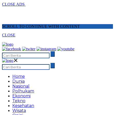
CLOSE ADS
SCROLL TO CONTINUE WITH CONTENT
CLOSE
Home
Dunia
Nasional
Polhukam
Ekonomi
Tekno
Kesehatan
Wisata