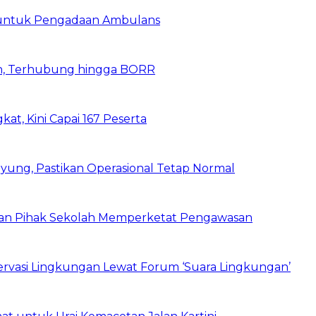
 untuk Pengadaan Ambulans
n, Terhubung hingga BORR
kat, Kini Capai 167 Peserta
ung, Pastikan Operasional Tetap Normal
 dan Pihak Sekolah Memperketat Pengawasan
vasi Lingkungan Lewat Forum ‘Suara Lingkungan’