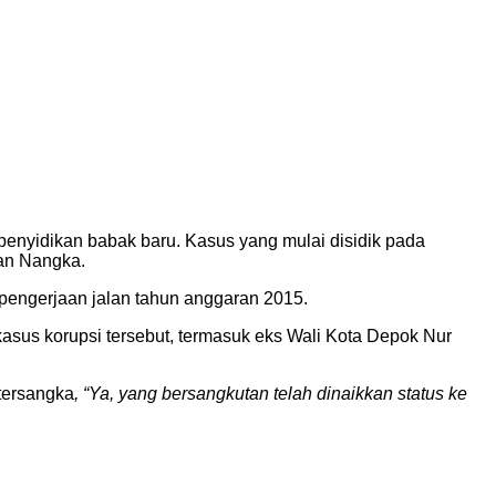
enyidikan babak baru. Kasus yang mulai disidik pada
lan Nangka.
pengerjaan jalan tahun anggaran 2015.
kasus korupsi tersebut, termasuk eks Wali Kota Depok Nur
tersangka
, “Ya, yang bersangkutan telah dinaikkan status ke