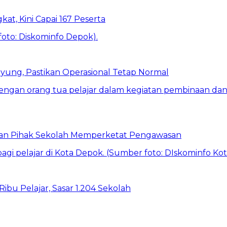
kat, Kini Capai 167 Peserta
ung, Pastikan Operasional Tetap Normal
 dan Pihak Sekolah Memperketat Pengawasan
bu Pelajar, Sasar 1.204 Sekolah