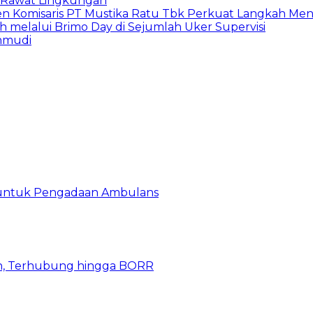
 Rawat Lingkungan
den Komisaris PT Mustika Ratu Tbk Perkuat Langkah Men
h melalui Brimo Day di Sejumlah Uker Supervisi
hmudi
 untuk Pengadaan Ambulans
n, Terhubung hingga BORR