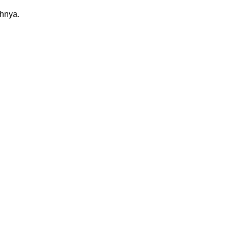
hnya.