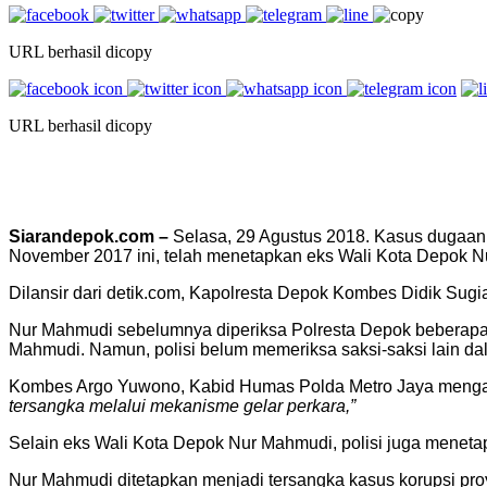
URL berhasil dicopy
URL berhasil dicopy
Siarandepok.com –
Selasa, 29 Agustus 2018. Kasus dugaan
November 2017 ini, telah menetapkan eks Wali Kota Depok Nu
Dilansir dari detik.com, Kapolresta Depok Kombes Didik Su
Nur Mahmudi sebelumnya diperiksa Polresta Depok beberapa bu
Mahmudi. Namun, polisi belum memeriksa saksi-saksi lain dal
Kombes Argo Yuwono, Kabid Humas Polda Metro Jaya mengat
tersangka melalui mekanisme gelar perkara,”
Selain eks Wali Kota Depok Nur Mahmudi, polisi juga menet
Nur Mahmudi ditetapkan menjadi tersangka kasus korupsi pr