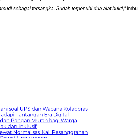
mudi sebagai tersangka. Sudah terpenuhi dua alat bukti,”
imbu
ani soal UPS dan Wacana Kolaborasi
adapi Tantangan Era Digital
S dan Pangan Murah bagi Warga
k dan Inklusif
ewat Normalisasi Kali Pesanggrahan