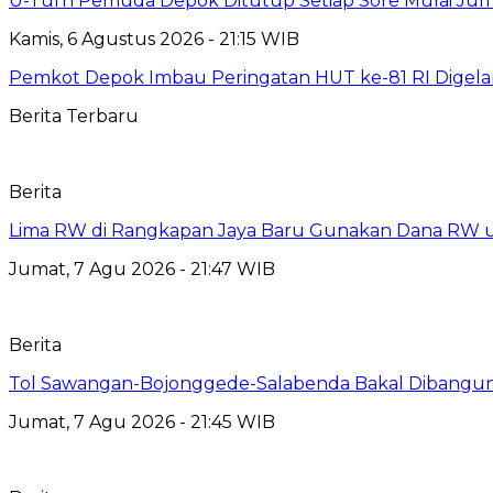
U-Turn Pemuda Depok Ditutup Setiap Sore Mulai Juma
Kamis, 6 Agustus 2026 - 21:15 WIB
Pemkot Depok Imbau Peringatan HUT ke-81 RI Digelar
Berita Terbaru
Berita
Lima RW di Rangkapan Jaya Baru Gunakan Dana RW
Jumat, 7 Agu 2026 - 21:47 WIB
Berita
Tol Sawangan-Bojonggede-Salabenda Bakal Dibangu
Jumat, 7 Agu 2026 - 21:45 WIB