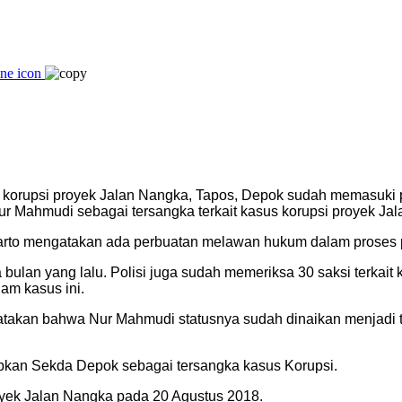
 korupsi proyek Jalan Nangka, Tapos, Depok sudah memasuki p
r Mahmudi sebagai tersangka terkait kasus korupsi proyek Ja
giarto mengatakan ada perbuatan melawan hukum dalam proses 
lan yang lalu. Polisi juga sudah memeriksa 30 saksi terkait 
am kasus ini.
akan bahwa Nur Mahmudi statusnya sudah dinaikan menjadi 
apkan Sekda Depok sebagai tersangka kasus Korupsi.
oyek Jalan Nangka pada 20 Agustus 2018.