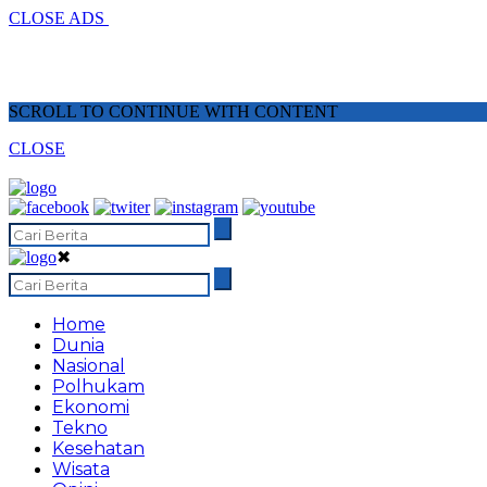
CLOSE ADS
SCROLL TO CONTINUE WITH CONTENT
CLOSE
✖
Home
Dunia
Nasional
Polhukam
Ekonomi
Tekno
Kesehatan
Wisata